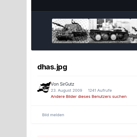
dhas.jpg
Von
SirGutz
23. August 2009
1241 Aufrufe
Andere Bilder dieses Benutzers suchen
Bild melden