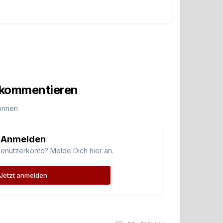
u kommentieren
önnen
Anmelden
Benutzerkonto? Melde Dich hier an.
Jetzt anmelden