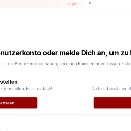
Folgen
0
Benutzerkonto oder melde Dich an, um z
usst ein Benutzerkonto haben, um einen Kommentar verfassen zu k
stellen
 erstellen. Es ist einfach!
Du hast bereits ein 
rstellen