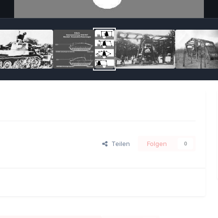
Teilen
Folgen
0