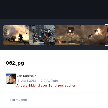
Bildwerkzeuge
062.jpg
Von
Kantholz
13. April 2013
917 Aufrufe
Andere Bilder dieses Benutzers suchen
Bild melden