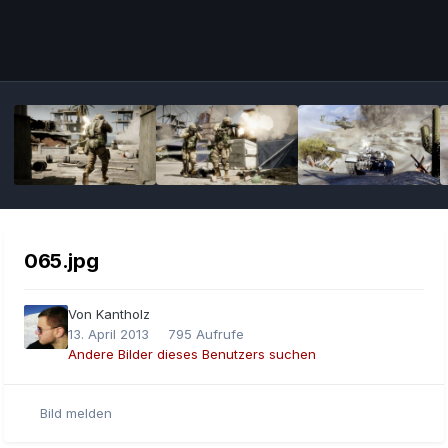
Bildwerkzeuge
065.jpg
Von
Kantholz
13. April 2013
795 Aufrufe
Andere Bilder dieses Benutzers suchen
Bild melden