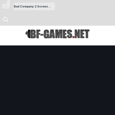
Bad Company 2 Screenshots