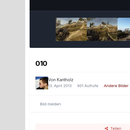
010
Von
Kantholz
13. April 2013
901 Aufrufe
Andere Bilder
Bild melden
Teilen