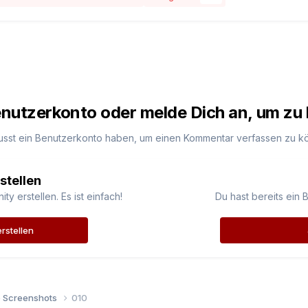
Benutzerkonto oder melde Dich an, um z
usst ein Benutzerkonto haben, um einen Kommentar verfassen zu k
stellen
 erstellen. Es ist einfach!
Du hast bereits ein 
rstellen
e Screenshots
010