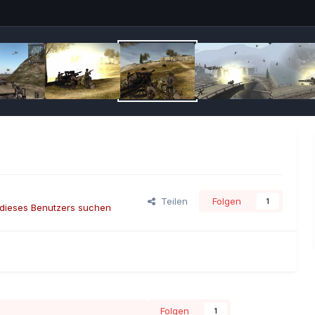
Teilen
Folgen
1
 dieses Benutzers suchen
Folgen
1