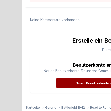
Keine Kommentare vorhanden
Erstelle ein 
Du m
Benutzerkonto er
Neues Benutzerkonto für unsere Community
Neues Benutzerkonto e
Startseite
Galerie
Battlefield 1942
Road to Rom