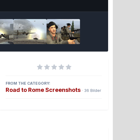
Bildwerkzeuge
FROM THE CATEGORY:
Road to Rome Screenshots
· 36 Bilder