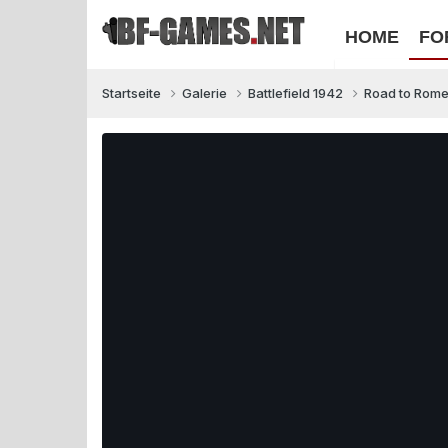
HOME
FO
Startseite
Galerie
Battlefield 1942
Road to Rom