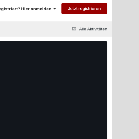
Jetzt registrieren
registriert? Hier anmelden
Alle Aktivitäten