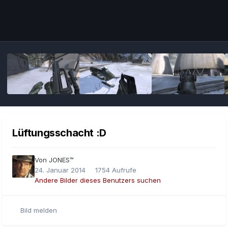
Bildwerkzeuge
Lüftungsschacht :D
Von
JONES™
24. Januar 2014
1754 Aufrufe
Andere Bilder dieses Benutzers suchen
Bild melden