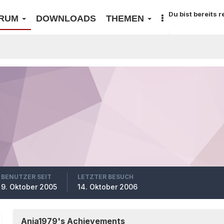
Du bist bereits 
RUM
DOWNLOADS
THEMEN
BENUTZER SEIT
LETZTER BESUCH
9. Oktober 2005
14. Oktober 2006
Anja1979's Achievements