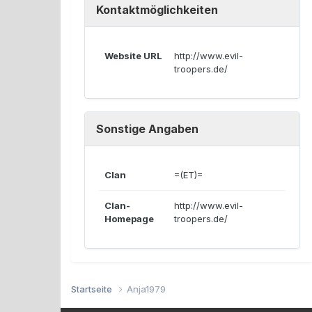
Kontaktmöglichkeiten
Website URL
http://www.evil-
troopers.de/
Sonstige Angaben
Clan
=(ET)=
Clan-
http://www.evil-
Homepage
troopers.de/
Startseite
Anja1979