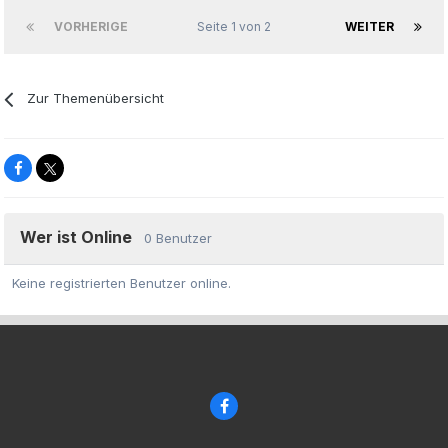
VORHERIGE
Seite 1 von 2
WEITER
Zur Themenübersicht
Wer ist Online
0 Benutzer
Keine registrierten Benutzer online.