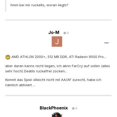
hmm bei mir ruckelts, woran liegts?
Jo-M
0
AMD ATHLON 2000+, 512 MB DDR, ATI Radeon 9500 Pro...
aber daran kanns nicht liegen, ich aknn FarCry auf vollen (alles
sehr hoch) Deatils ruckelfrei zocken...
Kommt das Spiel villeicht nicht mit AA/AF zurecht, habe ich
nämlich aktiviert ...
BlackPhoenix
0