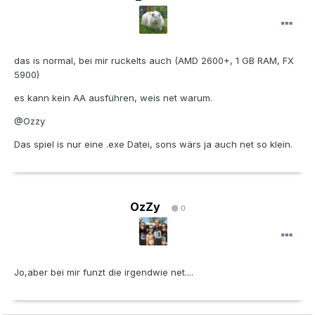
das is normal, bei mir ruckelts auch (AMD 2600+, 1 GB RAM, FX
5900)
es kann kein AA ausführen, weis net warum.
@Ozzy
Das spiel is nur eine .exe Datei, sons wärs ja auch net so klein.
OzZy
0
Jo,aber bei mir funzt die irgendwie net....