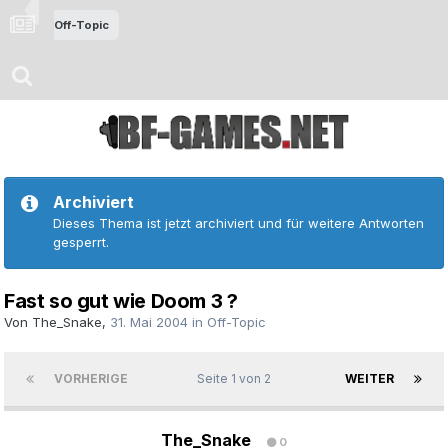
Off-Topic
Archiviert
Dieses Thema ist jetzt archiviert und für weitere Antworten
gesperrt.
Fast so gut wie Doom 3 ?
Von
The_Snake
,
31. Mai 2004
in
Off-Topic
VORHERIGE
Seite 1 von 2
WEITER
The_Snake
0