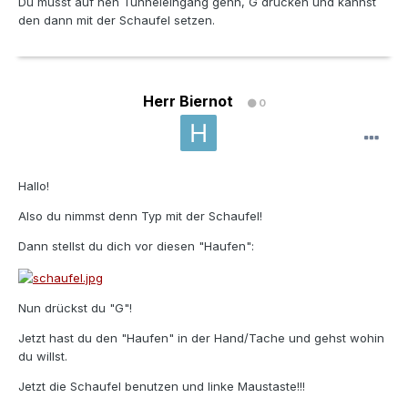
Du musst auf nen Tunneleingang gehn, G drücken und kannst
den dann mit der Schaufel setzen.
Herr Biernot
0
Hallo!
Also du nimmst denn Typ mit der Schaufel!
Dann stellst du dich vor diesen "Haufen":
Nun drückst du "G"!
Jetzt hast du den "Haufen" in der Hand/Tache und gehst wohin
du willst.
Jetzt die Schaufel benutzen und linke Maustaste!!!