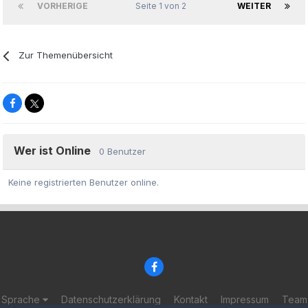
VORHERIGE
Seite 1 von 2
WEITER
Zur Themenübersicht
Wer ist Online
0 Benutzer
Keine registrierten Benutzer online.
Sprache
Datenschutzerklärung
Kontakt
Impressum
Team