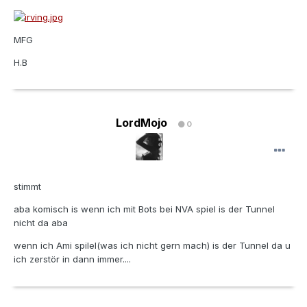
MFG
H.B
LordMojo
0
stimmt
aba komisch is wenn ich mit Bots bei NVA spiel is der Tunnel
nicht da aba
wenn ich Ami spilel(was ich nicht gern mach) is der Tunnel da u
ich zerstör in dann immer....