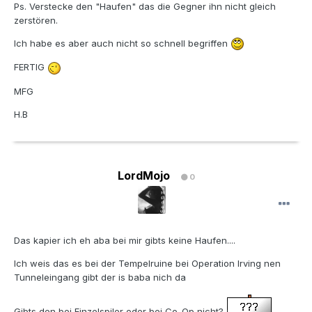
Ps. Verstecke den "Haufen" das die Gegner ihn nicht gleich
zerstören.
Ich habe es aber auch nicht so schnell begriffen
FERTIG
MFG
H.B
LordMojo
0
Das kapier ich eh aba bei mir gibts keine Haufen....
Ich weis das es bei der Tempelruine bei Operation Irving nen
Tunneleingang gibt der is baba nich da
Gibts den bei Einzelspiler oder bei Co-Op nicht?