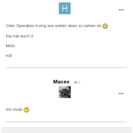
Oder Operation Irving wie weiter oben zu sehen ist
Die hat auch 2.
MGH
H.B
Macex
0
Ich noob