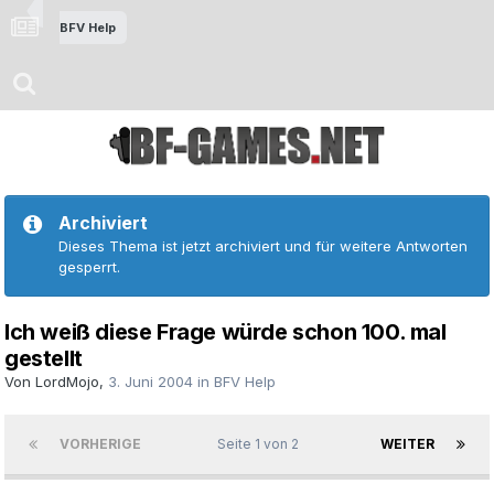
BFV Help
Archiviert
Dieses Thema ist jetzt archiviert und für weitere Antworten
gesperrt.
Ich weiß diese Frage würde schon 100. mal
gestellt
Von
LordMojo
,
3. Juni 2004
in
BFV Help
VORHERIGE
Seite 1 von 2
WEITER