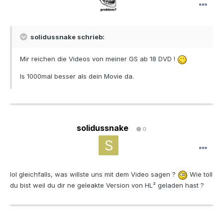
solidussnake schrieb:
Mir reichen die Videos von meiner GS ab 18 DVD !
Is 1000mal besser als dein Movie da.
solidussnake
0
lol gleichfalls, was willste uns mit dem Video sagen ?
Wie toll
du bist weil du dir ne geleakte Version von HL² geladen hast ?