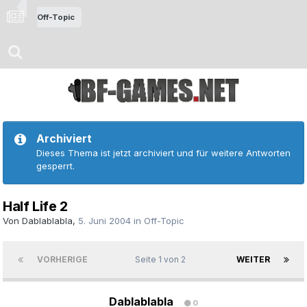
Off-Topic
Archiviert
Dieses Thema ist jetzt archiviert und für weitere Antworten
gesperrt.
Half Life 2
Von
Dablablabla
,
5. Juni 2004
in
Off-Topic
VORHERIGE
Seite 1 von 2
WEITER
Dablablabla
0