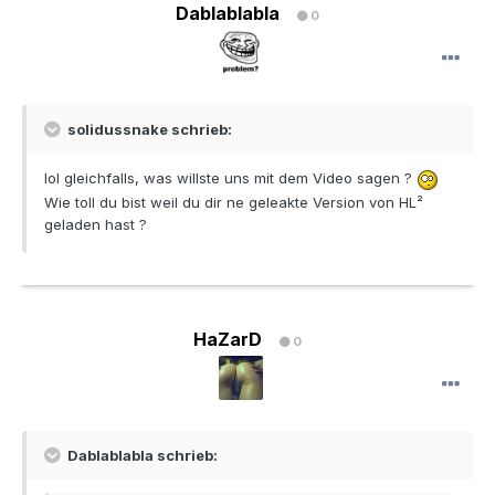
Dablablabla
0
solidussnake schrieb:
lol gleichfalls, was willste uns mit dem Video sagen ?
Wie toll du bist weil du dir ne geleakte Version von HL²
geladen hast ?
HaZarD
0
Dablablabla schrieb: