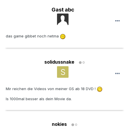
Gast abc
das game gibbet noch netma
solidussnake
0
Mir reichen die Videos von meiner GS ab 18 DVD !
Is 1000mal besser als dein Movie da.
nokies
0