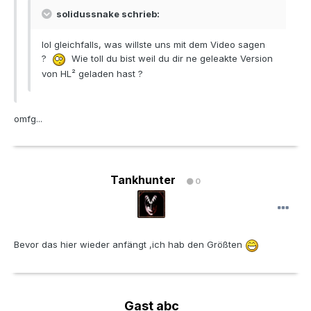
solidussnake schrieb:
lol gleichfalls, was willste uns mit dem Video sagen
?
Wie toll du bist weil du dir ne geleakte Version
von HL² geladen hast ?
omfg...
Tankhunter
0
Bevor das hier wieder anfängt ,ich hab den Größten
Gast abc