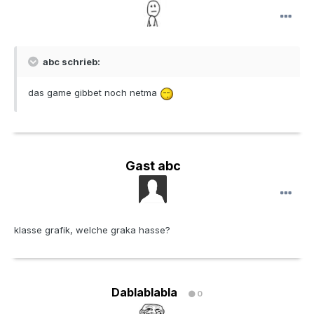
abc schrieb:
das game gibbet noch netma
Gast abc
klasse grafik, welche graka hasse?
Dablablabla
0