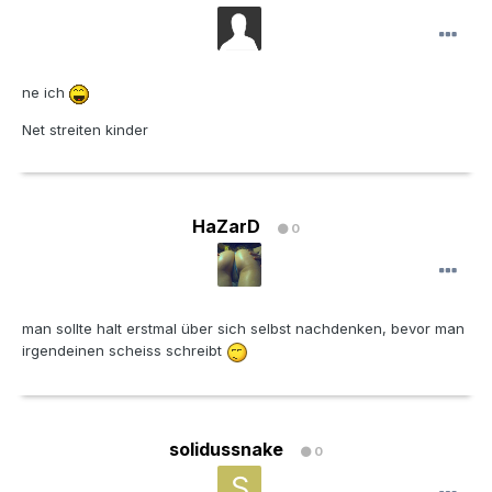
ne ich
Net streiten kinder
HaZarD
0
man sollte halt erstmal über sich selbst nachdenken, bevor man
irgendeinen scheiss schreibt
solidussnake
0