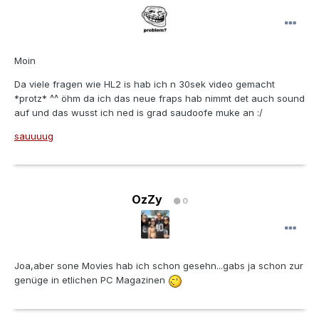
Moin
Da viele fragen wie HL2 is hab ich n 30sek video gemacht
*protz* ^^ öhm da ich das neue fraps hab nimmt det auch sound
auf und das wusst ich ned is grad saudoofe muke an :/
sauuuug
OzZy
0
Joa,aber sone Movies hab ich schon gesehn...gabs ja schon zur
genüge in etlichen PC Magazinen