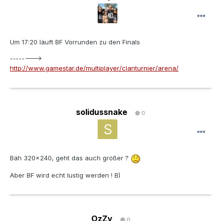
Um 17:20 läuft BF Vorrunden zu den Finals
-------->
http://www.gamestar.de/multiplayer/clanturnier/arena/
solidussnake
0
Bäh 320x240, geht das auch größer ?
Aber BF wird echt lustig werden ! B)
OzZy
0