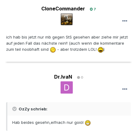
CloneCommander
7
ich hab bis jetzt nur mb gegen StS gesehen aber ziehe mir jetzt
auf jeden Fall das nächste rein!! (auch wenn die kommentare
zum teil noobhaft sind
- aber trotzdem LOL!
)
Dr.IvaN
0
OzZy schrieb:
Hab beides gesehn,eifnach nur goiöl