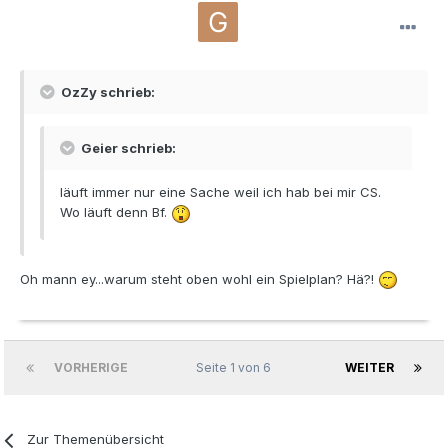
OzZy schrieb:
Geier schrieb:
läuft immer nur eine Sache weil ich hab bei mir CS.
Wo läuft denn Bf.
Oh mann ey...warum steht oben wohl ein Spielplan? Hä?!
VORHERIGE
Seite 1 von 6
WEITER
Zur Themenübersicht