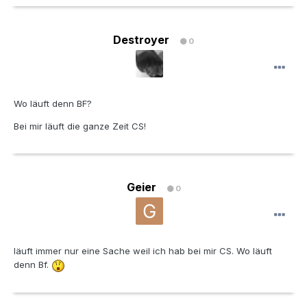
Destroyer
0
Wo läuft denn BF?
Bei mir läuft die ganze Zeit CS!
Geier
0
läuft immer nur eine Sache weil ich hab bei mir CS. Wo läuft
denn Bf.