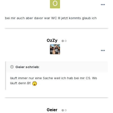
bei mir auch aber davor war WC III jetzt kommts glaub ich
OzZy
0
Geier schrieb:
läuft immer nur eine Sache weil ich hab bei mir CS. Wo
läuft denn Bf.
Geier
0