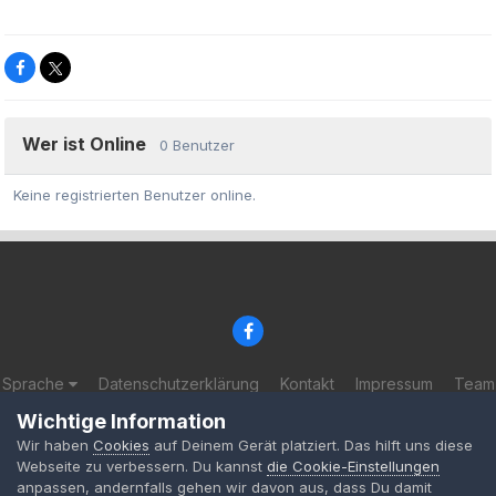
Wer ist Online
0 Benutzer
Keine registrierten Benutzer online.
Sprache
Datenschutzerklärung
Kontakt
Impressum
Team
© 2002-2025 BF-Games.net
Wichtige Information
Powered by Invision Community
Wir haben
Cookies
auf Deinem Gerät platziert. Das hilft uns diese
Webseite zu verbessern. Du kannst
die Cookie-Einstellungen
anpassen, andernfalls gehen wir davon aus, dass Du damit