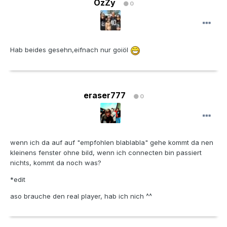
OzZy
0
Hab beides gesehn,eifnach nur goiöl
eraser777
0
wenn ich da auf auf "empfohlen blablabla" gehe kommt da nen
kleinens fenster ohne bild, wenn ich connecten bin passiert
nichts, kommt da noch was?
*edit
aso brauche den real player, hab ich nich ^^