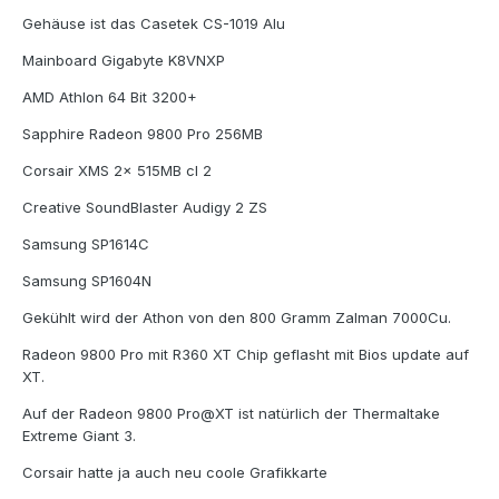
Gehäuse ist das Casetek CS-1019 Alu
Mainboard Gigabyte K8VNXP
AMD Athlon 64 Bit 3200+
Sapphire Radeon 9800 Pro 256MB
Corsair XMS 2x 515MB cl 2
Creative SoundBlaster Audigy 2 ZS
Samsung SP1614C
Samsung SP1604N
Gekühlt wird der Athon von den 800 Gramm Zalman 7000Cu.
Radeon 9800 Pro mit R360 XT Chip geflasht mit Bios update auf
XT.
Auf der Radeon 9800 Pro@XT ist natürlich der Thermaltake
Extreme Giant 3.
Corsair hatte ja auch neu coole Grafikkarte