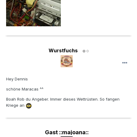
Wurstfuchs
0
Hey Dennis
schöne Maracas ^^
Boah Rob du Angeber. Immer dieses Wettrüsten. So fangen
Kriege an
Gast ::majoana::