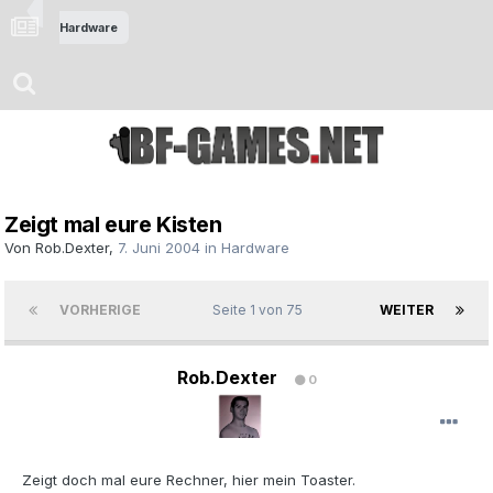
Hardware
Zeigt mal eure Kisten
Von
Rob.Dexter
,
7. Juni 2004
in
Hardware
VORHERIGE
Seite 1 von 75
WEITER
Rob.Dexter
0
Zeigt doch mal eure Rechner, hier mein Toaster.