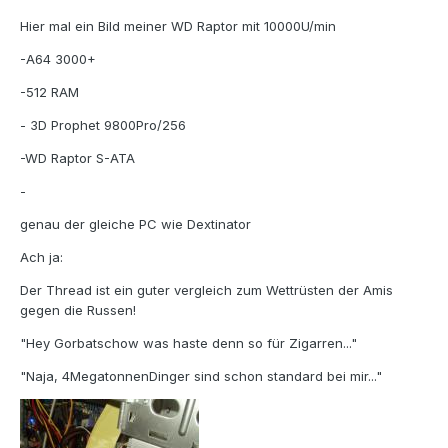
Hier mal ein Bild meiner WD Raptor mit 10000U/min
-A64 3000+
-512 RAM
- 3D Prophet 9800Pro/256
-WD Raptor S-ATA
-
genau der gleiche PC wie Dextinator
Ach ja:
Der Thread ist ein guter vergleich zum Wettrüsten der Amis
gegen die Russen!
"Hey Gorbatschow was haste denn so für Zigarren..."
"Naja, 4MegatonnenDinger sind schon standard bei mir..."