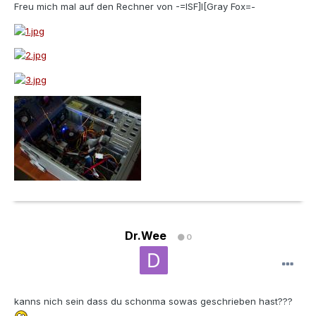
Freu mich mal auf den Rechner von -=ISF]I[Gray Fox=-
Dr.Wee
0
kanns nich sein dass du schonma sowas geschrieben hast???