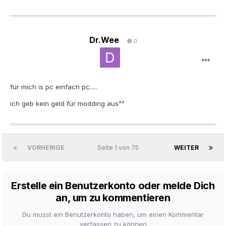
Dr.Wee
0
für mich is pc einfach pc.....
ich geb kein geld für modding aus^^
VORHERIGE
Seite 1 von 75
WEITER
Erstelle ein Benutzerkonto oder melde Dich
an, um zu kommentieren
Du musst ein Benutzerkonto haben, um einen Kommentar
verfassen zu können