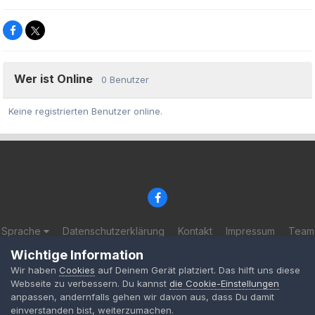
Wer ist Online
0 Benutzer
Keine registrierten Benutzer online.
Sprache
Datenschutzerklärung
Kontakt
Impressum
Team
© 2002-2025 BF-Games.net
Wichtige Information
Powered by Invision Community
Wir haben
Cookies
auf Deinem Gerät platziert. Das hilft uns diese
Webseite zu verbessern. Du kannst
die Cookie-Einstellungen
anpassen, andernfalls gehen wir davon aus, dass Du damit
einverstanden bist, weiterzumachen.