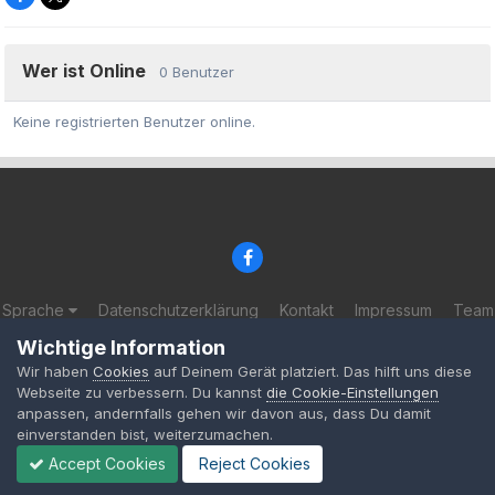
Wer ist Online
0 Benutzer
Keine registrierten Benutzer online.
Sprache
Datenschutzerklärung
Kontakt
Impressum
Team
© 2002-2025 BF-Games.net
Wichtige Information
Powered by Invision Community
Wir haben
Cookies
auf Deinem Gerät platziert. Das hilft uns diese
Webseite zu verbessern. Du kannst
die Cookie-Einstellungen
anpassen, andernfalls gehen wir davon aus, dass Du damit
einverstanden bist, weiterzumachen.
Accept Cookies
Reject Cookies