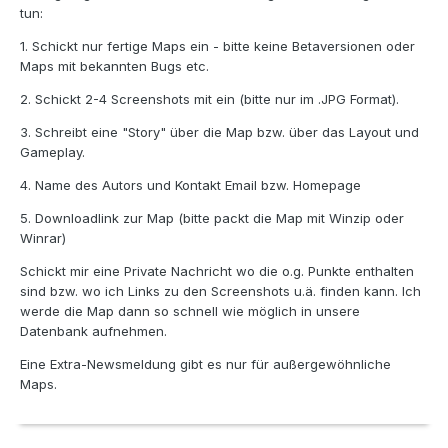
tun:
1. Schickt nur fertige Maps ein - bitte keine Betaversionen oder
Maps mit bekannten Bugs etc.
2. Schickt 2-4 Screenshots mit ein (bitte nur im .JPG Format).
3. Schreibt eine "Story" über die Map bzw. über das Layout und
Gameplay.
4. Name des Autors und Kontakt Email bzw. Homepage
5. Downloadlink zur Map (bitte packt die Map mit Winzip oder
Winrar)
Schickt mir eine Private Nachricht wo die o.g. Punkte enthalten
sind bzw. wo ich Links zu den Screenshots u.ä. finden kann. Ich
werde die Map dann so schnell wie möglich in unsere
Datenbank aufnehmen.
Eine Extra-Newsmeldung gibt es nur für außergewöhnliche
Maps.