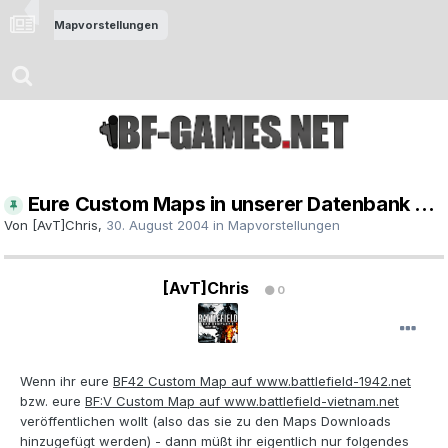
Mapvorstellungen
Eure Custom Maps in unserer Datenbank ...
Von
[AvT]Chris
,
30. August 2004
in
Mapvorstellungen
[AvT]Chris
0
Wenn ihr eure
BF42 Custom Map auf www.battlefield-1942.net
bzw. eure
BF:V Custom Map auf www.battlefield-vietnam.net
veröffentlichen wollt (also das sie zu den Maps Downloads
hinzugefügt werden) - dann müßt ihr eigentlich nur folgendes