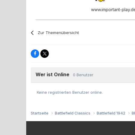
www.important-play.d
Zur Themenübersicht
Wer ist Online
0 Benutzer
Keine registrierten Benutzer online.
Startseite
Battlefield Classics
Battlefield 1942
B