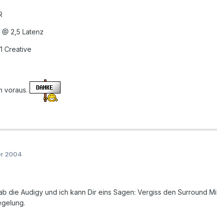
R
 @ 2,5 Latenz
1 Creative
im voraus.
er 2004
hab die Audigy und ich kann Dir eins Sagen: Vergiss den Surround Mi
egelung.