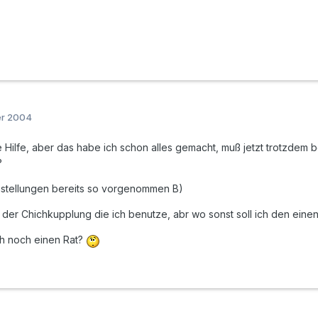
er 2004
e Hilfe, aber das habe ich schon alles gemacht, muß jetzt trotzdem
?
Einstellungen bereits so vorgenommen B)
n der Chichkupplung die ich benutze, abr wo sonst soll ich den ei
h noch einen Rat?