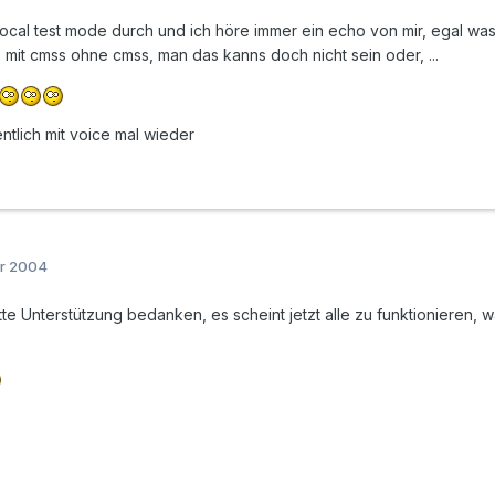
ocal test mode durch und ich höre immer ein echo von mir, egal was ic
 mit cmss ohne cmss, man das kanns doch nicht sein oder, ...
ntlich mit voice mal wieder
er 2004
ette Unterstützung bedanken, es scheint jetzt alle zu funktionieren, 