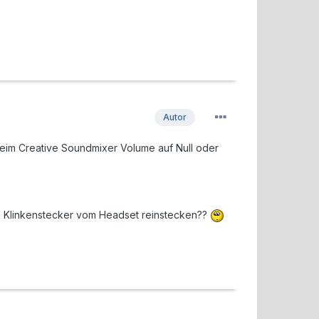
Autor
 beim Creative Soundmixer Volume auf Null oder
nen Klinkenstecker vom Headset reinstecken??