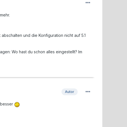
 mehr.
bschalten und die Konfiguration nicht auf 5.1
agen: Wo hast du schon alles eingestellt? Im
Autor
o besser