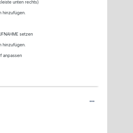
leiste unten rechts)
n hinzufügen.
 AUFNAHME setzen
n hinzufügen.
rf anpassen