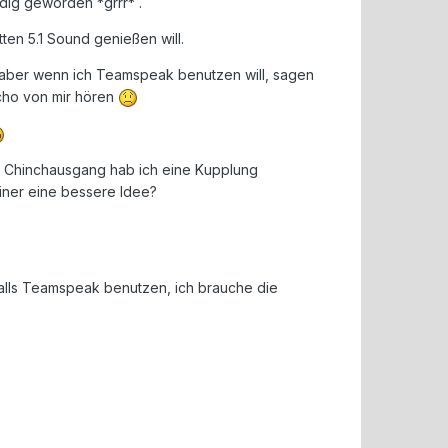
dig geworden *grrr* .
ten 5.1 Sound genießen will.
ol, aber wenn ich Teamspeak benutzen will, sagen
Echo von mir hören
 Chinchausgang hab ich eine Kupplung
einer eine bessere Idee?
falls Teamspeak benutzen, ich brauche die