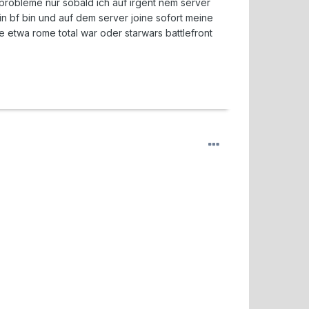
 probleme nur sobald ich auf irgent nem server
n bf bin und auf dem server joine sofort meine
 etwa rome total war oder starwars battlefront