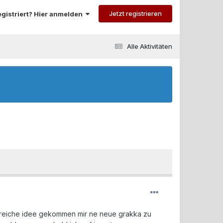
Jetzt registrieren
registriert? Hier anmelden
Alle Aktivitäten
gloreiche idee gekommen mir ne neue grakka zu