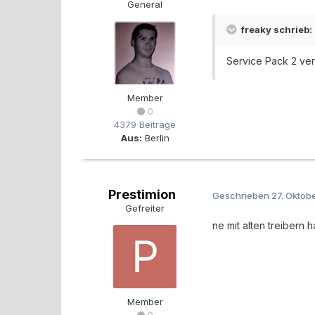
General
freaky schrieb:
Service Pack 2 vert
Member
0
4379 Beiträge
Aus:
Berlin
Prestimion
Geschrieben
27. Oktob
Gefreiter
ne mit alten treibern 
Member