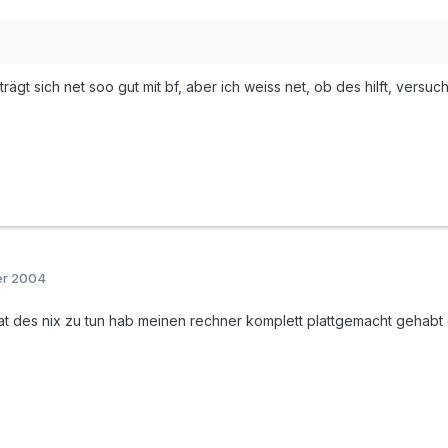
rägt sich net soo gut mit bf, aber ich weiss net, ob des hilft, versu
er 2004
hat des nix zu tun hab meinen rechner komplett plattgemacht gehabt d