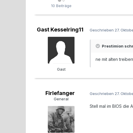
0
10 Beiträge
Gast Kesselring11
Geschrieben
27. Oktob
Prestimion schr
ne mit alten treibe
Gast
Firlefanger
Geschrieben
27. Oktob
General
Stell mal im BIOS die