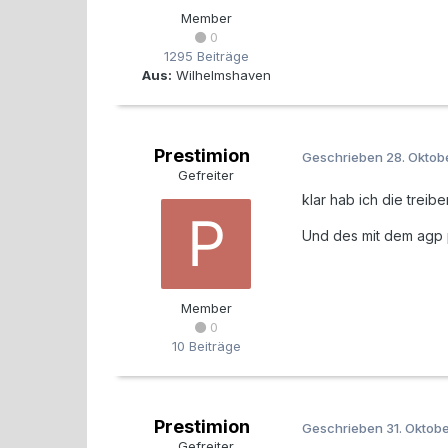
Member
0
1295 Beiträge
Aus:
Wilhelmshaven
Prestimion
Geschrieben
28. Oktob
Gefreiter
klar hab ich die treib
Und des mit dem agp p
Member
0
10 Beiträge
Prestimion
Geschrieben
31. Oktob
Gefreiter