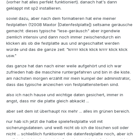
(vorher hat alles perfekt funktioniert). danach hat's dann
geklappt mit sp2 installieren.
soviel dazu, aber nach dem formatieren hat eine meiner
festplatten (120GB Maxtor [Datenfestplatte]) seltsame geräusche
gemacht: dieses typische "lese-geräusch" aber irgendwie
ziemlich intensiv und dann noch immer zwischendurch ein
klicken als ob die festplatte aus und angeschaltet werden
würde und das die ganze zeit: "krrrrr klick klick krrrr klick klick
usw."
das ganze hat dan nach einer weile aufgehört und ich war
zufrieden hab die maschine runtergefahren und bin in die kiste.
am nächsten morgen erzählt mir mein kumpel der administrator,
dass das typische anzeichen von festplattensterben sind.
also ich nach hause und wichtige daten gesichert, immer in
angst, dass mir die platte gleich abkackt ...
aber seit dem ist überhaupt nix mehr ... alles im grünen bereich.
nur hab ich jetzt die halbe spielefestplatte voll mit
sicherungsdateien. und weiß nicht ob ich die löschen soll oder
nicht ... schließlich funktioniert die datenfestplatte noch, aber ich