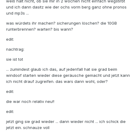
weiß halt nicht, ob sie mir in 2 wochen nicht einfach wegstirbt
und ich dann dasitz wie der ochs vorm berg ganz ohne pronos
und mp3s ...
was würdets ihr machen? sicherungen löschen? die 10GB
runterbrennen? warten? bis wann?
edit:
nachtrag:
sie ist tot
... zumindest glaub ich das, auf jedenfall hat sie grad beim
windoof starten wieder diese geräusche gemacht und jetzt kann
ich nicht drauf zugreifen. das wars dann wohl, oder?
edit:
die war noch relativ neu!!
edit:
jetzt ging sie grad wieder ... dann wieder nicht ... ich schick die
jetzt ein. schnauze voll