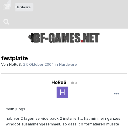
Hardware
festplatte
Von
HoRuS
,
27. Oktober 2004
in
Hardware
HoRuS
0
moin jungs ...
hab vor 2 tagen service pack 2 installiert ... hat mir mein ganzes
windoof zusammengesemmelt, so dass ich formatieren musste