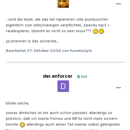
...sind die leute, die das teil reparieren oda austauschen
eigentlich zum stillschweigen verpflichtet, zwecks mp3 =
raubkopierer, obwohl es nicht so sein muss???
yo,brennen is das sicherste...
Bearbeitet
27. Oktober 2004
von funakistyle
der.enforcer
354
blöde sache,
sowas ähnliches ist mir auch schon passiert. allerdings so
plötzlich, daß ich meine Pornos und MP3s nicht mehr sichern
konnte
allerdings auch einen Teil meiner selbst geknipsten