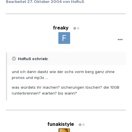
Bearbeitet
27. Oktober 2004
von HoRuS
freaky
0
HoRuS schrieb:
und ich dann dasitz wie der ochs vorm berg ganz ohne
pronos und mp3s ...
was würdets ihr machen? sicherungen löschen? die 10GB
runterbrennen? warten? bis wann?
funakistyle
0