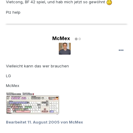
Vietcong, BF 42 spiel, und hab mich jetzt so gewöhnt
Plz help
McMex
0
Vielleicht kann das wer brauchen
LG
McMex
Bearbeitet
11. August 2005
von McMex