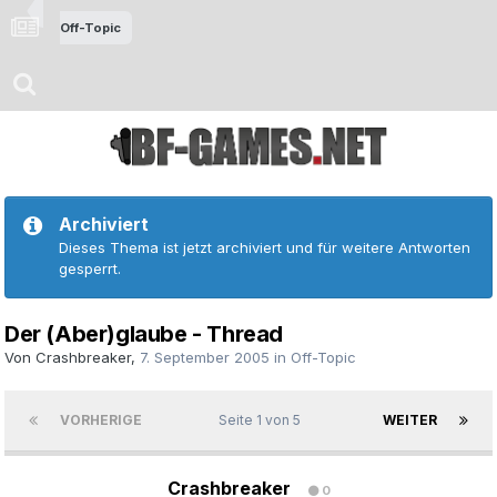
Off-Topic
Archiviert
Dieses Thema ist jetzt archiviert und für weitere Antworten
gesperrt.
Der (Aber)glaube - Thread
Von
Crashbreaker
,
7. September 2005
in
Off-Topic
VORHERIGE
Seite 1 von 5
WEITER
Crashbreaker
0