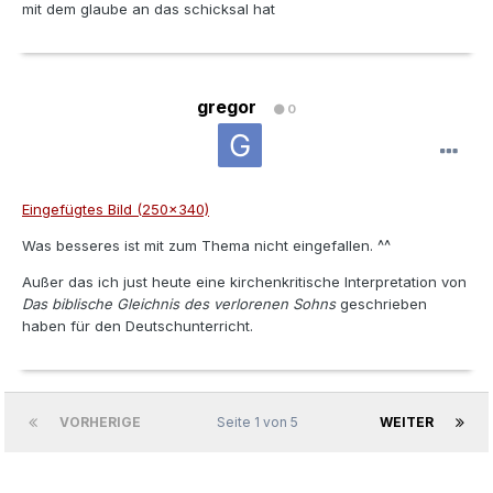
mit dem glaube an das schicksal hat
gregor
0
Eingefügtes Bild (250x340)
Was besseres ist mit zum Thema nicht eingefallen. ^^
Außer das ich just heute eine kirchenkritische Interpretation von
Das biblische Gleichnis des verlorenen Sohns
geschrieben
haben für den Deutschunterricht.
VORHERIGE
Seite 1 von 5
WEITER