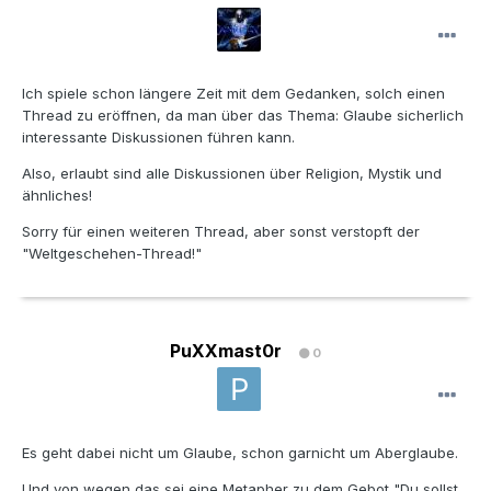
Ich spiele schon längere Zeit mit dem Gedanken, solch einen
Thread zu eröffnen, da man über das Thema: Glaube sicherlich
interessante Diskussionen führen kann.
Also, erlaubt sind alle Diskussionen über Religion, Mystik und
ähnliches!
Sorry für einen weiteren Thread, aber sonst verstopft der
"Weltgeschehen-Thread!"
PuXXmast0r
0
Es geht dabei nicht um Glaube, schon garnicht um Aberglaube.
Und von wegen das sei eine Metapher zu dem Gebot "Du sollst