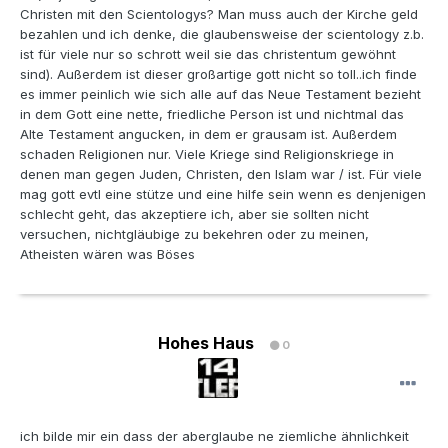
Christen mit den Scientologys? Man muss auch der Kirche geld
bezahlen und ich denke, die glaubensweise der scientology z.b.
ist für viele nur so schrott weil sie das christentum gewöhnt
sind). Außerdem ist dieser großartige gott nicht so toll..ich finde
es immer peinlich wie sich alle auf das Neue Testament bezieht
in dem Gott eine nette, friedliche Person ist und nichtmal das
Alte Testament angucken, in dem er grausam ist. Außerdem
schaden Religionen nur. Viele Kriege sind Religionskriege in
denen man gegen Juden, Christen, den Islam war / ist. Für viele
mag gott evtl eine stütze und eine hilfe sein wenn es denjenigen
schlecht geht, das akzeptiere ich, aber sie sollten nicht
versuchen, nichtgläubige zu bekehren oder zu meinen,
Atheisten wären was Böses
Hohes Haus
0
ich bilde mir ein dass der aberglaube ne ziemliche ähnlichkeit