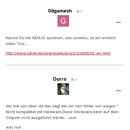
Gilgamesh
0
Kannst Du mit AIDA32 auslesen, wie sovieles, ist ein wirklich
tolles Tool.....
http://www.zdnet.de/downloads/prg/x/2/de0DX2-wc.html
Durro
0
der link von oben da das sagt der mir nen fehler von wegen "
Nicht kompatibel mit Hardware.Diese HArdware kann auf dem
Chipset nicht ausgeführt werde.... usw
was nun