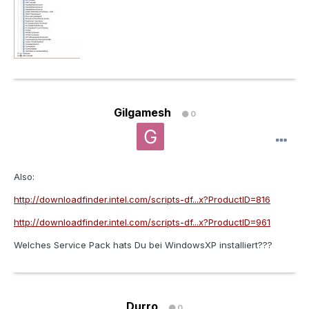
Gilgamesh
0
Also:
http://downloadfinder.intel.com/scripts-df...x?ProductID=816
http://downloadfinder.intel.com/scripts-df...x?ProductID=961
Welches Service Pack hats Du bei WindowsXP installiert???
Durro
0