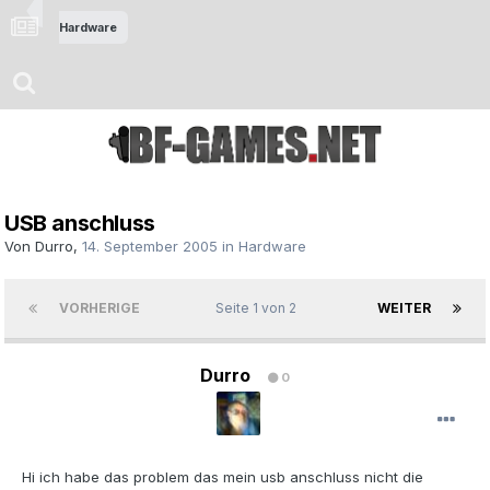
Hardware
USB anschluss
Von
Durro
,
14. September 2005
in
Hardware
VORHERIGE
Seite 1 von 2
WEITER
Durro
0
Hi ich habe das problem das mein usb anschluss nicht die