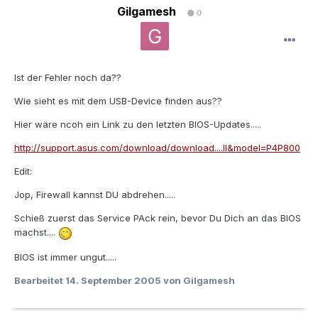
Gilgamesh
0
Ist der Fehler noch da??
Wie sieht es mit dem USB-Device finden aus??
Hier wäre ncoh ein Link zu den letzten BIOS-Updates.....
http://support.asus.com/download/download....ll&model=P4P800
Edit:
Jop, Firewall kannst DU abdrehen.....
Schieß zuerst das Service PAck rein, bevor Du Dich an das BIOS
machst....
BIOS ist immer ungut.....
Bearbeitet
14. September 2005
von Gilgamesh