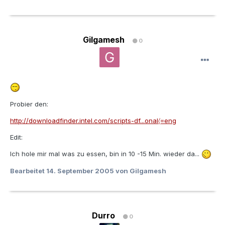
Gilgamesh
0
Probier den:
http://downloadfinder.intel.com/scripts-df...onal〈=eng
Edit:
Ich hole mir mal was zu essen, bin in 10 -15 Min. wieder da...
Bearbeitet
14. September 2005
von Gilgamesh
Durro
0