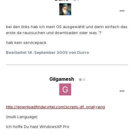
bei den links hab ich mein OS ausgewählt und dann einfach das
erste da raussuchen und downloaden oder was `?
hab kein servicepack
Bearbeitet
14. September 2005
von Durro
Gilgamesh
0
http://downloadfinder.intel.com/scripts-df...onal〈=eng
(multi Language)
Ich hoffe Du hast WindowsXP Pro