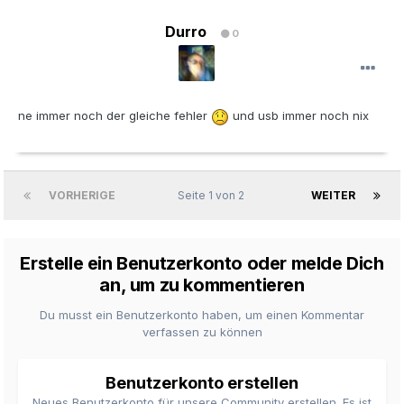
Durro
0
ne immer noch der gleiche fehler
und usb immer noch nix
VORHERIGE
Seite 1 von 2
WEITER
Erstelle ein Benutzerkonto oder melde Dich
an, um zu kommentieren
Du musst ein Benutzerkonto haben, um einen Kommentar
verfassen zu können
Benutzerkonto erstellen
Neues Benutzerkonto für unsere Community erstellen. Es ist