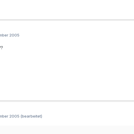
ember 2005
??
ember 2005
(bearbeitet)