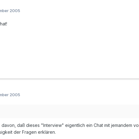
ember 2005
hat!
ember 2005
s davon, daß dieses "Interview" eigentlich ein Chat mit jemandem v
gkeit der Fragen erklären.