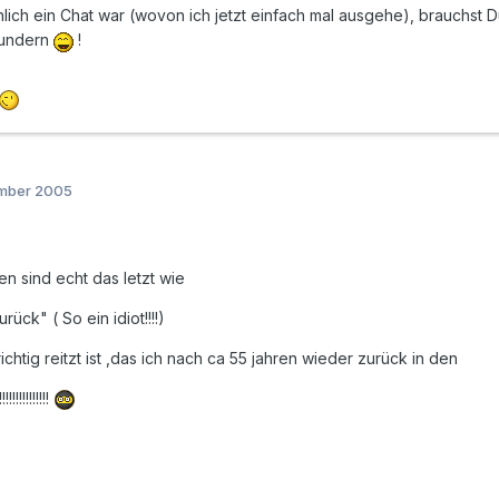
lich ein Chat war (wovon ich jetzt einfach mal ausgehe), brauchst D
wundern
!
ember 2005
gen sind echt das letzt wie
rück" ( So ein idiot!!!!)
ichtig reitzt ist ,das ich nach ca 55 jahren wieder zurück in den
!!!!!!!!!!!!!!!