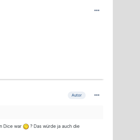
Autor
on Dice war
? Das würde ja auch die