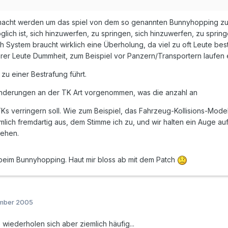
acht werden um das spiel von dem so genannten Bunnyhopping zu
ich ist, sich hinzuwerfen, zu springen, sich hinzuwerfen, zu spring
h System braucht wirklich eine Überholung, da viel zu oft Leute b
er Leute Dummheit, zum Beispiel vor Panzern/Transportern laufen 
zu einer Bestrafung führt.
nderungen an der TK Art vorgenommen, was die anzahl an
Ks verringern soll. Wie zum Beispiel, das Fahrzeug-Kollisions-Mode
emlich fremdartig aus, dem Stimme ich zu, und wir halten ein Auge 
ehen.
beim Bunnyhopping. Haut mir bloss ab mit dem Patch
ember 2005
wiederholen sich aber ziemlich häufig...