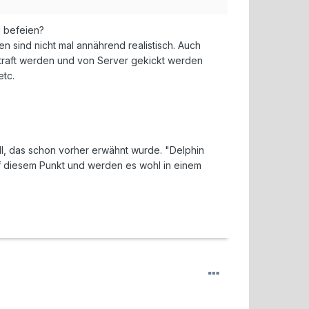
 befeien?
en sind nicht mal annährend realistisch. Auch
estraft werden und von Server gekickt werden
etc.
ll, das schon vorher erwähnt wurde. "Delphin
auf diesem Punkt und werden es wohl in einem