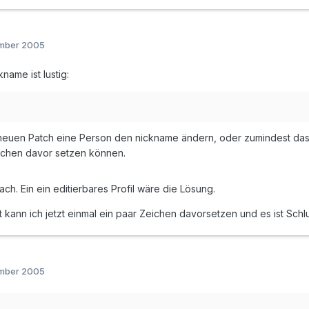
ember 2005
name ist lustig:
neuen Patch eine Person den nickname ändern, oder zumindest da
ichen davor setzen können.
ch. Ein ein editierbares Profil wäre die Lösung.
t kann ich jetzt einmal ein paar Zeichen davorsetzen und es ist Schl
ember 2005