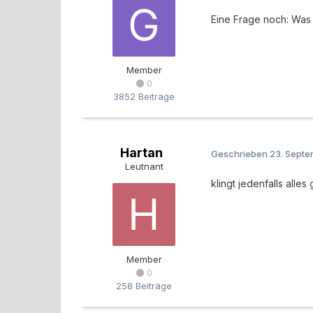
Eine Frage noch: Was 
Member
0
3852 Beiträge
Hartan
Geschrieben
23. Sept
Leutnant
klingt jedenfalls alle
Member
0
258 Beiträge