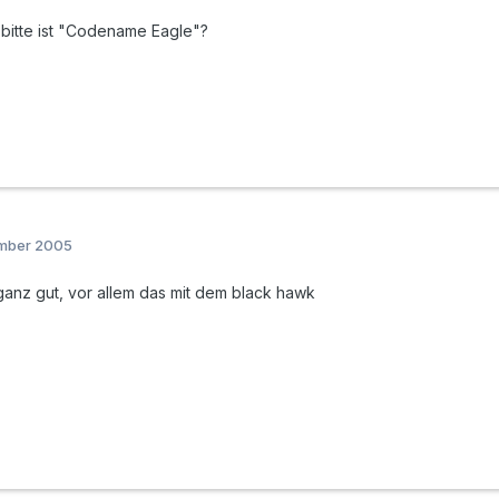
bitte ist "Codename Eagle"?
ember 2005
s ganz gut, vor allem das mit dem black hawk