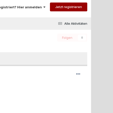
Jetzt registrieren
registriert? Hier anmelden
Alle Aktivitäten
Folgen
0