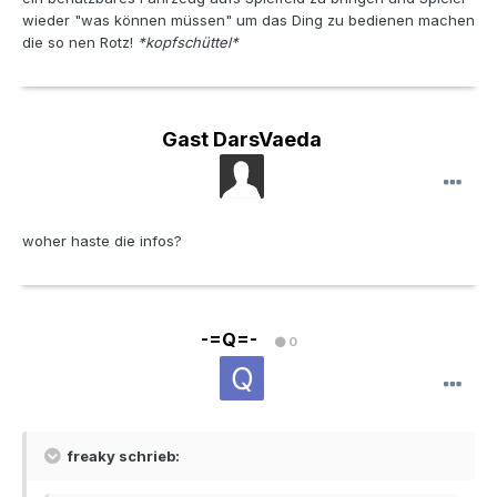
wieder "was können müssen" um das Ding zu bedienen machen
die so nen Rotz!
*kopfschüttel*
Gast DarsVaeda
woher haste die infos?
-=Q=-
0
freaky schrieb: