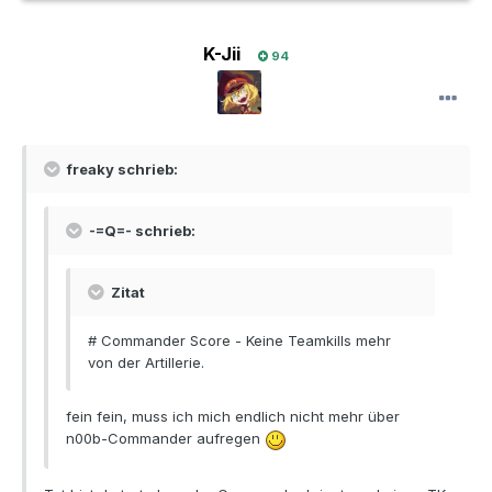
K-Jii
94
freaky schrieb:
-=Q=- schrieb:
Zitat
# Commander Score - Keine Teamkills mehr
von der Artillerie.
fein fein, muss ich mich endlich nicht mehr über
n00b-Commander aufregen