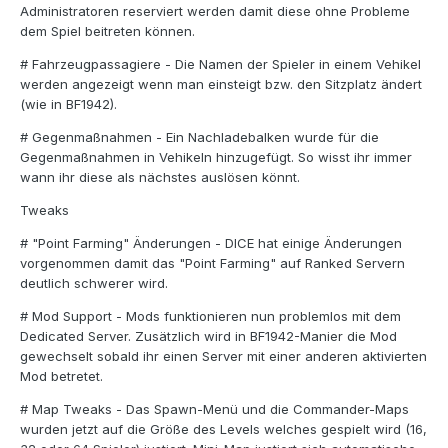
Administratoren reserviert werden damit diese ohne Probleme
dem Spiel beitreten können.
# Fahrzeugpassagiere - Die Namen der Spieler in einem Vehikel
werden angezeigt wenn man einsteigt bzw. den Sitzplatz ändert
(wie in BF1942).
# Gegenmaßnahmen - Ein Nachladebalken wurde für die
Gegenmaßnahmen in Vehikeln hinzugefügt. So wisst ihr immer
wann ihr diese als nächstes auslösen könnt.
Tweaks
# "Point Farming" Änderungen - DICE hat einige Änderungen
vorgenommen damit das "Point Farming" auf Ranked Servern
deutlich schwerer wird.
# Mod Support - Mods funktionieren nun problemlos mit dem
Dedicated Server. Zusätzlich wird in BF1942-Manier die Mod
gewechselt sobald ihr einen Server mit einer anderen aktivierten
Mod betretet.
# Map Tweaks - Das Spawn-Menü und die Commander-Maps
wurden jetzt auf die Größe des Levels welches gespielt wird (16,