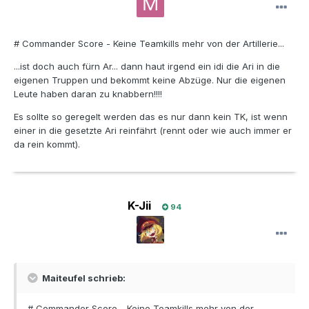
# Commander Score - Keine Teamkills mehr von der Artillerie...
...ist doch auch fürn Ar... dann haut irgend ein idi die Ari in die
eigenen Truppen und bekommt keine Abzüge. Nur die eigenen
Leute haben daran zu knabbern!!!!
Es sollte so geregelt werden das es nur dann kein TK, ist wenn
einer in die gesetzte Ari reinfährt (rennt oder wie auch immer er
da rein kommt).
K-Jii
94
Maiteufel schrieb:
# Commander Score - Keine Teamkills mehr von der