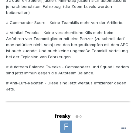
32 oder 64 Spieler) justiert. Mini-Map justiert sich automatische
je nach benutztem Fahrzeug. (die Zoom-Levels werden
beibehalten)
# Commander Score - Keine Teamkills mehr von der Artillerie.
# Vehikel Tweaks - Keine versehentliche Kills mehr beim
Anfahren von Teammitglieder mit eine Panzer (zu schnell darf
man natürlich nicht sein) und das bergaufkämpfen mit dem APC
ist auch zuende. Und auch keine ungemäße Teamkill-Verteilung
bei der Explosion von Fahrzeugen.
# Autoteam Balance Tweaks - Commanders und Squad Leaders
sind jetzt immun gegen die Autoteam Balance.
# Anti-Luft-Raketen - Diese sind jetzt weitaus effizienter gegen
Jets.
freaky
0