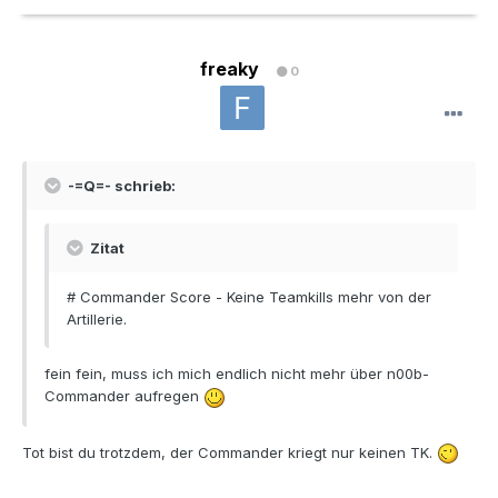
freaky
0
-=Q=- schrieb:
Zitat
# Commander Score - Keine Teamkills mehr von der
Artillerie.
fein fein, muss ich mich endlich nicht mehr über n00b-
Commander aufregen
Tot bist du trotzdem, der Commander kriegt nur keinen TK.