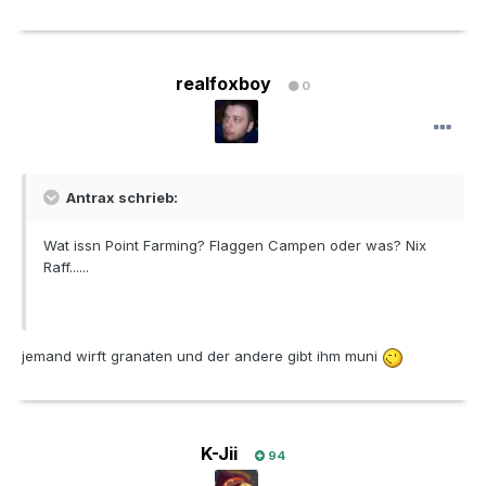
realfoxboy
0
Antrax schrieb:
Wat issn Point Farming? Flaggen Campen oder was? Nix
Raff......
jemand wirft granaten und der andere gibt ihm muni
K-Jii
94