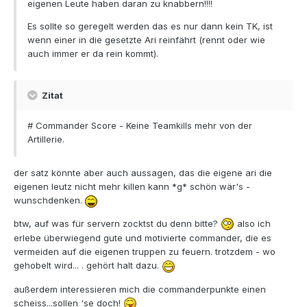
eigenen Leute haben daran zu knabbern!!!!
Es sollte so geregelt werden das es nur dann kein TK, ist
wenn einer in die gesetzte Ari reinfährt (rennt oder wie
auch immer er da rein kommt).
Zitat
# Commander Score - Keine Teamkills mehr von der
Artillerie.
der satz könnte aber auch aussagen, das die eigene ari die
eigenen leutz nicht mehr killen kann *g* schön wär's -
wunschdenken.
btw, auf was für servern zocktst du denn bitte?
also ich
erlebe überwiegend gute und motivierte commander, die es
vermeiden auf die eigenen truppen zu feuern. trotzdem - wo
gehobelt wird... . gehört halt dazu.
außerdem interessieren mich die commanderpunkte einen
scheiss...sollen 'se doch!