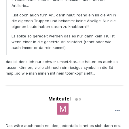
Artillerie...
...ist doch auch fürn Ar... dann haut irgend ein idi die Ari in
die eigenen Truppen und bekommt keine Abzüge. Nur die
eigenen Leute haben daran zu knabbern!!!!
Es sollte so geregelt werden das es nur dann kein TK, ist
wenn einer in die gesetzte Ari reinfährt (rennt oder wie
auch immer er da rein kommt).
das ist denk ich nur schwer umsetzbar...sie hätten es auch so
lassen können, vielleicht noch ein riesiges symbol in die 3d
map...so wie man minen mit nem totenkopf sieht...
Maiteufel
0
Das wäre auch noch ne Idee, jedenfalls lohnt es sich dann erst