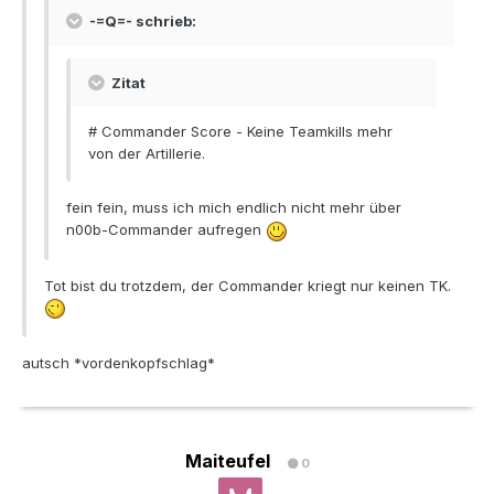
-=Q=- schrieb:
Zitat
# Commander Score - Keine Teamkills mehr
von der Artillerie.
fein fein, muss ich mich endlich nicht mehr über
n00b-Commander aufregen
Tot bist du trotzdem, der Commander kriegt nur keinen TK.
autsch *vordenkopfschlag*
Maiteufel
0