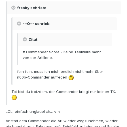
freaky schrieb:
-=Q=- schrieb:
Zitat
# Commander Score - Keine Teamkills mehr
von der Artillerie.
fein fein, muss ich mich endlich nicht mehr über
n00b-Commander aufregen
Tot bist du trotzdem, der Commander kriegt nur keinen TK.
LOL, einfach unglaublich... <_<
Anstatt dem Commander die Ari wieder wegzunehmen, wieder
ein benutzbares Fahrzeug aufs Spielfeld zu bringen und Spieler