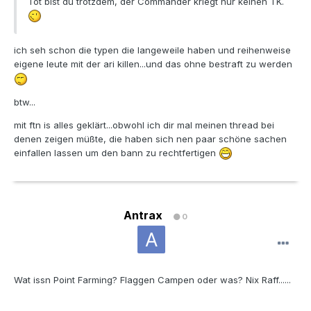
Tot bist du trotzdem, der Commander kriegt nur keinen TK.
ich seh schon die typen die langeweile haben und reihenweise
eigene leute mit der ari killen...und das ohne bestraft zu werden
btw...
mit ftn is alles geklärt...obwohl ich dir mal meinen thread bei
denen zeigen müßte, die haben sich nen paar schöne sachen
einfallen lassen um den bann zu rechtfertigen
Antrax
0
Wat issn Point Farming? Flaggen Campen oder was? Nix Raff......