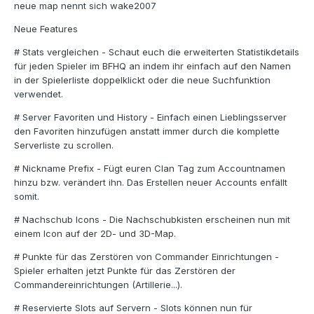
neue map nennt sich wake2007
Neue Features
# Stats vergleichen - Schaut euch die erweiterten Statistikdetails
für jeden Spieler im BFHQ an indem ihr einfach auf den Namen
in der Spielerliste doppelklickt oder die neue Suchfunktion
verwendet.
# Server Favoriten und History - Einfach einen Lieblingsserver
den Favoriten hinzufügen anstatt immer durch die komplette
Serverliste zu scrollen.
# Nickname Prefix - Fügt euren Clan Tag zum Accountnamen
hinzu bzw. verändert ihn. Das Erstellen neuer Accounts enfällt
somit.
# Nachschub Icons - Die Nachschubkisten erscheinen nun mit
einem Icon auf der 2D- und 3D-Map.
# Punkte für das Zerstören von Commander Einrichtungen -
Spieler erhalten jetzt Punkte für das Zerstören der
Commandereinrichtungen (Artillerie...).
# Reservierte Slots auf Servern - Slots können nun für