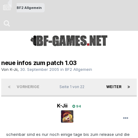
BF2 Allgemein
neue infos zum patch 1.03
Von
K-Jii
,
30. September 2005
in
BF2 Allgemein
VORHERIGE
Seite 1 von 22
WEITER
K-Jii
94
scheinbar sind es nur noch einige tage bis zum release und die