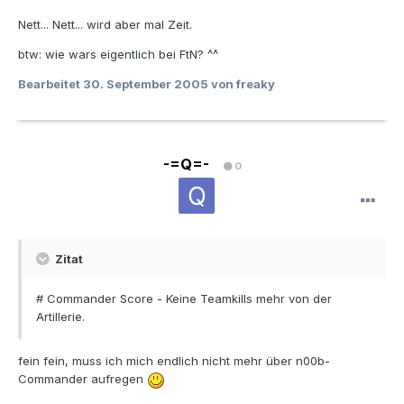
Nett... Nett... wird aber mal Zeit.
btw: wie wars eigentlich bei FtN? ^^
Bearbeitet
30. September 2005
von freaky
-=Q=-
0
Zitat
# Commander Score - Keine Teamkills mehr von der
Artillerie.
fein fein, muss ich mich endlich nicht mehr über n00b-
Commander aufregen