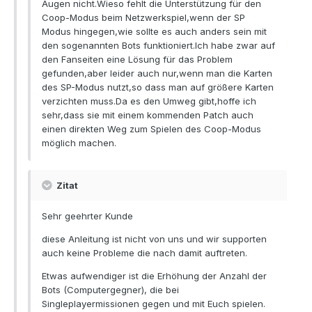
Augen nicht.Wieso fehlt die Unterstützung für den
Coop-Modus beim Netzwerkspiel,wenn der SP
Modus hingegen,wie sollte es auch anders sein mit
den sogenannten Bots funktioniert.Ich habe zwar auf
den Fanseiten eine Lösung für das Problem
gefunden,aber leider auch nur,wenn man die Karten
des SP-Modus nutzt,so dass man auf größere Karten
verzichten muss.Da es den Umweg gibt,hoffe ich
sehr,dass sie mit einem kommenden Patch auch
einen direkten Weg zum Spielen des Coop-Modus
möglich machen.
Zitat
Sehr geehrter Kunde
diese Anleitung ist nicht von uns und wir supporten
auch keine Probleme die nach damit auftreten.
Etwas aufwendiger ist die Erhöhung der Anzahl der
Bots (Computergegner), die bei
Singleplayermissionen gegen und mit Euch spielen.