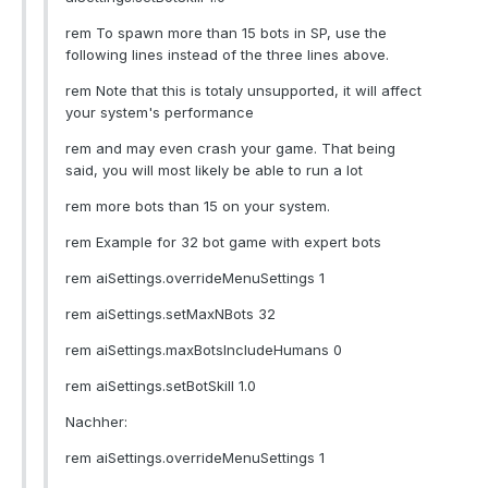
rem To spawn more than 15 bots in SP, use the
following lines instead of the three lines above.
rem Note that this is totaly unsupported, it will affect
your system's performance
rem and may even crash your game. That being
said, you will most likely be able to run a lot
rem more bots than 15 on your system.
rem Example for 32 bot game with expert bots
rem aiSettings.overrideMenuSettings 1
rem aiSettings.setMaxNBots 32
rem aiSettings.maxBotsIncludeHumans 0
rem aiSettings.setBotSkill 1.0
Nachher:
rem aiSettings.overrideMenuSettings 1