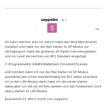
seppelini
0
Ich kann machen was ich will.Ich habe den Mod Mercenaries
installiert und habe nur die 16er Karten im SP-Modus zur
Verfügung.Ich habe die größeren SP Karten heruntergeladen
und ins Level Verzeichnis von BF2 Standard eingefügt:
C:\Programme\EA GAMES\Battlefield 2\mods\bf2\Levels
und trotzdem kann ich nur die 16er Karten im SP-Modus
auswählen,die schon standardmäßig bei BF2 dabei sind.Gehe
ich in den LAN-Modus dann habe ich die neuen Karten
dabei,aber ich will sie mit Bots spielen und das funktioniert nicht
übers starten im LAN Modus.
Bearbeitet
23. März 2006
von seppelini