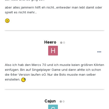
aber alles jammern hilft eh nicht...entweder man lebt damit oder
spielt es nicht mehr...
Heero
0
Also ich hab den Mercs 7.0 und ich musste keien größren KArten
einfügen. Bin auf Singelplayer Game und dann ahtte ich schon
die 64er Version laufen oO. Nur die Bots musste man selber
einstellen.
Cajun
0