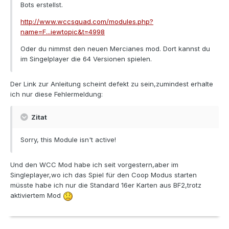
Bots erstellst.
http://www.wccsquad.com/modules.php?
name=F...iewtopic&t=4998
Oder du nimmst den neuen Mercianes mod. Dort kannst du
im Singelplayer die 64 Versionen spielen.
Der Link zur Anleitung scheint defekt zu sein,zumindest erhalte
ich nur diese Fehlermeldung:
Zitat
Sorry, this Module isn't active!
Und den WCC Mod habe ich seit vorgestern,aber im
Singleplayer,wo ich das Spiel für den Coop Modus starten
müsste habe ich nur die Standard 16er Karten aus BF2,trotz
aktiviertem Mod