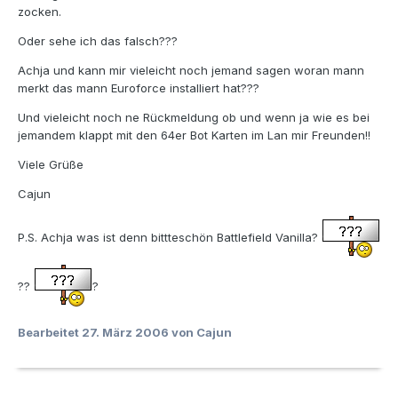
zocken.
Oder sehe ich das falsch???
Achja und kann mir vieleicht noch jemand sagen woran mann
merkt das mann Euroforce installiert hat???
Und vieleicht noch ne Rückmeldung ob und wenn ja wie es bei
jemandem klappt mit den 64er Bot Karten im Lan mir Freunden!!
Viele Grüße
Cajun
P.S. Achja was ist denn bittteschön Battlefield Vanilla?
??
?
Bearbeitet
27. März 2006
von Cajun