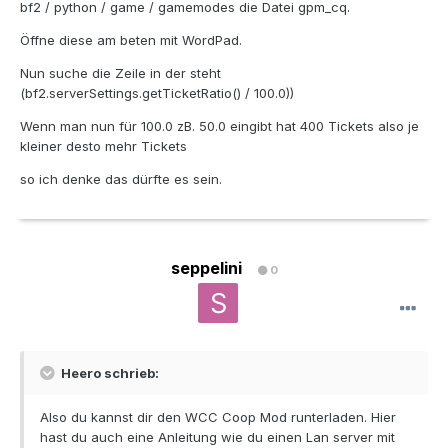
bf2 / python / game / gamemodes die Datei gpm_cq.
Öffne diese am beten mit WordPad.
Nun suche die Zeile in der steht
(bf2.serverSettings.getTicketRatio() / 100.0))
Wenn man nun für 100.0 zB. 50.0 eingibt hat 400 Tickets also je
kleiner desto mehr Tickets
so ich denke das dürfte es sein.
seppelini
0
Heero schrieb:
Also du kannst dir den WCC Coop Mod runterladen. Hier
hast du auch eine Anleitung wie du einen Lan server mit