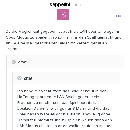
seppelini
0
Da die Möglichkeit gegeben ist auch via LAN über Umwege im
Coop Modus zu spielen,hab ich mir mal den Spaß gemacht und
an EA eine Mail geschrieben,leider mit keinem genauen
Ergebnis:
Zitat
Zitat
Ich habe mir vor kurzem das Spiel gekauft,in der
Hoffnung spannende LAN Spiele gegen meine
Freunde zu machen,die das Spiel ebenfalls
besitzen.Da wir allerdings nur 3 Mann sind die das
Spiel haben,wäre es doch äußerst langweilig ohne
Computerunterstützung zu spielen.Als ich dann den
LAN Modus als Host starten wollte traute ich meinen