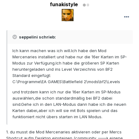
funakistyle
0
seppelini schrieb:
Ich kann machen was ich will.Ich habe den Mod
Mercenaries installiert und habe nur die 16er Karten im SP-
Modus zur Verfügung.Ich habe die größeren SP Karten
heruntergeladen und ins Level Verzeichnis von BF2
Standard eingefügt:
C:\Programme\EA GAMES\Battlefield 2\mods\bf2\Levels
und trotzdem kann ich nur die 16er Karten im SP-Modus
auswählen,die schon standardmäßig bei BF2 dabei
sind.Gehe ich in den LAN-Modus dann habe ich die neuen
Karten dabei,aber ich will sie mit Bots spielen und das
funktioniert nicht übers starten im LAN Modus.
1. du musst die Mod Mercenaries aktivieren oder per Mercs
Shortcut aufm Desktop einsteigen (community ---> eigene