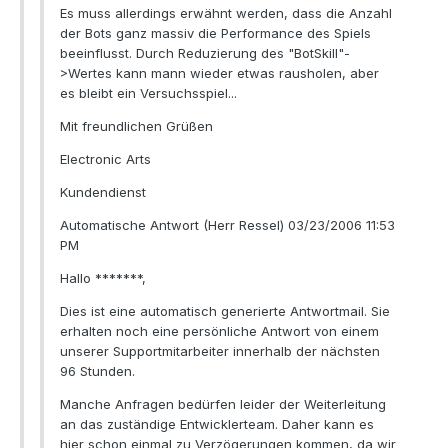
Es muss allerdings erwähnt werden, dass die Anzahl
der Bots ganz massiv die Performance des Spiels
beeinflusst. Durch Reduzierung des "BotSkill"-
>Wertes kann mann wieder etwas rausholen, aber
es bleibt ein Versuchsspiel...
Mit freundlichen Grüßen
Electronic Arts
Kundendienst
Automatische Antwort (Herr Ressel) 03/23/2006 11:53
PM
Hallo *******,
Dies ist eine automatisch generierte Antwortmail. Sie
erhalten noch eine persönliche Antwort von einem
unserer Supportmitarbeiter innerhalb der nächsten
96 Stunden.
Manche Anfragen bedürfen leider der Weiterleitung
an das zuständige Entwicklerteam. Daher kann es
hier schon einmal zu Verzögerungen kommen, da wir