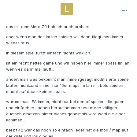
das mit dem Merc 7.0 hab ich auch probiert
aber wenn man das im lan spielen will dann fliegt man immer
wieder raus.
in diesem spiel funzt einfach nichts wirklich.
ist ein recht nettes game und wir haben hier immer spass im lan,
wenn es dann mal läuft...
ändert man was bekommt man imme rgesagt modifizierte spiele
laufen nicht..und immer nur 16er maps im lan mit bots spielen
macht auf dauer keinen spass...
warum muss EA immer, nicht nur bei den bf spielen..die guten
und einfachen sachen herausnehmen und durch völligen
quatsch ersetzen..hinter dieses geheimnis wird wohl nie einer
kommen...
bei bf 42 war das noch so einfach..jeder hat die mod / map auf
der kiste und los ging es...