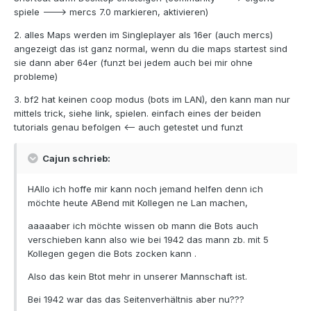
spiele ---> mercs 7.0 markieren, aktivieren)
2. alles Maps werden im Singleplayer als 16er (auch mercs)
angezeigt das ist ganz normal, wenn du die maps startest sind
sie dann aber 64er (funzt bei jedem auch bei mir ohne
probleme)
3. bf2 hat keinen coop modus (bots im LAN), den kann man nur
mittels trick, siehe link, spielen. einfach eines der beiden
tutorials genau befolgen <-- auch getestet und funzt
Cajun schrieb:
HAllo ich hoffe mir kann noch jemand helfen denn ich
möchte heute ABend mit Kollegen ne Lan machen,
aaaaaber ich möchte wissen ob mann die Bots auch
verschieben kann also wie bei 1942 das mann zb. mit 5
Kollegen gegen die Bots zocken kann .
Also das kein Btot mehr in unserer Mannschaft ist.
Bei 1942 war das das Seitenverhältnis aber nu???