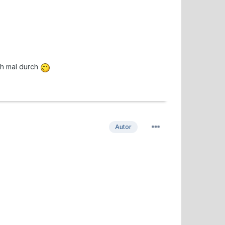
ch mal durch
Autor