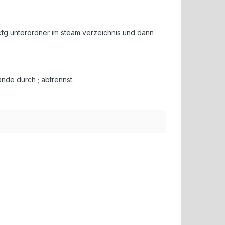
cfg unterordner im steam verzeichnis und dann
nde durch ; abtrennst.