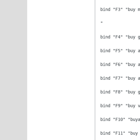
bind "F3" "buy m
"

bind "F4" "buy g
bind "F5" "buy a
bind "F6" "buy a
bind "F7" "buy a
bind "F8" "buy g
bind "F9" "buy v
bind "F10" "buya
bind "F11" "buy