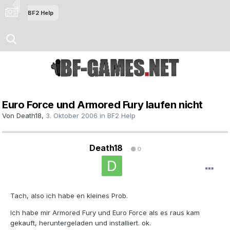
BF2 Help
Euro Force und Armored Fury laufen nicht
Von
Death18
,
3. Oktober 2006
in
BF2 Help
Death18
0
Tach, also ich habe en kleines Prob.
Ich habe mir Armored Fury und Euro Force als es raus kam
gekauft, heruntergeladen und installiert. ok.