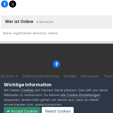
Wer ist Online
0 Benutzer
Keine registrierten Benutzer online.
Sprache
Datenschutzerklärung
Kontakt
Impressum
Team
© 2002-2025 BF-Games.net
Wichtige Information
Powered by Invision Community
Wir haben
Cookies
auf Deinem Gerät platziert. Das hilft uns diese
Webseite zu verbessern. Du kannst
die Cookie-Einstellungen
anpassen, andernfalls gehen wir davon aus, dass Du damit
einverstanden bist, weiterzumachen.
Accept Cookies
Reject Cookies