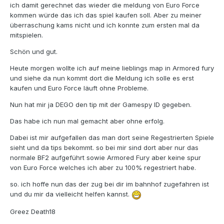
ich damit gerechnet das wieder die meldung von Euro Force
kommen würde das ich das spiel kaufen soll. Aber zu meiner
überraschung kams nicht und ich konnte zum ersten mal da
mitspielen.
Schön und gut.
Heute morgen wollte ich auf meine lieblings map in Armored fury
und siehe da nun kommt dort die Meldung ich solle es erst
kaufen und Euro Force läuft ohne Probleme.
Nun hat mir ja DEGO den tip mit der Gamespy ID gegeben.
Das habe ich nun mal gemacht aber ohne erfolg.
Dabei ist mir aufgefallen das man dort seine Regestrierten Spiele
sieht und da tips bekommt. so bei mir sind dort aber nur das
normale BF2 aufgeführt sowie Armored Fury aber keine spur
von Euro Force welches ich aber zu 100% regestriert habe.
so. ich hoffe nun das der zug bei dir im bahnhof zugefahren ist
und du mir da vielleicht helfen kannst.
Greez Death18