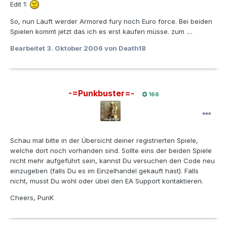
Edit 1:
So, nun Läuft werder Armored fury noch Euro force. Bei beiden
Spielen kommt jetzt das ich es erst kaufen müsse. zum ....
Bearbeitet
3. Oktober 2006
von Death18
-=Punkbuster=-
166
Schau mal bitte in der Übersicht deiner registrierten Spiele,
welche dort noch vorhanden sind. Sollte eins der beiden Spiele
nicht mehr aufgeführt sein, kannst Du versuchen den Code neu
einzugeben (falls Du es im Einzelhandel gekauft hast). Falls
nicht, musst Du wohl oder übel den EA Support kontaktieren.
Cheers, PunK