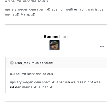
o.0 bei mir sieht das so aus
ups sry wegen dem spam xD aber ich weiß es nicht was ist den
meins xD <- nap xD
Bommel
0
Don_Maximus schrieb:
o.0 bei mir sieht das so aus
ups sry wegen dem spam xD
aber ich weiß es nicht was
ist den meins
xD <- nap xD