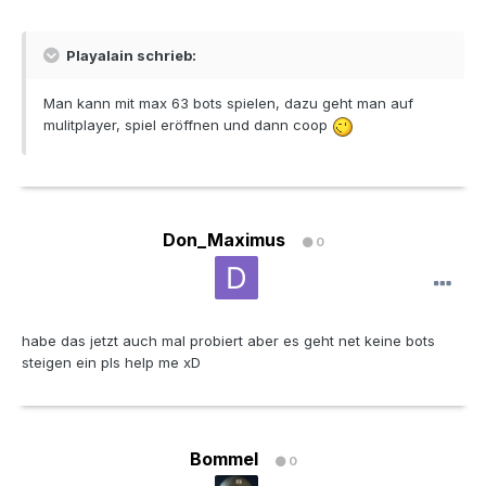
Playalain schrieb:
Man kann mit max 63 bots spielen, dazu geht man auf
mulitplayer, spiel eröffnen und dann coop
Don_Maximus
0
habe das jetzt auch mal probiert aber es geht net keine bots
steigen ein pls help me xD
Bommel
0