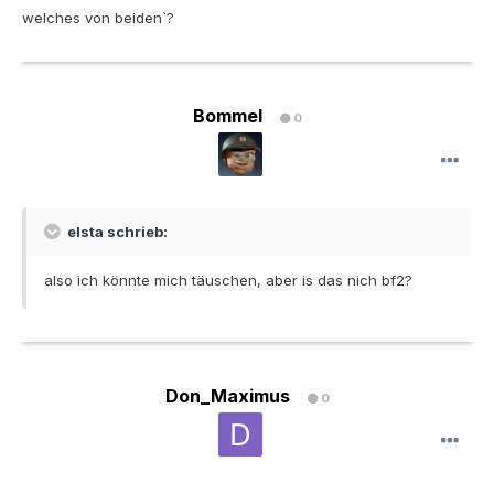
welches von beiden`?
Bommel
0
elsta schrieb:
also ich könnte mich täuschen, aber is das nich bf2?
Don_Maximus
0