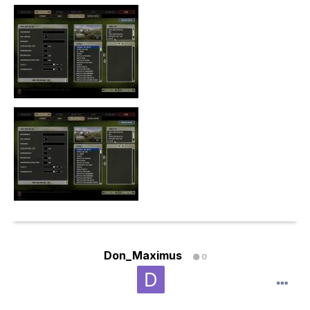
Don_Maximus
0