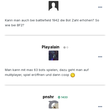
Kann man auch bei battlefield 1942 die Bot Zahl erhöhen? So
wie bei BF2?
Playalain
0
Man kann mit max 63 bots spielen, dazu geht man auf
mulitplayer, spiel eröffnen und dann coop
pnshr
1433