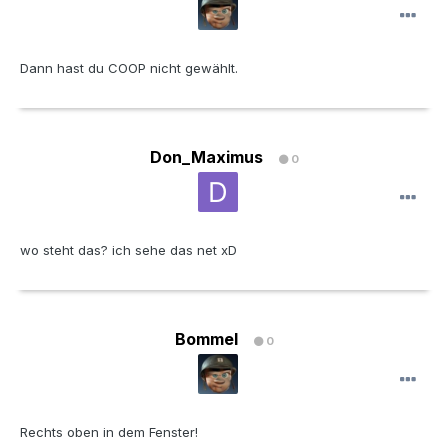
Dann hast du COOP nicht gewählt.
Don_Maximus
0
wo steht das? ich sehe das net xD
Bommel
0
Rechts oben in dem Fenster!