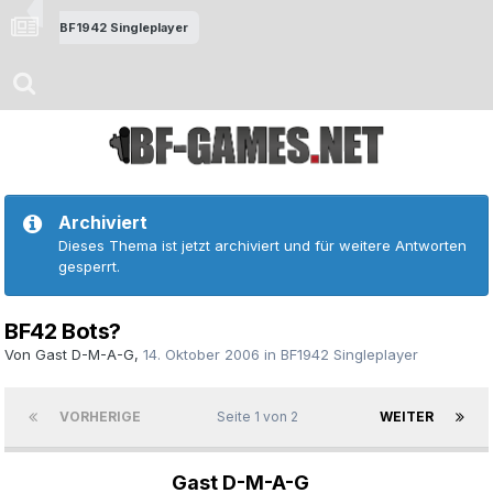
BF1942 Singleplayer
Archiviert
Dieses Thema ist jetzt archiviert und für weitere Antworten
gesperrt.
BF42 Bots?
Von Gast D-M-A-G,
14. Oktober 2006
in
BF1942 Singleplayer
VORHERIGE
Seite 1 von 2
WEITER
Gast D-M-A-G