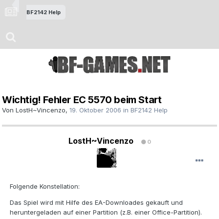
BF2142 Help
Wichtig! Fehler EC 5570 beim Start
Von
LostH~Vincenzo
,
19. Oktober 2006
in
BF2142 Help
LostH~Vincenzo
0
Folgende Konstellation:
Das Spiel wird mit Hilfe des EA-Downloades gekauft und
heruntergeladen auf einer Partition (z.B. einer Office-Partition).