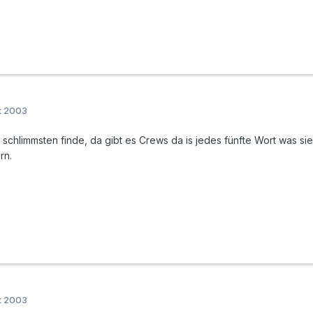
t 2003
schlimmsten finde, da gibt es Crews da is jedes fünfte Wort was sie
rn.
t 2003