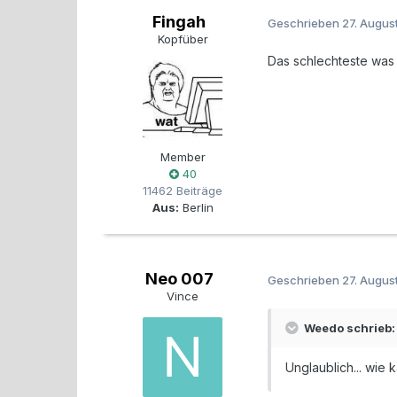
Fingah
Geschrieben
27. Augus
Kopfüber
Das schlechteste was 
Member
40
11462 Beiträge
Aus:
Berlin
Neo 007
Geschrieben
27. Augus
Vince
Weedo schrieb:
Unglaublich... wie 