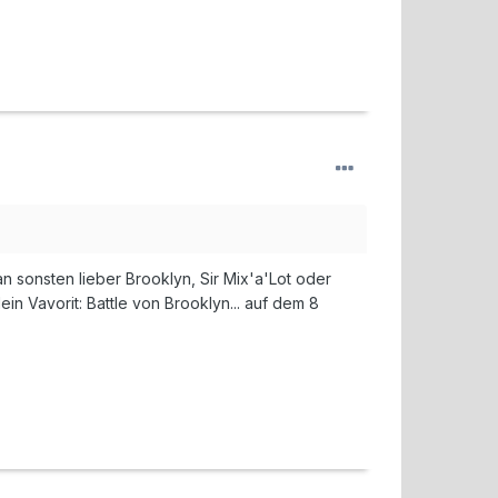
n sonsten lieber Brooklyn, Sir Mix'a'Lot oder
in Vavorit: Battle von Brooklyn... auf dem 8