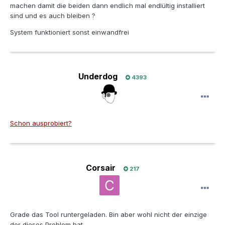
machen damit die beiden dann endlich mal endlültig installiert
sind und es auch bleiben ?
System funktioniert sonst einwandfrei
Underdog
4393
Schon ausprobiert?
Corsair
217
Grade das Tool runtergeladen. Bin aber wohl nicht der einzige
der dieses Problem hat.