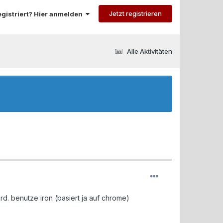
Jetzt registrieren
registriert? Hier anmelden
Alle Aktivitäten
rd. benutze iron (basiert ja auf chrome)