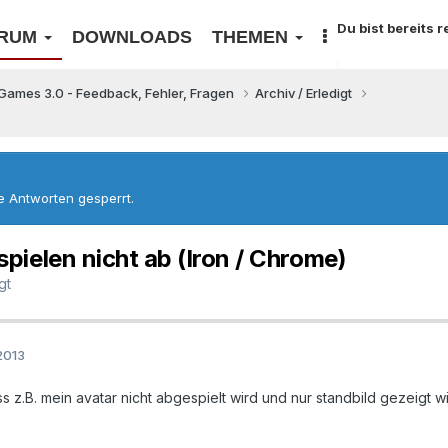
Du bist bereits 
RUM
DOWNLOADS
THEMEN
Games 3.0 - Feedback, Fehler, Fragen
Archiv / Erledigt
re Antworten gesperrt.
pielen nicht ab (Iron / Chrome)
gt
2013
z.B. mein avatar nicht abgespielt wird und nur standbild gezeigt wi