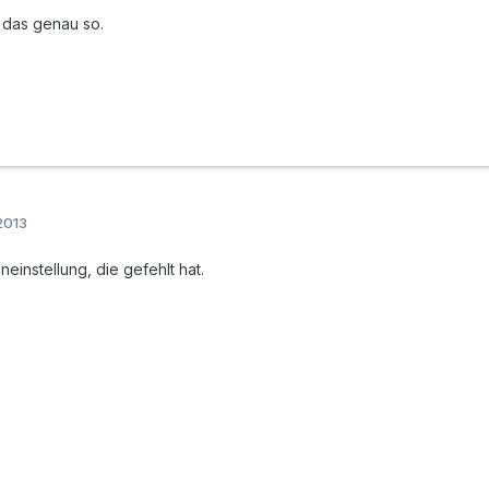
t das genau so.
2013
einstellung, die gefehlt hat.