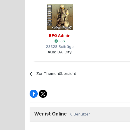
BFG Admin
166
23328 Beiträge
Aus:
DA-City!
Zur Themenübersicht
Wer ist Online
0 Benutzer