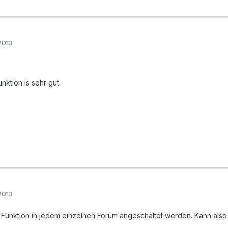
2013
nktion is sehr gut.
2013
Funktion in jedem einzelnen Forum angeschaltet werden. Kann also e