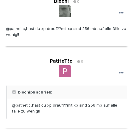
Blochi
0
@pathetic,hast du xp drauf??mit xp sind 256 mb auf alle fälle zu
wenig!!
PatHeT!c
0
blochipb schrieb:
@pathetic,hast du xp drauf??mit xp sind 256 mb auf alle
fälle zu wenig!!