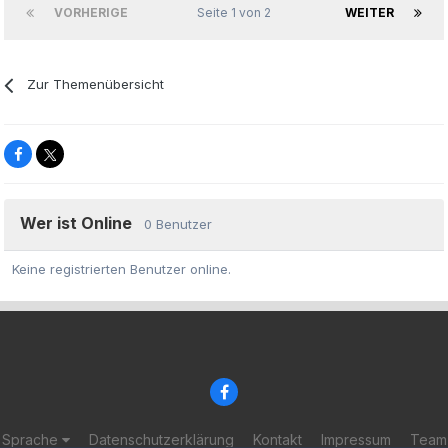
VORHERIGE
Seite 1 von 2
WEITER
Zur Themenübersicht
Wer ist Online
0 Benutzer
Keine registrierten Benutzer online.
Sprache
Datenschutzerklärung
Kontakt
Impressum
Team