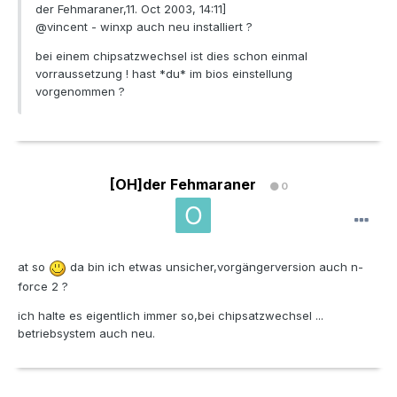
der Fehmaraner,11. Oct 2003, 14:11]
@vincent - winxp auch neu installiert ?
bei einem chipsatzwechsel ist dies schon einmal
vorraussetzung ! hast *du* im bios einstellung
vorgenommen ?
[OH]der Fehmaraner
0
at so
da bin ich etwas unsicher,vorgängerversion auch n-
force 2 ?
ich halte es eigentlich immer so,bei chipsatzwechsel ...
betriebsystem auch neu.