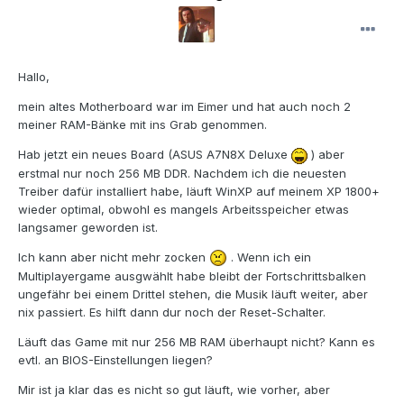
Hallo,
mein altes Motherboard war im Eimer und hat auch noch 2
meiner RAM-Bänke mit ins Grab genommen.
Hab jetzt ein neues Board (ASUS A7N8X Deluxe
) aber
erstmal nur noch 256 MB DDR. Nachdem ich die neuesten
Treiber dafür installiert habe, läuft WinXP auf meinem XP 1800+
wieder optimal, obwohl es mangels Arbeitsspeicher etwas
langsamer geworden ist.
Ich kann aber nicht mehr zocken
. Wenn ich ein
Multiplayergame ausgwählt habe bleibt der Fortschrittsbalken
ungefähr bei einem Drittel stehen, die Musik läuft weiter, aber
nix passiert. Es hilft dann dur noch der Reset-Schalter.
Läuft das Game mit nur 256 MB RAM überhaupt nicht? Kann es
evtl. an BIOS-Einstellungen liegen?
Mir ist ja klar das es nicht so gut läuft, wie vorher, aber