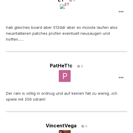
0
hab gleiches board aber 512ddr aber es müsste laufen also
neuintallieren patches prüfen eventuell neusaugen und
hoffen......
PatHeT!c
0
Der ram is völlig in ordnug und auf keinen fall zu wenig...ich
spiele mit 256 sdram!
VincentVega
0