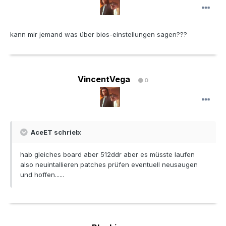
kann mir jemand was über bios-einstellungen sagen???
VincentVega
0
AceET schrieb:
hab gleiches board aber 512ddr aber es müsste laufen
also neuintallieren patches prüfen eventuell neusaugen
und hoffen......