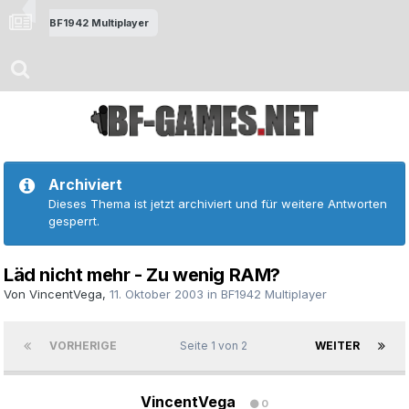
BF1942 Multiplayer
Archiviert
Dieses Thema ist jetzt archiviert und für weitere Antworten
gesperrt.
Läd nicht mehr - Zu wenig RAM?
Von
VincentVega
,
11. Oktober 2003
in
BF1942 Multiplayer
VORHERIGE
Seite 1 von 2
WEITER
VincentVega
0