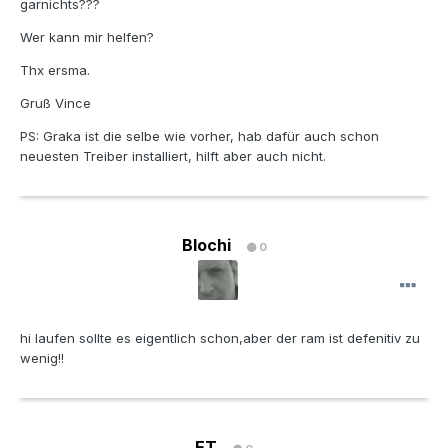
garnichts???
Wer kann mir helfen?
Thx ersma.
Gruß Vince
PS: Graka ist die selbe wie vorher, hab dafür auch schon
neuesten Treiber installiert, hilft aber auch nicht.
Blochi
0
hi laufen sollte es eigentlich schon,aber der ram ist defenitiv zu
wenig!!
ET