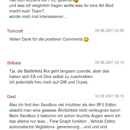
und was ich eiegtnlich fragen wollte,was für eine Art Mod
macht euer Team?,
würde mich mal interessieren...
09.08.2007 22:58
Tomcraft
Vielen Dank für die positiven Comments
09.08.2007 23:14
Shibata
Tja, die Battlefield Ära geht langsam zuende, aber das
haben sich EA mit Dice selbst zu zuschreiben.
Ich jedenfalls freu mich auf QW und Crysis.
10.08.2007 08:19
Gast
Also ich find den Sandbox viel Intuitiver als den BF2 Editor,
obwohl man eine gewisse Ähnlichkeit nicht verleugnen kann!
Beim Sandbox 2 bekomm ich schon feuchte Augen wenn ich
das alleine nur lese... Flow Graph funktion , Vehicle Editor,
automatische Vegtations- generierung... und und und