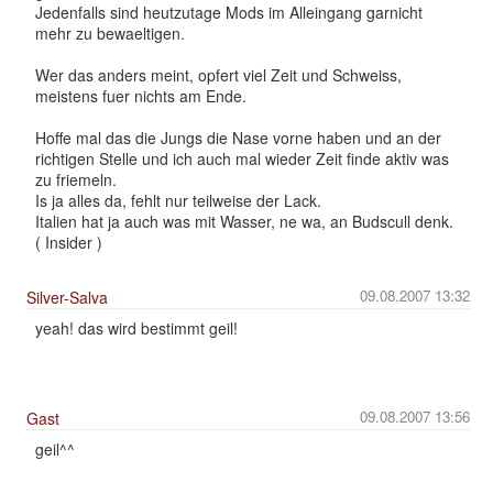
Jedenfalls sind heutzutage Mods im Alleingang garnicht
mehr zu bewaeltigen.
Wer das anders meint, opfert viel Zeit und Schweiss,
meistens fuer nichts am Ende.
Hoffe mal das die Jungs die Nase vorne haben und an der
richtigen Stelle und ich auch mal wieder Zeit finde aktiv was
zu friemeln.
Is ja alles da, fehlt nur teilweise der Lack.
Italien hat ja auch was mit Wasser, ne wa, an Budscull denk.
( Insider )
09.08.2007 13:32
Silver-Salva
yeah! das wird bestimmt geil!
09.08.2007 13:56
Gast
geil^^