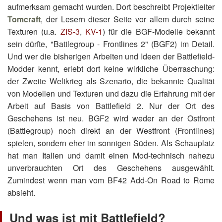
aufmerksam gemacht wurden. Dort beschreibt Projektleiter
Tomcraft
, der Lesern dieser Seite vor allem durch seine
Texturen (u.a.
ZIS-3
,
KV-1
) für die BGF-Modelle bekannt
sein dürfte, "Battlegroup - Frontlines 2" (BGF2) im Detail.
Und wer die bisherigen Arbeiten und Ideen der Battlefield-
Modder kennt, erlebt dort keine wirkliche Überraschung:
der Zweite Weltkrieg als Szenario, die bekannte Qualität
von Modellen und Texturen und dazu die Erfahrung mit der
Arbeit auf Basis von Battlefield 2. Nur der Ort des
Geschehens ist neu. BGF2 wird weder an der Ostfront
(Battlegroup) noch direkt an der Westfront (Frontlines)
spielen, sondern eher im sonnigen Süden. Als Schauplatz
hat man Italien und damit einen Mod-technisch nahezu
unverbrauchten Ort des Geschehens ausgewählt.
Zumindest wenn man vom BF42 Add-On Road to Rome
absieht.
Und was ist mit Battlefield?