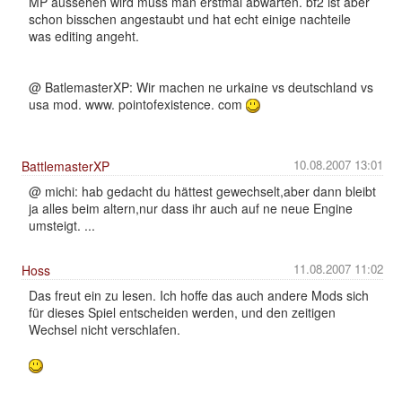
MP aussehen wird muss man erstmal abwarten. bf2 ist aber
schon bisschen angestaubt und hat echt einige nachteile
was editing angeht.
@ BatlemasterXP: Wir machen ne urkaine vs deutschland vs
usa mod. www. pointofexistence. com
10.08.2007 13:01
BattlemasterXP
@ michi: hab gedacht du hättest gewechselt,aber dann bleibt
ja alles beim altern,nur dass ihr auch auf ne neue Engine
umsteigt. ...
11.08.2007 11:02
Hoss
Das freut ein zu lesen. Ich hoffe das auch andere Mods sich
für dieses Spiel entscheiden werden, und den zeitigen
Wechsel nicht verschlafen.