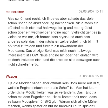
09.08.2007 15:11
meinereiner
Ales schön und recht, ich finde es aber schade das viele
schon über eine abwanderung nachdenken. Viele mods für
bf2 sind noch nichtmal halbwegs fertig und man grüblet
schon über ein wechsel der engine nach. Vielleicht geht es ja
vielen so wie mir, ich brauch kein crysis und auch kein
anderes spiel das in der nächsten zeit erscheint. Ich bin mit
bf2 total zufreiden und fürchte ein abwandern der
Modteams. Das einzige Spiel was mich noch halbwegs
interessiert ist FOW. Neue engine hin oder her, einfach wird
es doch trotzdem nicht und die arbeiten sind deswegen auch
nicht schneller fertig.
09.08.2007 15:15
Wasper
Tja die Modder haben aber oftmals kein Bock mehr auf BF2,
weil die Engine einfach der totale Sche** ist. Man hat kaum
ordentliche Möglichkeiten was zu verändern. Das Fängt ja
schon mit dem Bugeditor an. Hinzu kommt halt noch, dass
es kaum Modspieler für BF2 gibt. Warum sich all die Mühen
machen, wenns später eh nur ne handvoll Leute spielen?