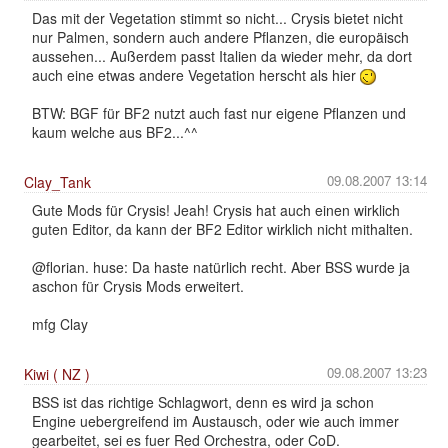
Das mit der Vegetation stimmt so nicht... Crysis bietet nicht
nur Palmen, sondern auch andere Pflanzen, die europäisch
aussehen... Außerdem passt Italien da wieder mehr, da dort
auch eine etwas andere Vegetation herscht als hier
BTW: BGF für BF2 nutzt auch fast nur eigene Pflanzen und
kaum welche aus BF2...^^
09.08.2007 13:14
Clay_Tank
Gute Mods für Crysis! Jeah! Crysis hat auch einen wirklich
guten Editor, da kann der BF2 Editor wirklich nicht mithalten.
@florian. huse: Da haste natürlich recht. Aber BSS wurde ja
aschon für Crysis Mods erweitert.
mfg Clay
09.08.2007 13:23
Kiwi ( NZ )
BSS ist das richtige Schlagwort, denn es wird ja schon
Engine uebergreifend im Austausch, oder wie auch immer
gearbeitet, sei es fuer Red Orchestra, oder CoD.