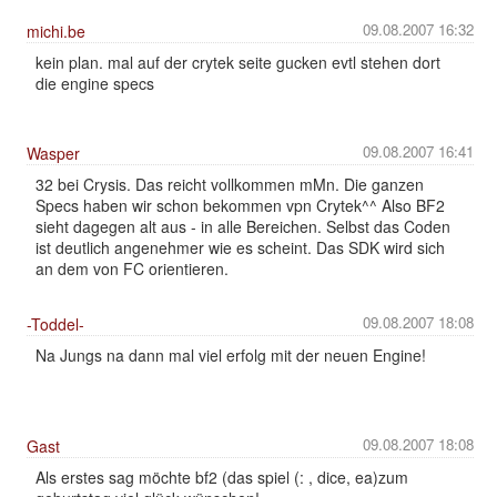
09.08.2007 16:32
michi.be
kein plan. mal auf der crytek seite gucken evtl stehen dort
die engine specs
09.08.2007 16:41
Wasper
32 bei Crysis. Das reicht vollkommen mMn. Die ganzen
Specs haben wir schon bekommen vpn Crytek^^ Also BF2
sieht dagegen alt aus - in alle Bereichen. Selbst das Coden
ist deutlich angenehmer wie es scheint. Das SDK wird sich
an dem von FC orientieren.
09.08.2007 18:08
-Toddel-
Na Jungs na dann mal viel erfolg mit der neuen Engine!
09.08.2007 18:08
Gast
Als erstes sag möchte bf2 (das spiel (: , dice, ea)zum