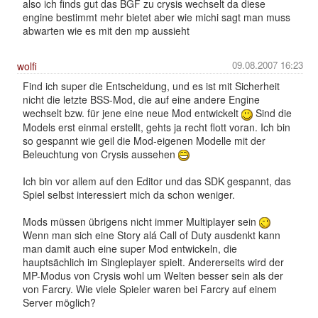
also ich finds gut das BGF zu crysis wechselt da diese
engine bestimmt mehr bietet aber wie michi sagt man muss
abwarten wie es mit den mp aussieht
09.08.2007 16:23
wolfi
Find ich super die Entscheidung, und es ist mit Sicherheit
nicht die letzte BSS-Mod, die auf eine andere Engine
wechselt bzw. für jene eine neue Mod entwickelt
Sind die
Models erst einmal erstellt, gehts ja recht flott voran. Ich bin
so gespannt wie geil die Mod-eigenen Modelle mit der
Beleuchtung von Crysis aussehen
Ich bin vor allem auf den Editor und das SDK gespannt, das
Spiel selbst interessiert mich da schon weniger.
Mods müssen übrigens nicht immer Multiplayer sein
Wenn man sich eine Story alá Call of Duty ausdenkt kann
man damit auch eine super Mod entwickeln, die
hauptsächlich im Singleplayer spielt. Andererseits wird der
MP-Modus von Crysis wohl um Welten besser sein als der
von Farcry. Wie viele Spieler waren bei Farcry auf einem
Server möglich?