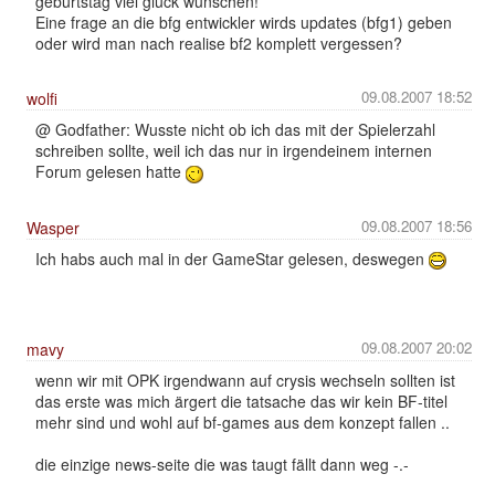
geburtstag viel glück wünschen!
Eine frage an die bfg entwickler wirds updates (bfg1) geben
oder wird man nach realise bf2 komplett vergessen?
09.08.2007 18:52
wolfi
@ Godfather: Wusste nicht ob ich das mit der Spielerzahl
schreiben sollte, weil ich das nur in irgendeinem internen
Forum gelesen hatte
09.08.2007 18:56
Wasper
Ich habs auch mal in der GameStar gelesen, deswegen
09.08.2007 20:02
mavy
wenn wir mit OPK irgendwann auf crysis wechseln sollten ist
das erste was mich ärgert die tatsache das wir kein BF-titel
mehr sind und wohl auf bf-games aus dem konzept fallen ..
die einzige news-seite die was taugt fällt dann weg -.-