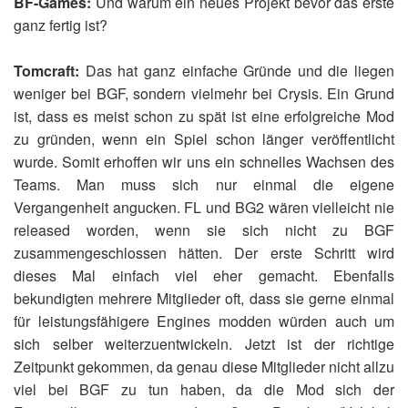
BF-Games:
Und warum ein neues Projekt bevor das erste
ganz fertig ist?
Tomcraft:
Das hat ganz einfache Gründe und die liegen
weniger bei BGF, sondern vielmehr bei Crysis. Ein Grund
ist, dass es meist schon zu spät ist eine erfolgreiche Mod
zu gründen, wenn ein Spiel schon länger veröffentlicht
wurde. Somit erhoffen wir uns ein schnelles Wachsen des
Teams. Man muss sich nur einmal die eigene
Vergangenheit angucken. FL und BG2 wären vielleicht nie
released worden, wenn sie sich nicht zu BGF
zusammengeschlossen hätten. Der erste Schritt wird
dieses Mal einfach viel eher gemacht. Ebenfalls
bekundigten mehrere Mitglieder oft, dass sie gerne einmal
für leistungsfähigere Engines modden würden auch um
sich selber weiterzuentwickeln. Jetzt ist der richtige
Zeitpunkt gekommen, da genau diese Mitglieder nicht allzu
viel bei BGF zu tun haben, da die Mod sich der