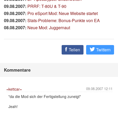
09.08.2007:
PRRF: T-80U & T-90
09.08.2007:
Pro eSport Mod: Neue Website startet
09.08.2007:
Stats-Probleme: Bonus-Punkte von EA
08.08.2007:
Neue Mod: Juggernaut
Teilen
Twittern
Kommentare
09.08.2007 12:11
=kettcar=
"da die Mod sich der Fertigstellung zuneigt"
Jeah!