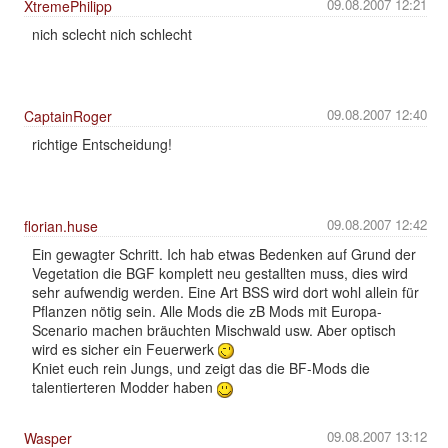
09.08.2007 12:21
XtremePhilipp
nich sclecht nich schlecht
09.08.2007 12:40
CaptainRoger
richtige Entscheidung!
09.08.2007 12:42
florian.huse
Ein gewagter Schritt. Ich hab etwas Bedenken auf Grund der
Vegetation die BGF komplett neu gestallten muss, dies wird
sehr aufwendig werden. Eine Art BSS wird dort wohl allein für
Pflanzen nötig sein. Alle Mods die zB Mods mit Europa-
Scenario machen bräuchten Mischwald usw. Aber optisch
wird es sicher ein Feuerwerk
Kniet euch rein Jungs, und zeigt das die BF-Mods die
talentierteren Modder haben
09.08.2007 13:12
Wasper