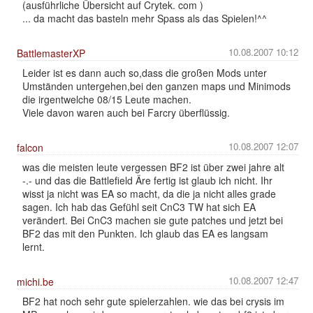
(ausführliche Übersicht auf Crytek. com )
... da macht das basteln mehr Spass als das Spielen!^^
10.08.2007 10:12
BattlemasterXP
Leider ist es dann auch so,dass die großen Mods unter
Umständen untergehen,bei den ganzen maps und Minimods
die irgentwelche 08/15 Leute machen.
Viele davon waren auch bei Farcry überflüssig.
10.08.2007 12:07
falcon
was die meisten leute vergessen BF2 ist über zwei jahre alt
-.- und das die Battlefield Äre fertig ist glaub ich nicht. Ihr
wisst ja nicht was EA so macht, da die ja nicht alles grade
sagen. Ich hab das Gefühl seit CnC3 TW hat sich EA
verändert. Bei CnC3 machen sie gute patches und jetzt bei
BF2 das mit den Punkten. Ich glaub das EA es langsam
lernt.
10.08.2007 12:47
michi.be
BF2 hat noch sehr gute spielerzahlen. wie das bei crysis im