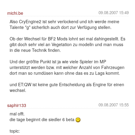
09.08.2007 15:49
michi.be
Also CryEngine2 ist sehr verlockend und ich werde meine
Talente *g* sicherlich auch dort zur Verfügung stellen.
Ob der Wechsel für BF2 Mods lohnt sei mal dahingestellt. Es
gibt doch sehr viel an Vegetation zu modelln und man muss
in die neue Technik finden.
Und der größte Punkt ist ja wie viele Spieler im MP
unterstützt werden bzw. mit welcher Anzahl von Fahrzeugen
dort man so rumdüsen kann ohne das es zu Lags kommt.
und ET:QW ist keine gute Entscheidung als Engine für einen
wechsel.
09.08.2007 15:55
saphir133
mal offt.
die tage beginnt die siedler 6 beta
topic: