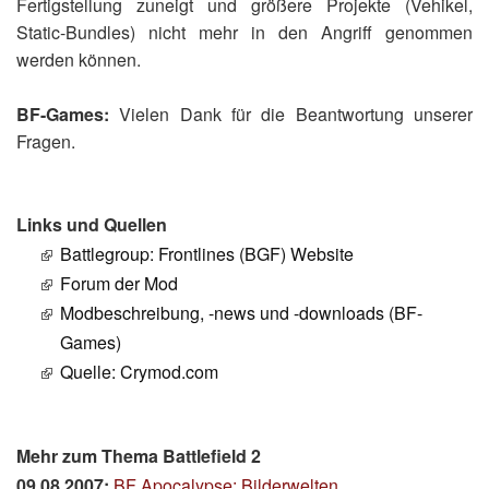
Fertigstellung zuneigt und größere Projekte (Vehikel,
Static-Bundles) nicht mehr in den Angriff genommen
werden können.
BF-Games:
Vielen Dank für die Beantwortung unserer
Fragen.
Links und Quellen
Battlegroup: Frontlines (BGF) Website
Forum der Mod
Modbeschreibung, -news und -downloads (BF-
Games)
Quelle: Crymod.com
Mehr zum Thema Battlefield 2
09.08.2007:
BF Apocalypse: Bilderwelten