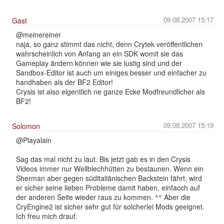
09.08.2007 15:17
Gast
@meinereiner
naja, so ganz stimmt das nicht, denn Crytek veröffentlichen
wahrscheinlich von Anfang an ein SDK womit sie das
Gameplay ändern können wie sie lustig sind und der
Sandbox-Editor ist auch um einiges besser und einfacher zu
handhaben als der BF2 Editor!
Crysis ist also eigentlich ne ganze Ecke Modfreundlicher als
BF2!
09.08.2007 15:19
Solomon
@Playalain
Sag das mal nicht zu laut. Bis jetzt gab es in den Crysis
Videos immer nur Wellblechhütten zu bestaunen. Wenn ein
Sherman aber gegen süditaliänischen Backstein fährt, wird
er sicher seine lieben Probleme damit haben, einfacch auf
der anderen Seite wieder raus zu kommen. ^^ Aber die
CryEngine2 ist sicher sehr gut für solcherlei Mods geeignet.
Ich freu mich drauf.