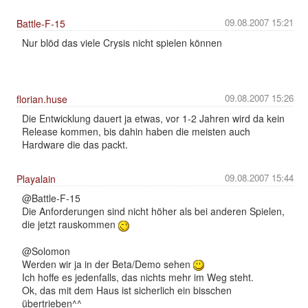
09.08.2007 15:21
Battle-F-15
Nur blöd das viele Crysis nicht spielen können
09.08.2007 15:26
florian.huse
Die Entwicklung dauert ja etwas, vor 1-2 Jahren wird da kein
Release kommen, bis dahin haben die meisten auch
Hardware die das packt.
09.08.2007 15:44
Playalain
@Battle-F-15
Die Anforderungen sind nicht höher als bei anderen Spielen,
die jetzt rauskommen
@Solomon
Werden wir ja in der Beta/Demo sehen
Ich hoffe es jedenfalls, das nichts mehr im Weg steht.
Ok, das mit dem Haus ist sicherlich ein bisschen
übertrieben^^