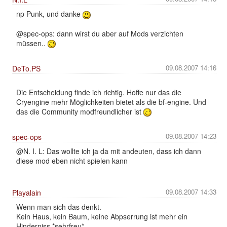
np Punk, und danke
@spec-ops: dann wirst du aber auf Mods verzichten
müssen..
09.08.2007 14:16
DeTo.PS
Die Entscheidung finde ich richtig. Hoffe nur das die
Cryengine mehr Möglichkeiten bietet als die bf-engine. Und
das die Community modfreundlicher ist
09.08.2007 14:23
spec-ops
@N. I. L: Das wollte ich ja da mit andeuten, dass ich dann
diese mod eben nicht spielen kann
09.08.2007 14:33
Playalain
Wenn man sich das denkt.
Kein Haus, kein Baum, keine Abpserrung ist mehr ein
Hinderniss *sehrfreu*