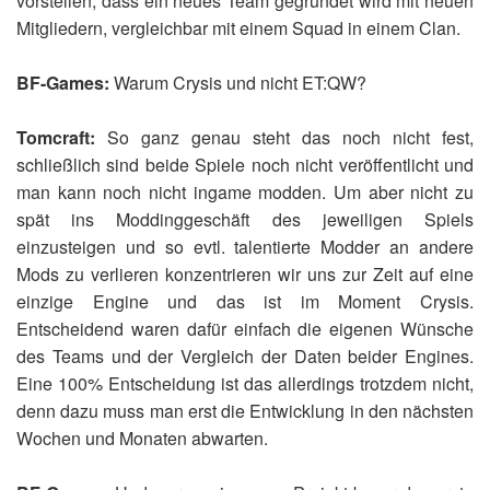
vorstellen, dass ein neues Team gegründet wird mit neuen
Mitgliedern, vergleichbar mit einem Squad in einem Clan.
BF-Games:
Warum Crysis und nicht ET:QW?
Tomcraft:
So ganz genau steht das noch nicht fest,
schließlich sind beide Spiele noch nicht veröffentlicht und
man kann noch nicht ingame modden. Um aber nicht zu
spät ins Moddinggeschäft des jeweiligen Spiels
einzusteigen und so evtl. talentierte Modder an andere
Mods zu verlieren konzentrieren wir uns zur Zeit auf eine
einzige Engine und das ist im Moment Crysis.
Entscheidend waren dafür einfach die eigenen Wünsche
des Teams und der Vergleich der Daten beider Engines.
Eine 100% Entscheidung ist das allerdings trotzdem nicht,
denn dazu muss man erst die Entwicklung in den nächsten
Wochen und Monaten abwarten.