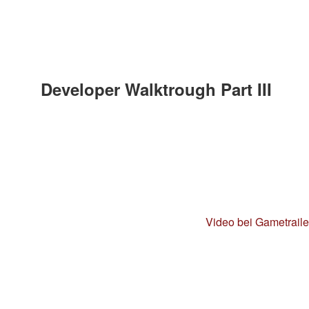
Developer Walktrough Part III
Video bei Gametrail