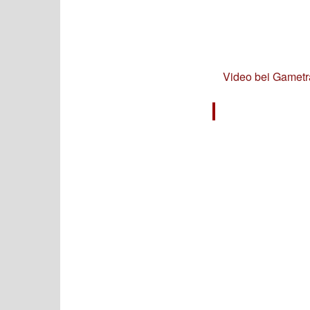
Video bei Gametr