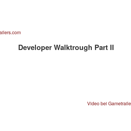
ailers.com
Developer Walktrough Part II
Video bei Gametrail