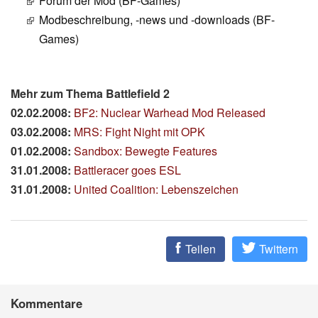
Forum der Mod (BF-Games)
Modbeschreibung, -news und -downloads (BF-
Games)
Mehr zum Thema Battlefield 2
02.02.2008:
BF2: Nuclear Warhead Mod Released
03.02.2008:
MRS: Fight Night mit OPK
01.02.2008:
Sandbox: Bewegte Features
31.01.2008:
Battleracer goes ESL
31.01.2008:
United Coalition: Lebenszeichen
Teilen
Twittern
Kommentare