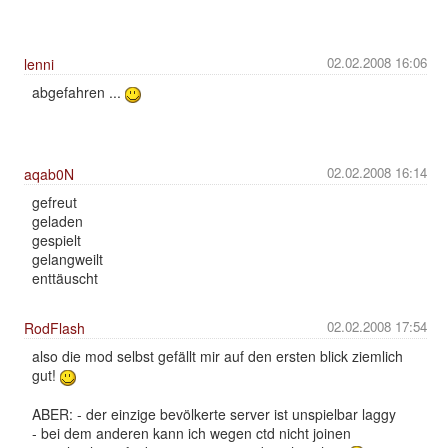
02.02.2008 16:06
lenni
abgefahren ...
02.02.2008 16:14
aqab0N
gefreut
geladen
gespielt
gelangweilt
enttäuscht
02.02.2008 17:54
RodFlash
also die mod selbst gefällt mir auf den ersten blick ziemlich
gut!
ABER: - der einzige bevölkerte server ist unspielbar laggy
- bei dem anderen kann ich wegen ctd nicht joinen