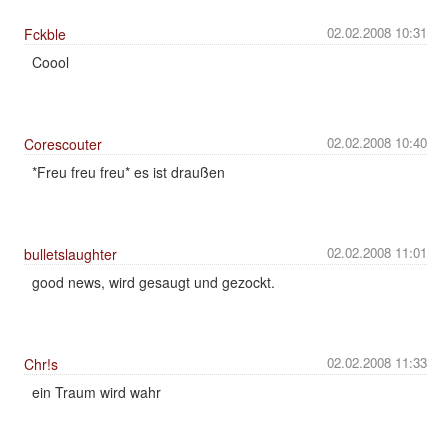
02.02.2008 10:31
Fckble
Coool
02.02.2008 10:40
Corescouter
*Freu freu freu* es ist draußen
02.02.2008 11:01
bulletslaughter
good news, wird gesaugt und gezockt.
02.02.2008 11:33
Chr!s
ein Traum wird wahr