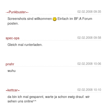
02.02.2008 09:35
-=Punkbuster=-
Screenshots sind willkommen
Einfach im BF:A Forum
posten.
02.02.2008 09:58
spec-ops
Gleich mal runterladen.
02.02.2008 10:06
pnshr
wuhu
02.02.2008 10:10
=kettcar=
da bin ich mal gespannt, warte ja schon ewig drauf. wir
sehen uns online^^