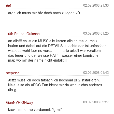
02.02.2008 21:33
dcf
argh ich muss mir bf2 doch noch zulegen xD
03.02.2008 01:25
10th PansenGulasch
an alle!!! es ist ein MUSS alle karten alleine mal durch zu
laufen und dabei auf die DETAILS zu achte das ist unfassbar
was das wohl fuer ne verdammt harte arbeit war vorallem
das feuer und der weisse HAI im wasser einer komischen
map wo mir der name nicht einfällt!!!
03.02.2008 01:42
step2ice
Jetzt muss ich doch tatsächlich nochmal BF2 installieren.
Naja, also als APOC Fan bleibt mir da wohl nichts anderes
übrig.
03.02.2008 02:27
GunNYHIGHway
kackt immer ab verdammt. *grml*