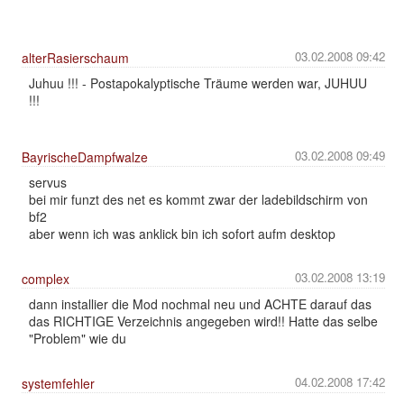
03.02.2008 09:42
alterRasierschaum
Juhuu !!! - Postapokalyptische Träume werden war, JUHUU
!!!
03.02.2008 09:49
BayrischeDampfwalze
servus
bei mir funzt des net es kommt zwar der ladebildschirm von
bf2
aber wenn ich was anklick bin ich sofort aufm desktop
03.02.2008 13:19
complex
dann installier die Mod nochmal neu und ACHTE darauf das
das RICHTIGE Verzeichnis angegeben wird!! Hatte das selbe
"Problem" wie du
04.02.2008 17:42
systemfehler