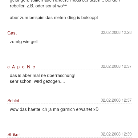
rebellen z.B. oder sonst wo^^
aber zum beispiel das nieten-ding is bekloppt
02.02.2008 12:28
Gast
zomfg wie geil
02.02.2008 12:37
c_A_p_o_N_e
das is aber mal ne überraschung!
sehr schön, wird gezogen....
02.02.2008 12:37
Schibi
wow das haette ich ja ma garnich erwartet xD
02.02.2008 12:39
Striker