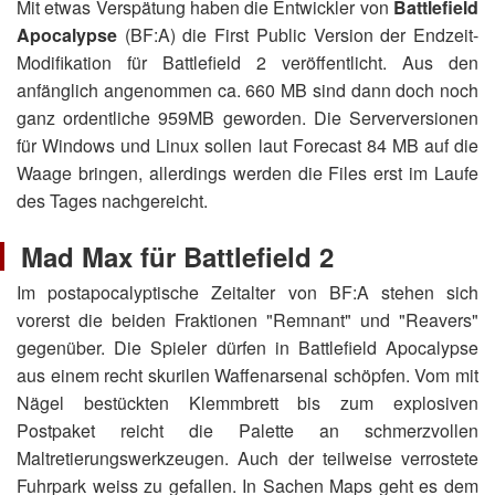
Mit etwas Verspätung haben die Entwickler von
Battlefield
Apocalypse
(BF:A) die First Public Version der Endzeit-
Modifikation für Battlefield 2 veröffentlicht. Aus den
anfänglich angenommen ca. 660 MB sind dann doch noch
ganz ordentliche 959MB geworden. Die Serverversionen
für Windows und Linux sollen laut Forecast 84 MB auf die
Waage bringen, allerdings werden die Files erst im Laufe
des Tages nachgereicht.
Mad Max für Battlefield 2
Im postapocalyptische Zeitalter von BF:A stehen sich
vorerst die beiden Fraktionen "Remnant" und "Reavers"
gegenüber. Die Spieler dürfen in Battlefield Apocalypse
aus einem recht skurilen Waffenarsenal schöpfen. Vom mit
Nägel bestückten Klemmbrett bis zum explosiven
Postpaket reicht die Palette an schmerzvollen
Maltretierungswerkzeugen. Auch der teilweise verrostete
Fuhrpark weiss zu gefallen. In Sachen Maps geht es dem