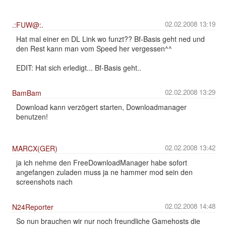
02.02.2008 13:19
.:FUW@:.
Hat mal einer en DL Link wo funzt?? Bf-Basis geht ned und
den Rest kann man vom Speed her vergessen^^
EDIT: Hat sich erledigt... Bf-Basis geht..
02.02.2008 13:29
BamBam
Download kann verzögert starten, Downloadmanager
benutzen!
02.02.2008 13:42
MARCX(GER)
ja ich nehme den FreeDownloadManager habe sofort
angefangen zuladen muss ja ne hammer mod sein den
screenshots nach
02.02.2008 14:48
N24Reporter
So nun brauchen wir nur noch freundliche Gamehosts die