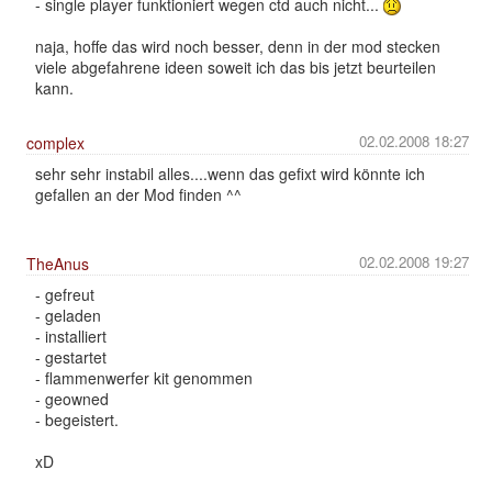
- single player funktioniert wegen ctd auch nicht...
naja, hoffe das wird noch besser, denn in der mod stecken
viele abgefahrene ideen soweit ich das bis jetzt beurteilen
kann.
02.02.2008 18:27
complex
sehr sehr instabil alles....wenn das gefixt wird könnte ich
gefallen an der Mod finden ^^
02.02.2008 19:27
TheAnus
- gefreut
- geladen
- installiert
- gestartet
- flammenwerfer kit genommen
- geowned
- begeistert.
xD