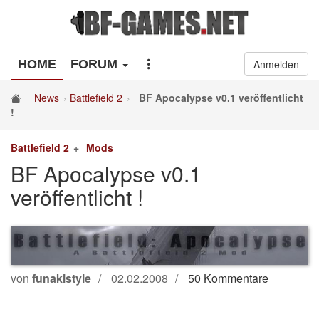
HOME
FORUM
Anmelden
News
Battlefield 2
BF Apocalypse v0.1 veröffentlicht
!
Battlefield 2
Mods
BF Apocalypse v0.1
veröffentlicht !
von
funakistyle
02.02.2008
50 Kommentare