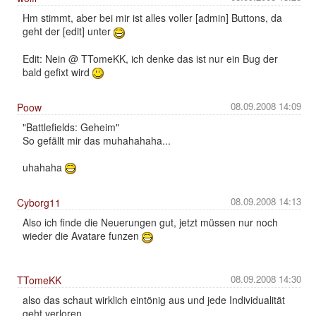
Hm stimmt, aber bei mir ist alles voller [admin] Buttons, da
geht der [edit] unter
Edit: Nein @ TTomeKK, ich denke das ist nur ein Bug der
bald gefixt wird
08.09.2008 14:09
Poow
"Battlefields: Geheim"
So gefällt mir das muhahahaha...
uhahaha
08.09.2008 14:13
Cyborg11
Also ich finde die Neuerungen gut, jetzt müssen nur noch
wieder die Avatare funzen
08.09.2008 14:30
TTomeKK
also das schaut wirklich eintönig aus und jede Individualität
geht verloren