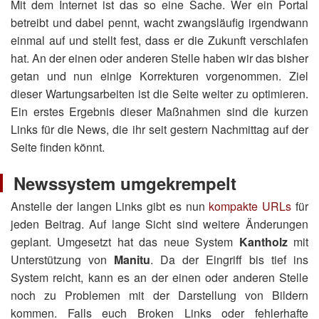
Mit dem Internet ist das so eine Sache. Wer ein Portal
betreibt und dabei pennt, wacht zwangsläufig irgendwann
einmal auf und stellt fest, dass er die Zukunft verschlafen
hat. An der einen oder anderen Stelle haben wir das bisher
getan und nun einige Korrekturen vorgenommen. Ziel
dieser Wartungsarbeiten ist die Seite weiter zu optimieren.
Ein erstes Ergebnis dieser Maßnahmen sind die kurzen
Links für die News, die ihr seit gestern Nachmittag auf der
Seite finden könnt.
Newssystem umgekrempelt
Anstelle der langen Links gibt es nun
kompakte URLs
für
jeden Beitrag. Auf lange Sicht sind weitere Änderungen
geplant. Umgesetzt hat das neue System
Kantholz
mit
Unterstützung von
Manitu
. Da der Eingriff bis tief ins
System reicht, kann es an der einen oder anderen Stelle
noch zu Problemen mit der Darstellung von Bildern
kommen. Falls euch Broken Links oder fehlerhafte