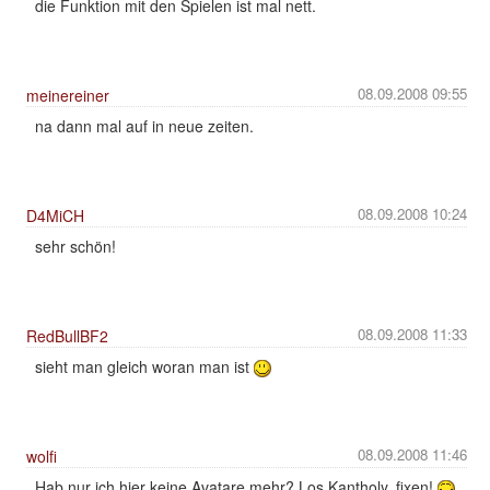
die Funktion mit den Spielen ist mal nett.
08.09.2008 09:55
meinereiner
na dann mal auf in neue zeiten.
08.09.2008 10:24
D4MiCH
sehr schön!
08.09.2008 11:33
RedBullBF2
sieht man gleich woran man ist
08.09.2008 11:46
wolfi
Hab nur ich hier keine Avatare mehr? Los Kantholy, fixen!