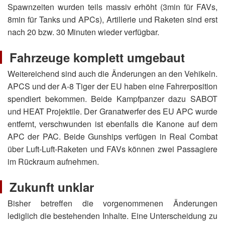
Spawnzeiten wurden teils massiv erhöht (3min für FAVs,
8min für Tanks und APCs), Artillerie und Raketen sind erst
nach 20 bzw. 30 Minuten wieder verfügbar.
Fahrzeuge komplett umgebaut
Weitereichend sind auch die Änderungen an den Vehikeln.
APCS und der A-8 Tiger der EU haben eine Fahrerposition
spendiert bekommen. Beide Kampfpanzer dazu SABOT
und HEAT Projektile. Der Granatwerfer des EU APC wurde
entfernt, verschwunden ist ebenfalls die Kanone auf dem
APC der PAC. Beide Gunships verfügen in Real Combat
über Luft-Luft-Raketen und FAVs können zwei Passagiere
im Rückraum aufnehmen.
Zukunft unklar
Bisher betreffen die vorgenommenen Änderungen
lediglich die bestehenden Inhalte. Eine Unterscheidung zu