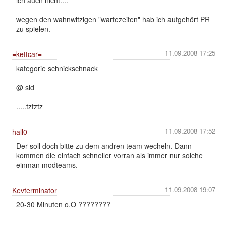
wegen den wahnwitzigen "wartezeiten" hab ich aufgehört PR
zu spielen.
11.09.2008 17:25
=kettcar=
kategorie schnickschnack
@ sid
.....tztztz
11.09.2008 17:52
hall0
Der soll doch bitte zu dem andren team wecheln. Dann
kommen die einfach schneller vorran als immer nur solche
einman modteams.
11.09.2008 19:07
Kevterminator
20-30 Minuten o.O ????????