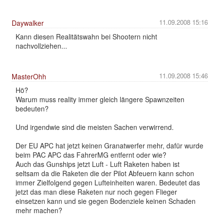
11.09.2008 15:16
Daywalker
Kann diesen Realitätswahn bei Shootern nicht
nachvollziehen...
11.09.2008 15:46
MasterOhh
Hö?
Warum muss reality immer gleich längere Spawnzeiten
bedeuten?
Und irgendwie sind die meisten Sachen verwirrend.
Der EU APC hat jetzt keinen Granatwerfer mehr, dafür wurde
beim PAC APC das FahrerMG entfernt oder wie?
Auch das Gunships jetzt Luft - Luft Raketen haben ist
seltsam da die Raketen die der Pilot Abfeuern kann schon
immer Zielfolgend gegen Lufteinheiten waren. Bedeutet das
jetzt das man diese Raketen nur noch gegen Flieger
einsetzen kann und sie gegen Bodenziele keinen Schaden
mehr machen?