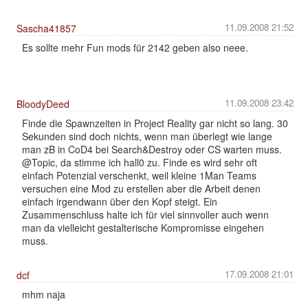
11.09.2008 21:52
Sascha41857
Es sollte mehr Fun mods für 2142 geben also neee.
11.09.2008 23:42
BloodyDeed
Finde die Spawnzeiten in Project Reality gar nicht so lang. 30
Sekunden sind doch nichts, wenn man überlegt wie lange
man zB in CoD4 bei Search&Destroy oder CS warten muss.
@Topic, da stimme ich hall0 zu. Finde es wird sehr oft
einfach Potenzial verschenkt, weil kleine 1Man Teams
versuchen eine Mod zu erstellen aber die Arbeit denen
einfach irgendwann über den Kopf steigt. Ein
Zusammenschluss halte ich für viel sinnvoller auch wenn
man da vielleicht gestalterische Kompromisse eingehen
muss.
17.09.2008 21:01
dcf
mhm naja