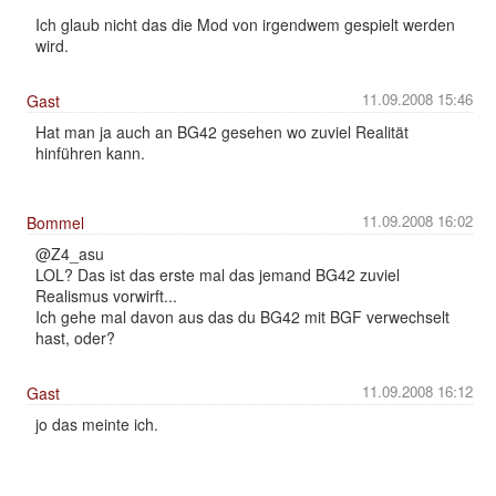
Ich glaub nicht das die Mod von irgendwem gespielt werden
wird.
11.09.2008 15:46
Gast
Hat man ja auch an BG42 gesehen wo zuviel Realität
hinführen kann.
11.09.2008 16:02
Bommel
@Z4_asu
LOL? Das ist das erste mal das jemand BG42 zuviel
Realismus vorwirft...
Ich gehe mal davon aus das du BG42 mit BGF verwechselt
hast, oder?
11.09.2008 16:12
Gast
jo das meinte ich.