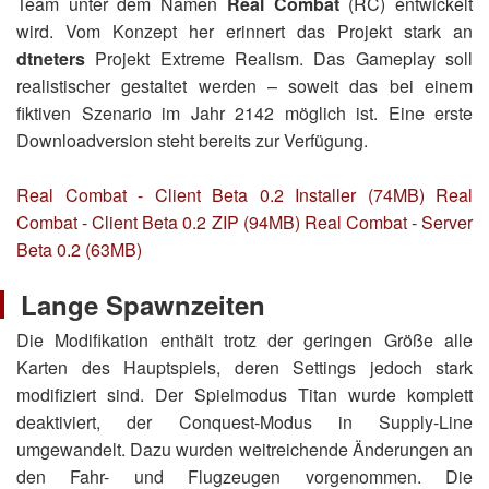
Team unter dem Namen
Real Combat
(RC) entwickelt
wird. Vom Konzept her erinnert das Projekt stark an
dtneters
Projekt Extreme Realism. Das Gameplay soll
realistischer gestaltet werden – soweit das bei einem
fiktiven Szenario im Jahr 2142 möglich ist. Eine erste
Downloadversion steht bereits zur Verfügung.
Real Combat - Client Beta 0.2 Installer (74MB)
Real
Combat - Client Beta 0.2 ZIP (94MB)
Real Combat - Server
Beta 0.2 (63MB)
Lange Spawnzeiten
Die Modifikation enthält trotz der geringen Größe alle
Karten des Hauptspiels, deren Settings jedoch stark
modifiziert sind. Der Spielmodus Titan wurde komplett
deaktiviert, der Conquest-Modus in Supply-Line
umgewandelt. Dazu wurden weitreichende Änderungen an
den Fahr- und Flugzeugen vorgenommen. Die