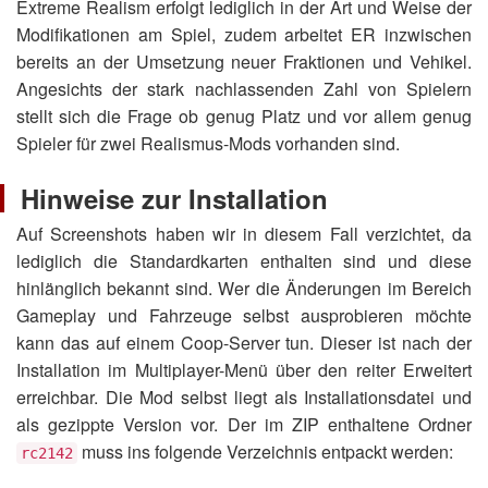
Extreme Realism erfolgt lediglich in der Art und Weise der
Modifikationen am Spiel, zudem arbeitet ER inzwischen
bereits an der Umsetzung neuer Fraktionen und Vehikel.
Angesichts der stark nachlassenden Zahl von Spielern
stellt sich die Frage ob genug Platz und vor allem genug
Spieler für zwei Realismus-Mods vorhanden sind.
Hinweise zur Installation
Auf Screenshots haben wir in diesem Fall verzichtet, da
lediglich die Standardkarten enthalten sind und diese
hinlänglich bekannt sind. Wer die Änderungen im Bereich
Gameplay und Fahrzeuge selbst ausprobieren möchte
kann das auf einem Coop-Server tun. Dieser ist nach der
Installation im Multiplayer-Menü über den reiter Erweitert
erreichbar. Die Mod selbst liegt als Installationsdatei und
als gezippte Version vor. Der im ZIP enthaltene Ordner
muss ins folgende Verzeichnis entpackt werden:
rc2142