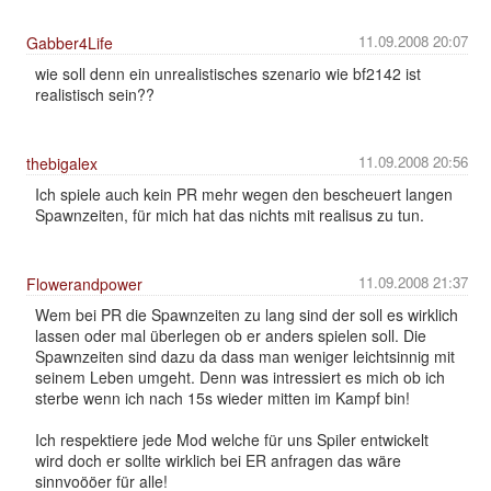
11.09.2008 20:07
Gabber4Life
wie soll denn ein unrealistisches szenario wie bf2142 ist
realistisch sein??
11.09.2008 20:56
thebigalex
Ich spiele auch kein PR mehr wegen den bescheuert langen
Spawnzeiten, für mich hat das nichts mit realisus zu tun.
11.09.2008 21:37
Flowerandpower
Wem bei PR die Spawnzeiten zu lang sind der soll es wirklich
lassen oder mal überlegen ob er anders spielen soll. Die
Spawnzeiten sind dazu da dass man weniger leichtsinnig mit
seinem Leben umgeht. Denn was intressiert es mich ob ich
sterbe wenn ich nach 15s wieder mitten im Kampf bin!
Ich respektiere jede Mod welche für uns Spiler entwickelt
wird doch er sollte wirklich bei ER anfragen das wäre
sinnvoööer für alle!