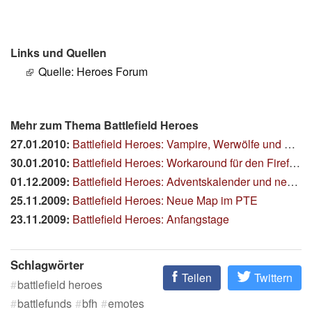
Links und Quellen
Quelle: Heroes Forum
Mehr zum Thema Battlefield Heroes
27.01.2010:
Battlefield Heroes: Vampire, Werwölfe und Nachtmaps
30.01.2010:
Battlefield Heroes: Workaround für den Firefox 3.6
01.12.2009:
Battlefield Heroes: Adventskalender und neue Preise
25.11.2009:
Battlefield Heroes: Neue Map im PTE
23.11.2009:
Battlefield Heroes: Anfangstage
Schlagwörter
Teilen
Twittern
battlefield heroes
battlefunds
bfh
emotes