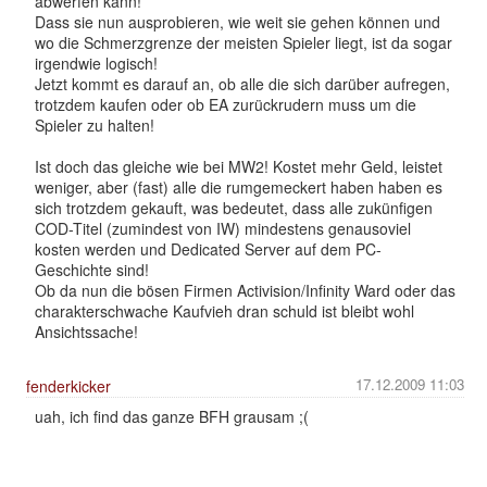
abwerfen kann!
Dass sie nun ausprobieren, wie weit sie gehen können und
wo die Schmerzgrenze der meisten Spieler liegt, ist da sogar
irgendwie logisch!
Jetzt kommt es darauf an, ob alle die sich darüber aufregen,
trotzdem kaufen oder ob EA zurückrudern muss um die
Spieler zu halten!
Ist doch das gleiche wie bei MW2! Kostet mehr Geld, leistet
weniger, aber (fast) alle die rumgemeckert haben haben es
sich trotzdem gekauft, was bedeutet, dass alle zukünfigen
COD-Titel (zumindest von IW) mindestens genausoviel
kosten werden und Dedicated Server auf dem PC-
Geschichte sind!
Ob da nun die bösen Firmen Activision/Infinity Ward oder das
charakterschwache Kaufvieh dran schuld ist bleibt wohl
Ansichtssache!
17.12.2009 11:03
fenderkicker
uah, ich find das ganze BFH grausam ;(