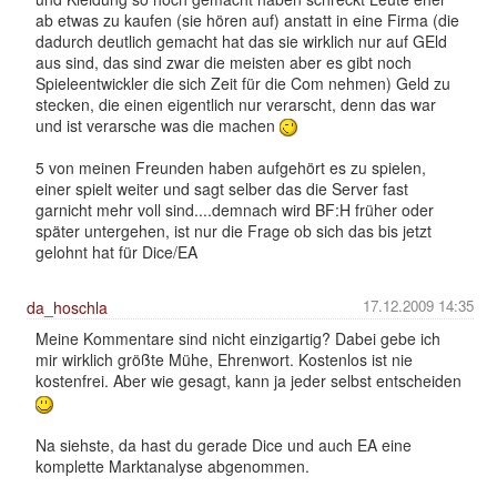
ab etwas zu kaufen (sie hören auf) anstatt in eine Firma (die
dadurch deutlich gemacht hat das sie wirklich nur auf GEld
aus sind, das sind zwar die meisten aber es gibt noch
Spieleentwickler die sich Zeit für die Com nehmen) Geld zu
stecken, die einen eigentlich nur verarscht, denn das war
und ist verarsche was die machen
5 von meinen Freunden haben aufgehört es zu spielen,
einer spielt weiter und sagt selber das die Server fast
garnicht mehr voll sind....demnach wird BF:H früher oder
später untergehen, ist nur die Frage ob sich das bis jetzt
gelohnt hat für Dice/EA
17.12.2009 14:35
da_hoschla
Meine Kommentare sind nicht einzigartig? Dabei gebe ich
mir wirklich größte Mühe, Ehrenwort. Kostenlos ist nie
kostenfrei. Aber wie gesagt, kann ja jeder selbst entscheiden
Na siehste, da hast du gerade Dice und auch EA eine
komplette Marktanalyse abgenommen.