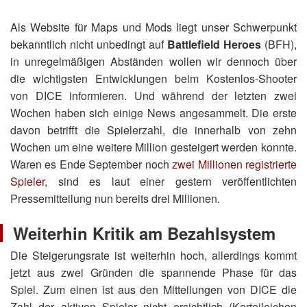
Als Website für Maps und Mods liegt unser Schwerpunkt
bekanntlich nicht unbedingt auf
Battlefield Heroes
(BFH),
in unregelmäßigen Abständen wollen wir dennoch über
die wichtigsten Entwicklungen beim Kostenlos-Shooter
von DICE informieren. Und während der letzten zwei
Wochen haben sich einige News angesammelt. Die erste
davon betrifft die Spielerzahl, die innerhalb von zehn
Wochen um eine weitere Million gesteigert werden konnte.
Waren es Ende September noch
zwei Millionen registrierte
Spieler
, sind es laut einer gestern veröffentlichten
Pressemitteilung nun bereits drei Millionen.
Weiterhin Kritik am Bezahlsystem
Die Steigerungsrate ist weiterhin hoch, allerdings kommt
jetzt aus zwei Gründen die spannende Phase für das
Spiel. Zum einen ist aus den Mitteilungen von DICE die
Zahl der aktiven Spieler nicht ersichtlich (Karteileichen