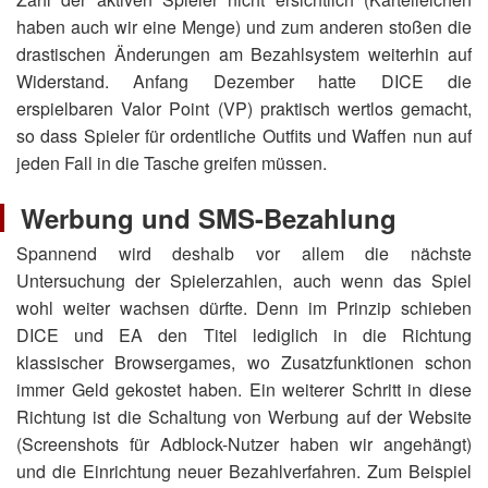
haben auch wir eine Menge) und zum anderen stoßen die
drastischen Änderungen am Bezahlsystem weiterhin auf
Widerstand. Anfang Dezember hatte DICE die
erspielbaren Valor Point (VP) praktisch wertlos gemacht,
so dass Spieler für ordentliche Outfits und Waffen nun auf
jeden Fall in die Tasche greifen müssen.
Werbung und SMS-Bezahlung
Spannend wird deshalb vor allem die nächste
Untersuchung der Spielerzahlen, auch wenn das Spiel
wohl weiter wachsen dürfte. Denn im Prinzip schieben
DICE und EA den Titel lediglich in die Richtung
klassischer Browsergames, wo Zusatzfunktionen schon
immer Geld gekostet haben. Ein weiterer Schritt in diese
Richtung ist die Schaltung von Werbung auf der Website
(Screenshots für Adblock-Nutzer haben wir angehängt)
und die Einrichtung neuer Bezahlverfahren. Zum Beispiel