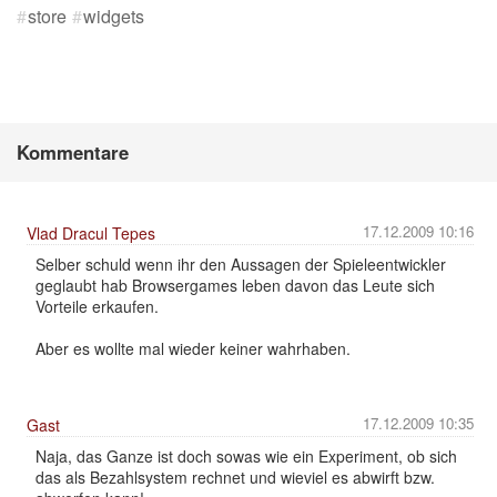
store
widgets
Kommentare
17.12.2009 10:16
Vlad Dracul Tepes
Selber schuld wenn ihr den Aussagen der Spieleentwickler
geglaubt hab Browsergames leben davon das Leute sich
Vorteile erkaufen.
Aber es wollte mal wieder keiner wahrhaben.
17.12.2009 10:35
Gast
Naja, das Ganze ist doch sowas wie ein Experiment, ob sich
das als Bezahlsystem rechnet und wieviel es abwirft bzw.