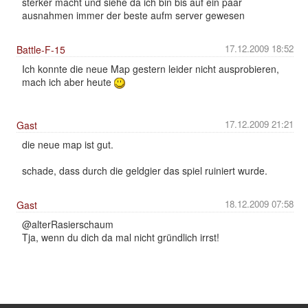
sterker macht und siehe da ich bin bis auf ein paar
ausnahmen immer der beste aufm server gewesen
17.12.2009 18:52
Battle-F-15
Ich konnte die neue Map gestern leider nicht ausprobieren,
mach ich aber heute
17.12.2009 21:21
Gast
die neue map ist gut.
schade, dass durch die geldgier das spiel ruiniert wurde.
18.12.2009 07:58
Gast
@alterRasierschaum
Tja, wenn du dich da mal nicht gründlich irrst!