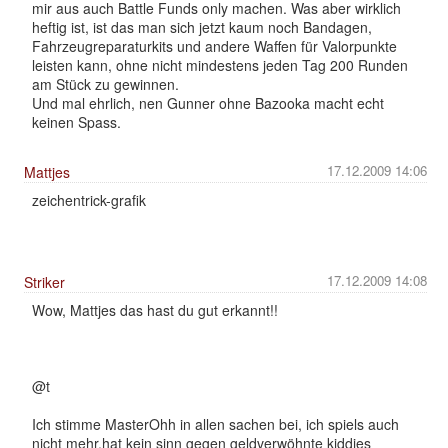
mir aus auch Battle Funds only machen. Was aber wirklich
heftig ist, ist das man sich jetzt kaum noch Bandagen,
Fahrzeugreparaturkits und andere Waffen für Valorpunkte
leisten kann, ohne nicht mindestens jeden Tag 200 Runden
am Stück zu gewinnen.
Und mal ehrlich, nen Gunner ohne Bazooka macht echt
keinen Spass.
17.12.2009 14:06
Mattjes
zeichentrick-grafik
17.12.2009 14:08
Striker
Wow, Mattjes das hast du gut erkannt!!
@t
Ich stimme MasterOhh in allen sachen bei, ich spiels auch
nicht mehr,hat kein sinn gegen geldverwöhnte kiddies