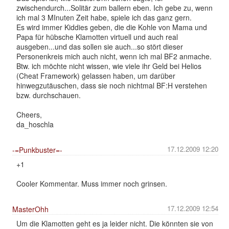
zwischendurch...Solitär zum ballern eben. Ich gebe zu, wenn
ich mal 3 MInuten Zeit habe, spiele ich das ganz gern.
Es wird immer Kiddies geben, die die Kohle von Mama und
Papa für hübsche Klamotten virtuell und auch real
ausgeben...und das sollen sie auch...so stört dieser
Personenkreis mich auch nicht, wenn ich mal BF2 anmache.
Btw. ich möchte nicht wissen, wie viele ihr Geld bei Helios
(Cheat Framework) gelassen haben, um darüber
hinwegzutäuschen, dass sie noch nichtmal BF:H verstehen
bzw. durchschauen.
Cheers,
da_hoschla
17.12.2009 12:20
-=Punkbuster=-
+1
Cooler Kommentar. Muss immer noch grinsen.
17.12.2009 12:54
MasterOhh
Um die Klamotten geht es ja leider nicht. Die könnten sie von