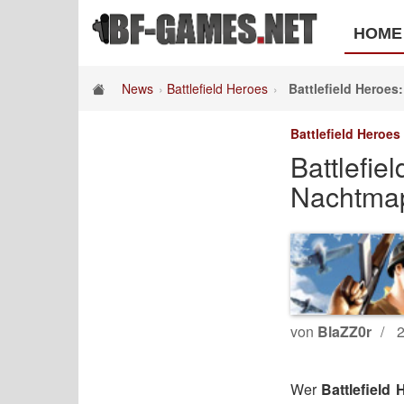
HOME
News
Battlefield Heroes
Battlefield Heroe
Battlefield Heroes
Battlefie
Nachtma
von
BlaZZ0r
2
Wer
Battlefield 