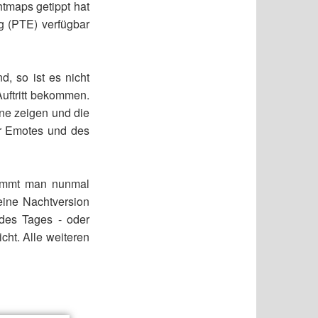
htmaps getippt hat
ng (PTE) verfügbar
 so ist es nicht
Auftritt bekommen.
ne zeigen und die
er Emotes und des
ommt man nunmal
eine Nachtversion
des Tages - oder
cht. Alle weiteren