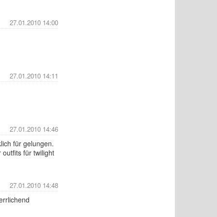
27.01.2010 14:00
27.01.2010 14:11
27.01.2010 14:46
lich für gelungen.
utfits für twilight
27.01.2010 14:48
errlichend