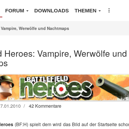
FORUM
DOWNLOADS
THEMEN
s: Vampire, Werwölfe und Nachtmaps
ld Heroes: Vampire, Werwölfe und
ps
7.01.2010
42 Kommentare
Heroes
(BF:H) spielt dem wird das Bild auf der Startseite scho