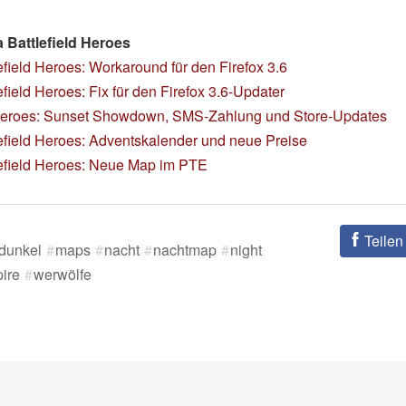
Battlefield Heroes
efield Heroes: Workaround für den Firefox 3.6
efield Heroes: Fix für den Firefox 3.6-Updater
eroes: Sunset Showdown, SMS-Zahlung und Store-Updates
efield Heroes: Adventskalender und neue Preise
lefield Heroes: Neue Map im PTE
Teilen
dunkel
maps
nacht
nachtmap
night
ire
werwölfe