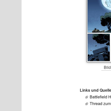
Bild
Links und Quell
Battlefield 
Thread zum 