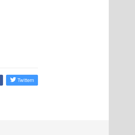
Twittern