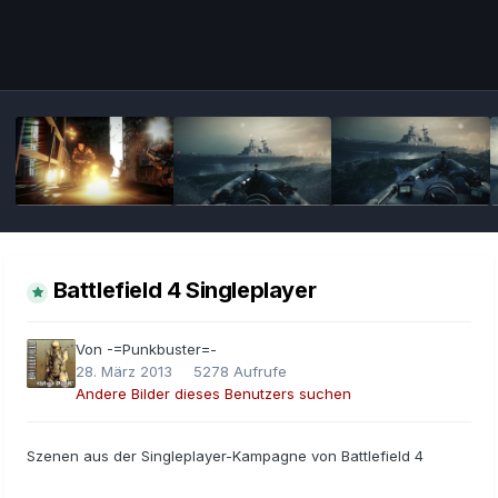
Bildwerkzeuge
Battlefield 4 Singleplayer
Von
-=Punkbuster=-
28. März 2013
5278 Aufrufe
Andere Bilder dieses Benutzers suchen
Szenen aus der Singleplayer-Kampagne von Battlefield 4