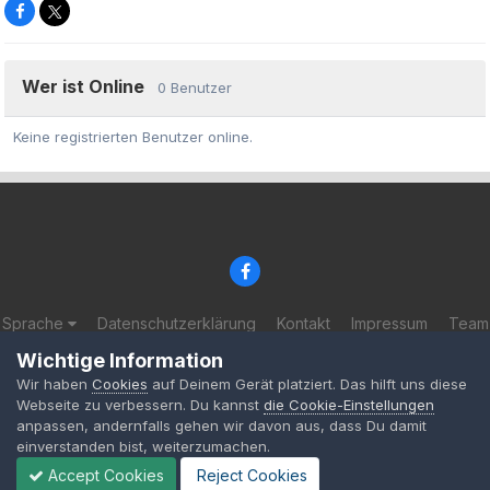
Wer ist Online
0 Benutzer
Keine registrierten Benutzer online.
Sprache
Datenschutzerklärung
Kontakt
Impressum
Team
© 2002-2025 BF-Games.net
Wichtige Information
Powered by Invision Community
Wir haben
Cookies
auf Deinem Gerät platziert. Das hilft uns diese
Webseite zu verbessern. Du kannst
die Cookie-Einstellungen
anpassen, andernfalls gehen wir davon aus, dass Du damit
einverstanden bist, weiterzumachen.
Accept Cookies
Reject Cookies