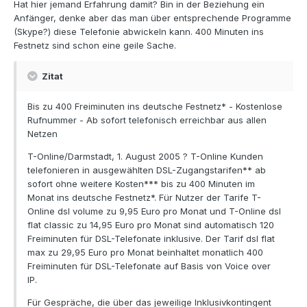
Hat hier jemand Erfahrung damit? Bin in der Beziehung ein
Anfänger, denke aber das man über entsprechende Programme
(Skype?) diese Telefonie abwickeln kann. 400 Minuten ins
Festnetz sind schon eine geile Sache.
Zitat
Bis zu 400 Freiminuten ins deutsche Festnetz* - Kostenlose
Rufnummer - Ab sofort telefonisch erreichbar aus allen
Netzen
T-Online/Darmstadt, 1. August 2005 ? T-Online Kunden
telefonieren in ausgewählten DSL-Zugangstarifen** ab
sofort ohne weitere Kosten*** bis zu 400 Minuten im
Monat ins deutsche Festnetz*. Für Nutzer der Tarife T-
Online dsl volume zu 9,95 Euro pro Monat und T-Online dsl
flat classic zu 14,95 Euro pro Monat sind automatisch 120
Freiminuten für DSL-Telefonate inklusive. Der Tarif dsl flat
max zu 29,95 Euro pro Monat beinhaltet monatlich 400
Freiminuten für DSL-Telefonate auf Basis von Voice over
IP.
Für Gespräche, die über das jeweilige Inklusivkontingent