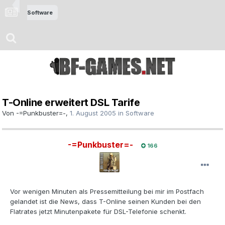
Software
T-Online erweitert DSL Tarife
Von
-=Punkbuster=-
,
1. August 2005
in
Software
-=Punkbuster=-
166
Vor wenigen Minuten als Pressemitteilung bei mir im Postfach
gelandet ist die News, dass T-Online seinen Kunden bei den
Flatrates jetzt Minutenpakete für DSL-Telefonie schenkt.