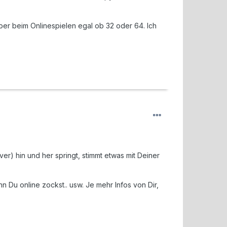
ber beim Onlinespielen egal ob 32 oder 64. Ich
r) hin und her springt, stimmt etwas mit Deiner
Du online zockst.. usw. Je mehr Infos von Dir,