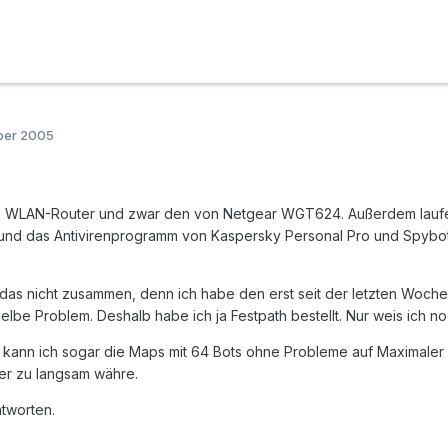
ber 2005
n WLAN-Router und zwar den von Netgear WGT624. Außerdem laufen
o und das Antivirenprogramm von Kaspersky Personal Pro und Spybo
das nicht zusammen, denn ich habe den erst seit der letzten Woche
elbe Problem. Deshalb habe ich ja Festpath bestellt. Nur weis ich noch
kann ich sogar die Maps mit 64 Bots ohne Probleme auf Maximaler Qua
er zu langsam währe.
ntworten.