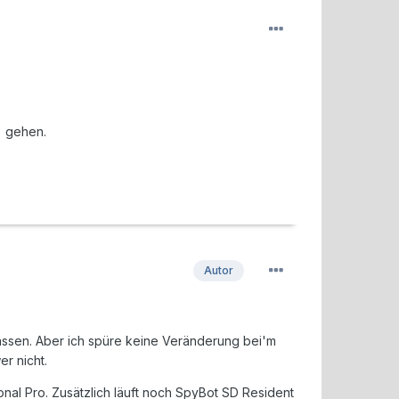
) gehen.
Autor
lassen. Aber ich spüre keine Veränderung bei'm
er nicht.
sonal Pro. Zusätzlich läuft noch SpyBot SD Resident