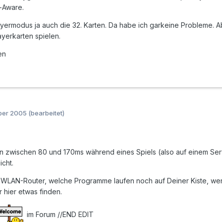
-Aware.
layermodus ja auch die 32. Karten. Da habe ich garkeine Probleme. A
layerkarten spielen.
en
ber 2005
(bearbeitet)
 zwischen 80 und 170ms während eines Spiels (also auf einem Serve
icht.
LAN-Router, welche Programme laufen noch auf Deiner Kiste, wenn 
 hier etwas finden.
im Forum //END EDIT