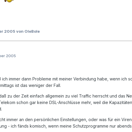
ber 2005
von OleBole
ber 2005
daß ich immer dann Probleme mit meiner Verbindung habe, wenn ich s
mittags ist das weniger der Fall.
aß zu der Zeit einfach allgemein zu viel Traffic herrscht und das Net
Telekom schon gar keine DSL-Anschlüsse mehr, weil die Kapazitäten 
d.
 nicht immer an den persönlichen Einstellungen, oder was für ein Viren-
nung - ich fänds komisch, wenn meine Schutzprogramme nur abend