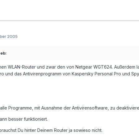
mber 2005
eb:
inen WLAN-Router und zwar den von Netgear WGT624. Außerdem lauf
 Pro und das Antivirenprogramm von Kaspersky Personal Pro und Sp
alle Programme, mit Ausnahme der Antivirensoftware, zu deaktiviere
ann besser funktioniert.
brauchst Du hinter Deinem Router ja sowieso nicht.