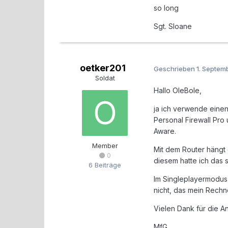
so long
Sgt. Sloane
oetker201
Geschrieben
1. Septem
Soldat
Hallo OleBole,
ja ich verwende eine
Personal Firewall Pr
Aware.
Member
Mit dem Router hängt 
0
diesem hatte ich das s
6 Beiträge
Im Singleplayermodus 
nicht, das mein Rechn
Vielen Dank für die A
MfG