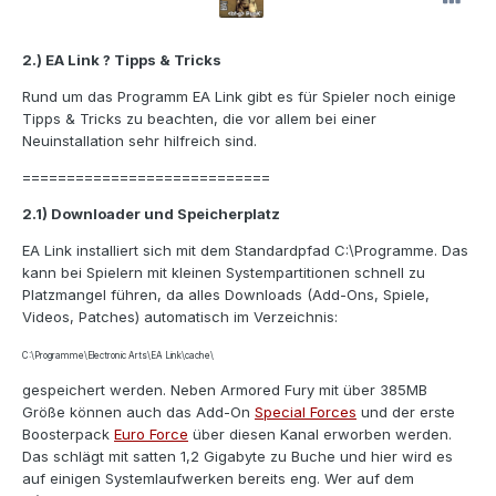
2.) EA Link ? Tipps & Tricks
Rund um das Programm EA Link gibt es für Spieler noch einige
Tipps & Tricks zu beachten, die vor allem bei einer
Neuinstallation sehr hilfreich sind.
============================
2.1) Downloader und Speicherplatz
EA Link installiert sich mit dem Standardpfad C:\Programme. Das
kann bei Spielern mit kleinen Systempartitionen schnell zu
Platzmangel führen, da alles Downloads (Add-Ons, Spiele,
Videos, Patches) automatisch im Verzeichnis:
C:\Programme\Electronic Arts\EA Link\cache\
gespeichert werden. Neben Armored Fury mit über 385MB
Größe können auch das Add-On
Special Forces
und der erste
Boosterpack
Euro Force
über diesen Kanal erworben werden.
Das schlägt mit satten 1,2 Gigabyte zu Buche und hier wird es
auf einigen Systemlaufwerken bereits eng. Wer auf dem