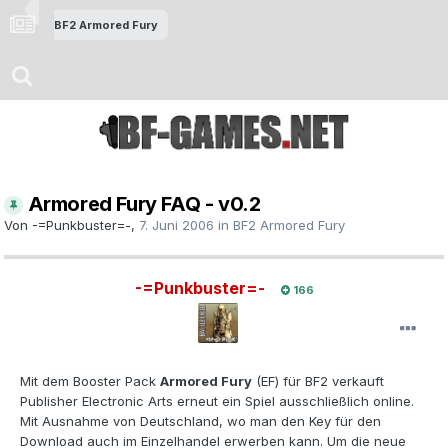
BF2 Armored Fury
Armored Fury FAQ - v0.2
Von
-=Punkbuster=-
,
7. Juni 2006
in
BF2 Armored Fury
-=Punkbuster=-
166
Mit dem Booster Pack
Armored Fury
(EF) für BF2 verkauft
Publisher Electronic Arts erneut ein Spiel ausschließlich online.
Mit Ausnahme von Deutschland, wo man den Key für den
Download auch im Einzelhandel erwerben kann. Um die neue