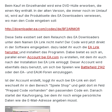
Beim Kauf im Einzelhandel wird eine DVD-Hülle erworben, die
einen Key enthält. In der alten Version, die immer noch im Umlauf
ist, wird auf die Produktseite des EA Downloaders verwiesen,
wo man den Code eingeben soll:
http://downloader.ea.com/codes/de/BF2ARMOR
Diese Seite existiert seit dem Relaunch des EA Downloaders
unter dem Namen EA Link nicht mehr! Der Code wird jetzt direkt
in der Software eingegeben. dazu ladet ihr euch die
EA Link
herunter
und installiert das Programm. Dabei bietet es sich an,
parallel einen
Account bei EA.com
zu erstellen, mit dem ihr euch
nach der Installation bei EA Link einloggt. Dieser Account wird
ebenfalls dazu benutzt, um sich bei Spielen wie
Battlefield 2142
oder den EA- und EAUK-Foren einzuloggen.
Ist der Account erstellt, loggt ihr euch bei EA-Link ein dort
wechselt ihr in den Bereich "Spiele Shop" und gebt dort im Feld
"Prepaid Code vorhanden" den passenden Code ein. Danach
startet der Kaufvorgang, bei dem ihr noch einige persönliche
Daten wie die E-Mail-Adresse angeben müsst.