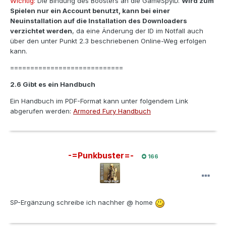
Wichtig:
Die Bindung des Boosters an die GameSpyID.
Wird zum
Spielen nur ein Account benutzt, kann bei einer
Neuinstallation auf die Installation des Downloaders
verzichtet werden
, da eine Änderung der ID im Notfall auch
über den unter Punkt 2.3 beschriebenen Online-Weg erfolgen
kann.
============================
2.6 Gibt es ein Handbuch
Ein Handbuch im PDF-Format kann unter folgendem Link
abgerufen werden:
Armored Fury Handbuch
-=Punkbuster=-
166
SP-Ergänzung schreibe ich nachher @ home