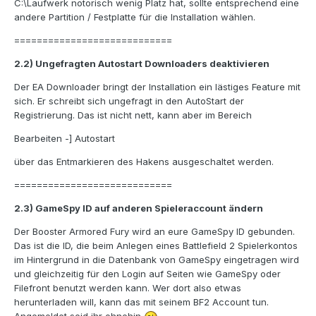
C:\Laufwerk notorisch wenig Platz hat, sollte entsprechend eine
andere Partition / Festplatte für die Installation wählen.
============================
2.2) Ungefragten Autostart Downloaders deaktivieren
Der EA Downloader bringt der Installation ein lästiges Feature mit
sich. Er schreibt sich ungefragt in den AutoStart der
Registrierung. Das ist nicht nett, kann aber im Bereich
Bearbeiten -] Autostart
über das Entmarkieren des Hakens ausgeschaltet werden.
============================
2.3) GameSpy ID auf anderen Spieleraccount ändern
Der Booster Armored Fury wird an eure GameSpy ID gebunden.
Das ist die ID, die beim Anlegen eines Battlefield 2 Spielerkontos
im Hintergrund in die Datenbank von GameSpy eingetragen wird
und gleichzeitig für den Login auf Seiten wie GameSpy oder
Filefront benutzt werden kann. Wer dort also etwas
herunterladen will, kann das mit seinem BF2 Account tun.