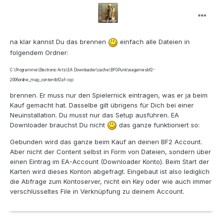
na klar kannst Du das brennen
einfach alle Dateien in
folgendem Ordner:
C:\Programme\Electronic Arts\EA Downloader\cache\BFGPunk\eagamesbf2-
2006online_map_contentbf2af-cqc
brennen. Er muss nur den Spielernick eintragen, was er ja beim
Kauf gemacht hat. Dasselbe gilt übrigens für Dich bei einer
Neuinstallation. Du musst nur das Setup ausführen. EA
Downloader brauchst Du nicht
das ganze funktioniert so:
Gebunden wird das ganze beim Kauf an deinen BF2 Account.
Aber nicht der Content selbst in Form von Dateien, sondern über
einen Eintrag im EA-Account (Downloader Konto). Beim Start der
Karten wird dieses Konton abgefragt. Eingebaut ist also lediglich
die Abfrage zum Kontoserver, nicht ein Key oder wie auch immer
verschlüsseltes File in Verknüpfung zu deinem Account.