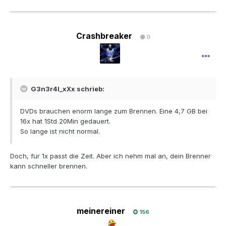
Crashbreaker
0
G3n3r4l_xXx schrieb:
DVDs brauchen enorm lange zum Brennen. Eine 4,7 GB bei
16x hat 1Std 20Min gedauert.
So lange ist nicht normal.
Doch, für 1x passt die Zeit. Aber ich nehm mal an, dein Brenner
kann schneller brennen.
meinereiner
156