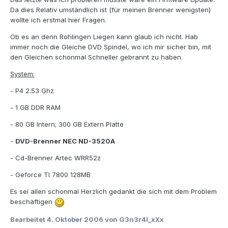
Da dies Relativ umständlich ist (für meinen Brenner wenigsten)
wollte ich erstmal hier Fragen.
Ob es an denn Rohlingen Liegen kann glaub ich nicht. Hab
immer noch die Gleiche DVD Spindel, wo ich mir sicher bin, mit
den Gleichen schonmal Schneller gebrannt zu haben.
System:
- P4 2.53 Ghz
- 1 GB DDR RAM
- 80 GB Intern; 300 GB Extern Platte
-
DVD-Brenner NEC ND-3520A
- Cd-Brenner Artec WRR52z
- Geforce TI 7800 128MB
Es sei allen schonmal Herzlich gedankt die sich mit dem Problem
beschäftigen
Bearbeitet
4. Oktober 2006
von G3n3r4l_xXx