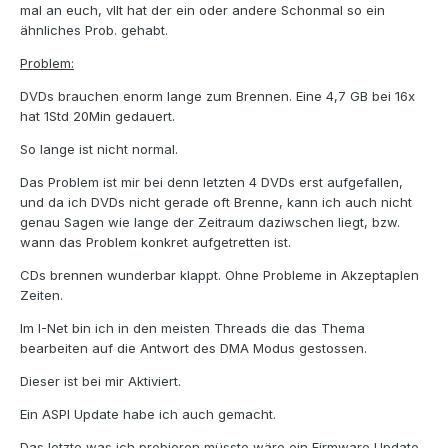
mal an euch, vllt hat der ein oder andere Schonmal so ein
ähnliches Prob. gehabt.
Problem:
DVDs brauchen enorm lange zum Brennen. Eine 4,7 GB bei 16x
hat 1Std 20Min gedauert.
So lange ist nicht normal.
Das Problem ist mir bei denn letzten 4 DVDs erst aufgefallen,
und da ich DVDs nicht gerade oft Brenne, kann ich auch nicht
genau Sagen wie lange der Zeitraum daziwschen liegt, bzw.
wann das Problem konkret aufgetretten ist.
CDs brennen wunderbar klappt. Ohne Probleme in Akzeptaplen
Zeiten.
Im I-Net bin ich in den meisten Threads die das Thema
bearbeiten auf die Antwort des DMA Modus gestossen.
Dieser ist bei mir Aktiviert.
Ein ASPI Update habe ich auch gemacht.
Das letzte was ich probieren müsste wäre ein Firmware Update.