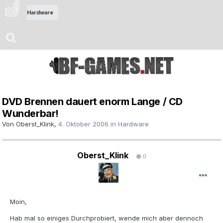
Hardware
DVD Brennen dauert enorm Lange / CD
Wunderbar!
Von
Oberst_Klink
,
4. Oktober 2006
in
Hardware
Oberst_Klink
0
Moin,
Hab mal so einiges Durchprobiert, wende mich aber dennoch