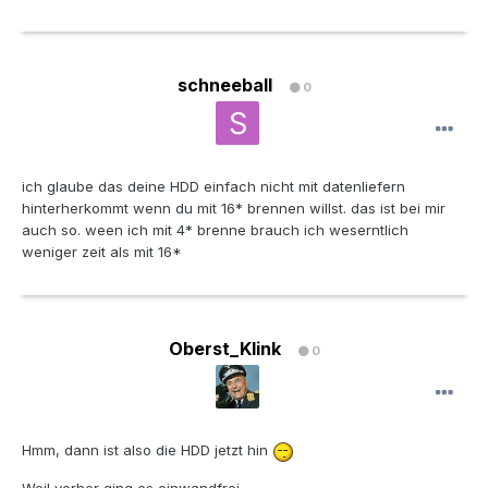
schneeball
0
ich glaube das deine HDD einfach nicht mit datenliefern
hinterherkommt wenn du mit 16* brennen willst. das ist bei mir
auch so. ween ich mit 4* brenne brauch ich weserntlich
weniger zeit als mit 16*
Oberst_Klink
0
Hmm, dann ist also die HDD jetzt hin
Weil vorher ging es einwandfrei.