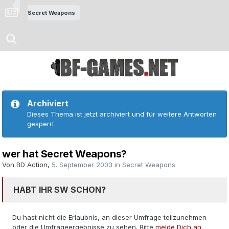
Secret Weapons
Archiviert
Dieses Thema ist jetzt archiviert und für weitere Antworten
gesperrt.
wer hat Secret Weapons?
Von
BD Action
,
5. September 2003
in
Secret Weapons
HABT IHR SW SCHON?
Du hast nicht die Erlaubnis, an dieser Umfrage teilzunehmen
oder die Umfrageergebnisse zu sehen. Bitte
melde Dich an