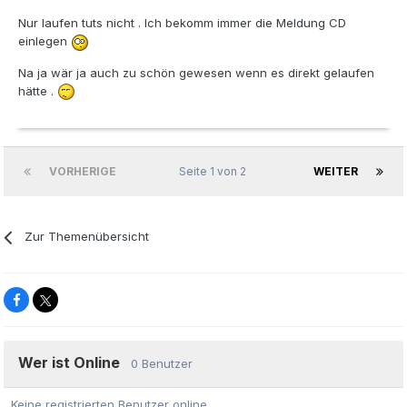
Nur laufen tuts nicht . Ich bekomm immer die Meldung CD
einlegen
Na ja wär ja auch zu schön gewesen wenn es direkt gelaufen
hätte .
VORHERIGE
Seite 1 von 2
WEITER
Zur Themenübersicht
Wer ist Online
0 Benutzer
Keine registrierten Benutzer online.