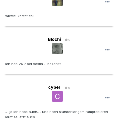
wieviel kostet es?
Blochi
0
ich hab 24 ? bei media ... bezahlt!!
cyber
0
.... jo ich habs auch..... und nach stundenlangem rumprobieren
läuft es jetzt auch.....