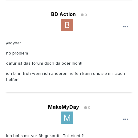
BD Action
0
@cyber
no problem
dafür ist das forum doch da oder nicht!
ich binn froh wenn ich anderen helfen kann uns sie mir auch
helfen!
MakeMyDay
0
Ich habs mir vor 3h gekauft . Toll nicht ?