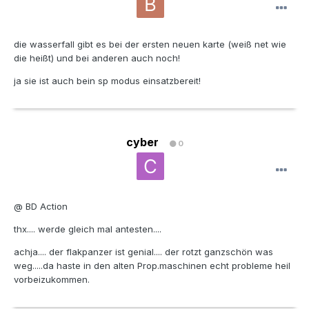
die wasserfall gibt es bei der ersten neuen karte (weiß net wie
die heißt) und bei anderen auch noch!
ja sie ist auch bein sp modus einsatzbereit!
cyber
0
@ BD Action
thx.... werde gleich mal antesten....
achja.... der flakpanzer ist genial.... der rotzt ganzschön was
weg.....da haste in den alten Prop.maschinen echt probleme heil
vorbeizukommen.