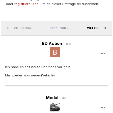
oder
registriere Dich
, um an dieser Umfrage teilzunehmen.
VORHERIGE
Seite 1 von 2
WEITER
BD Action
0
Ich habe es seit heute und finds voll goil!
Mal wieder was neues(Vehicle)
Medal
0