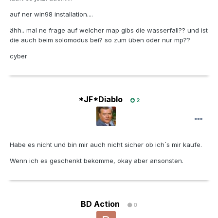
auf ner win98 installation....
ähh.. mal ne frage auf welcher map gibs die wasserfall?? und ist
die auch beim solomodus bei? so zum üben oder nur mp??
cyber
*JF*Diablo
2
Habe es nicht und bin mir auch nicht sicher ob ich´s mir kaufe.
Wenn ich es geschenkt bekomme, okay aber ansonsten.
BD Action
0