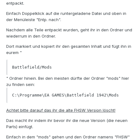
entpackt.
Einfach Doppelklick auf die runtergeladene Datei und oben in
der Menüleiste "Entp. nach".
Nachdem alle Teile entpackt wurden, geht ihr in den Ordner und
wiederrum in den Ordner.
Dort markiert und kopiert ihr den gesamten Inhalt und fügt ihn in
eurem "
Battlefield/Mods
" Ordner hinein. Bei den meisten dürfte der Ordner "mods" hier
zu finden sein:
C:\Programme\EA GAMES\Battlefield 1942\Mods
Achtet bitte darauf das ihr die alte FHSW Version löscht!
Das macht ihr indem ihr bevor ihr die neue Version (die neuen
Parts) einfügt.
Einfach in dem "mods" gehen und den Ordner namens "FHSW"