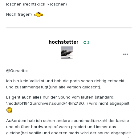
löschen (rechtsklick > löschen)
Noch fragen?
hochstetter
2
@Gunarito:
Ich bin kein Vollidiot und hab die parts schon richtig entpackt
und zusammengefügt(und alte version gelöscht).
Es geht auch alles nur der Sound vom laufen (standard:
\mods\bf1942\archives\sound\44khz\SO...) wird nicht abgespielt
Außerdem hab ich schon andere soundmodi(anzahl der kanäle
und ob über hardware/software) probiert und immer das
gleiche(bei vanilla und anderen mods wird der sound abgespielt