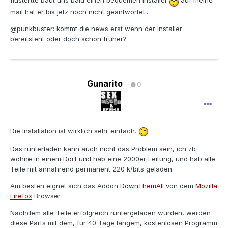
flüstertte baut uns bald einen bequemen installer
auf meine
mail hat er bis jetz noch nicht geantwortet...
@punkbuster: kommt die news erst wenn der installer
bereitsteht oder doch schon früher?
Gunarito
0
Die Installation ist wirklich sehr einfach.
Das runterladen kann auch nicht das Problem sein, ich zb
wohne in einem Dorf und hab eine 2000er Leitung, und hab alle
Teile mit annährend permanent 220 k/bits geladen.
Am besten eignet sich das Addon
DownThemAll
von dem
Mozilla
Firefox
Browser.
Nachdem alle Teile erfolgreich runtergeladen wurden, werden
diese Parts mit dem, für 40 Tage langem, kostenlosen Programm