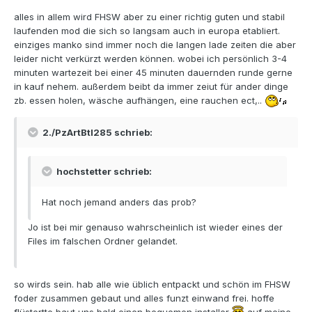
alles in allem wird FHSW aber zu einer richtig guten und stabil
laufenden mod die sich so langsam auch in europa etabliert.
einziges manko sind immer noch die langen lade zeiten die aber
leider nicht verkürzt werden können. wobei ich persönlich 3-4
minuten wartezeit bei einer 45 minuten dauernden runde gerne
in kauf nehem. außerdem beibt da immer zeiut für ander dinge
zb. essen holen, wäsche aufhängen, eine rauchen ect,..
2./PzArtBtl285 schrieb:
hochstetter schrieb:
Hat noch jemand anders das prob?
Jo ist bei mir genauso wahrscheinlich ist wieder eines der
Files im falschen Ordner gelandet.
so wirds sein. hab alle wie üblich entpackt und schön im FHSW
foder zusammen gebaut und alles funzt einwand frei. hoffe