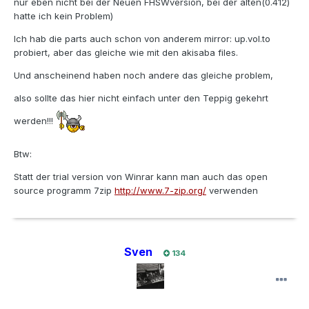
nur eben nicht bei der Neuen FHSWversion, bei der alten(0.412)
hatte ich kein Problem)
Ich hab die parts auch schon von anderem mirror: up.vol.to
probiert, aber das gleiche wie mit den akisaba files.
Und anscheinend haben noch andere das gleiche problem,
also sollte das hier nicht einfach unter den Teppig gekehrt
werden!!!
Btw:
Statt der trial version von Winrar kann man auch das open
source programm 7zip
http://www.7-zip.org/
verwenden
Sven
134