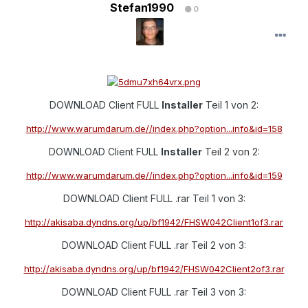
Stefan1990
0
DOWNLOAD Client FULL
Installer
Teil 1 von 2:
http://www.warumdarum.de//index.php?option...info&id=158
DOWNLOAD Client FULL
Installer
Teil 2 von 2:
http://www.warumdarum.de//index.php?option...info&id=159
DOWNLOAD Client FULL .rar Teil 1 von 3:
http://akisaba.dyndns.org/up/bf1942/FHSW042Client1of3.rar
DOWNLOAD Client FULL .rar Teil 2 von 3:
http://akisaba.dyndns.org/up/bf1942/FHSW042Client2of3.rar
DOWNLOAD Client FULL .rar Teil 3 von 3: