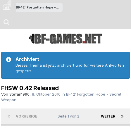
BF42: Forgotten Hope - Secret Weapon
Archiviert
Dieses Thema ist jetzt archiviert und für weitere Antworten
gesperrt.
FHSW 0.42 Released
Von
Stefan1990
,
8. Oktober 2010
in
BF42: Forgotten Hope - Secret
Weapon
VORHERIGE
Seite 1 von 2
WEITER