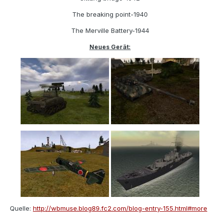
The breaking point-1940
The Merville Battery-1944
Neues Gerät:
Quelle:
http://wbmuse.blog89.fc2.com/blog-entry-155.html#more