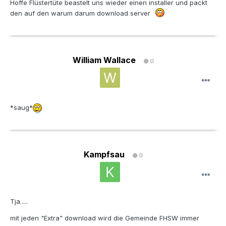
Hoffe Flüstertüte beastelt uns wieder einen installer und packt
den auf den warum darum download server
William Wallace
0
*saug*
Kampfsau
0
Tja.....
mit jeden "Extra" download wird die Gemeinde FHSW immer