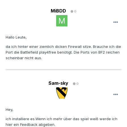
MiBDD
0
Hallo Leute,
da ich hinter einer ziemlich dicken Firewall sitze. Brauche ich die
Port die Battlefield play4free benötigt. Die Ports von BF2 reichen
scheinbar nicht aus.
Sam-sky
0
Hey,
ich installiere es.Wenn ich mehr über das spiel weiß werde ich
hier ein Feedback abgeben.