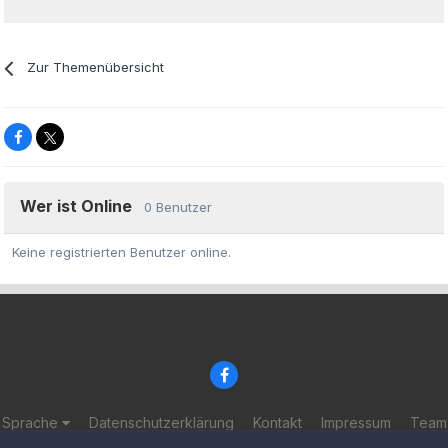
Zur Themenübersicht
Wer ist Online
0 Benutzer
Keine registrierten Benutzer online.
Sprache
Datenschutzerklärung
Kontakt
Impressum
Team
© 2002-2025 BF-Games.net