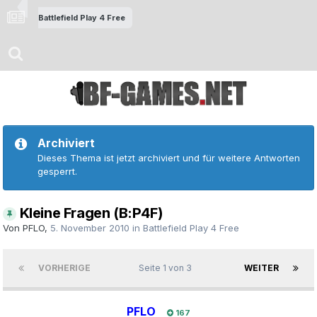
Battlefield Play 4 Free
Archiviert
Dieses Thema ist jetzt archiviert und für weitere Antworten
gesperrt.
Kleine Fragen (B:P4F)
Von
PFLO
,
5. November 2010
in
Battlefield Play 4 Free
VORHERIGE
Seite 1 von 3
WEITER
PFLO
167