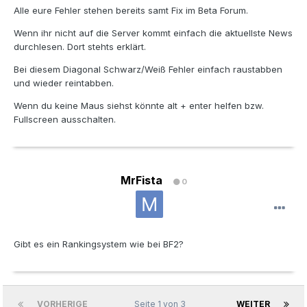
Alle eure Fehler stehen bereits samt Fix im Beta Forum.
Wenn ihr nicht auf die Server kommt einfach die aktuellste News
durchlesen. Dort stehts erklärt.
Bei diesem Diagonal Schwarz/Weiß Fehler einfach raustabben
und wieder reintabben.
Wenn du keine Maus siehst könnte alt + enter helfen bzw.
Fullscreen ausschalten.
MrFista
0
Gibt es ein Rankingsystem wie bei BF2?
VORHERIGE
Seite 1 von 3
WEITER