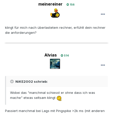
meinereiner
156
klingt für mich nach überlastetem rechner, erfühlt dein rechner
die anforderungen?
Alvias
514
NiKE2002 schrieb:
Wobei das "manchmal schiesst er ohne dass ich was
mache" etwas seltsam klingt
Passiert manchmal bei Lags mit Pingspike >2k ms (mit anderen