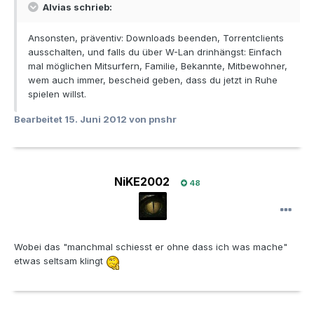
Alvias schrieb:
Ansonsten, präventiv: Downloads beenden, Torrentclients
ausschalten, und falls du über W-Lan drinhängst: Einfach
mal möglichen Mitsurfern, Familie, Bekannte, Mitbewohner,
wem auch immer, bescheid geben, dass du jetzt in Ruhe
spielen willst.
Bearbeitet
15. Juni 2012
von pnshr
NiKE2002
48
Wobei das "manchmal schiesst er ohne dass ich was mache"
etwas seltsam klingt