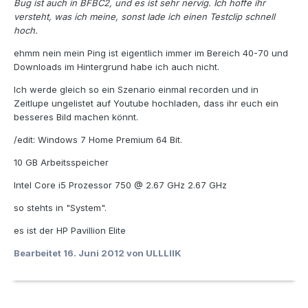
Bug ist auch in BFBC2, und es ist sehr nervig. Ich hoffe ihr
versteht, was ich meine, sonst lade ich einen Testclip schnell
hoch.
ehmm nein mein Ping ist eigentlich immer im Bereich 40-70 und
Downloads im Hintergrund habe ich auch nicht.
Ich werde gleich so ein Szenario einmal recorden und in
Zeitlupe ungelistet auf Youtube hochladen, dass ihr euch ein
besseres Bild machen könnt.
/edit: Windows 7 Home Premium 64 Bit.
10 GB Arbeitsspeicher
Intel Core i5 Prozessor 750 @ 2.67 GHz 2.67 GHz
so stehts in "System".
es ist der HP Pavillion Elite
Bearbeitet
16. Juni 2012
von ULLLIIK