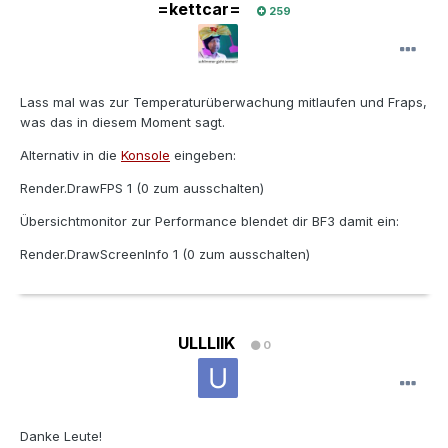
=kettcar=
259
Lass mal was zur Temperaturüberwachung mitlaufen und Fraps,
was das in diesem Moment sagt.
Alternativ in die
Konsole
eingeben:
Render.DrawFPS 1 (0 zum ausschalten)
Übersichtmonitor zur Performance blendet dir BF3 damit ein:
Render.DrawScreenInfo 1 (0 zum ausschalten)
ULLLIIK
0
Danke Leute!