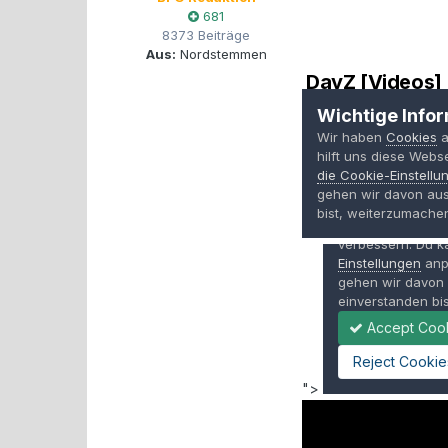
681
8373 Beiträge
Aus:
Nordstemmen
">