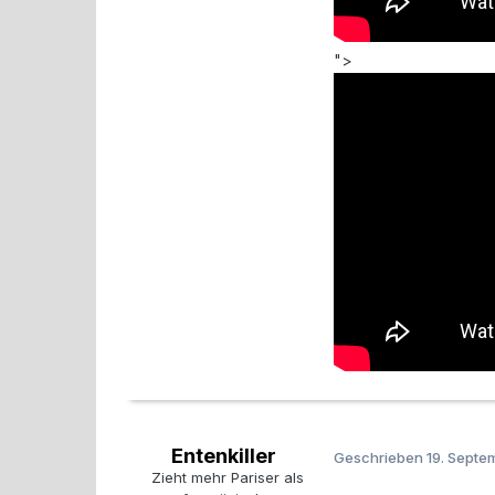
">
Entenkiller
Geschrieben
19. Septe
Zieht mehr Pariser als