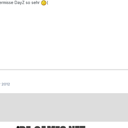
 vermisse DayZ so sehr
(
r 2012