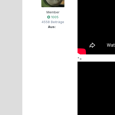
Member
1005
4558 Beiträge
Aus:
">