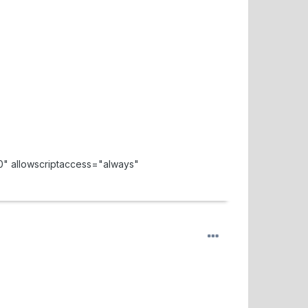
" allowscriptaccess="always"