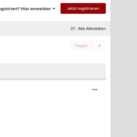
Jetzt registrieren
registriert? Hier anmelden
Alle Aktivitäten
Folgen
0