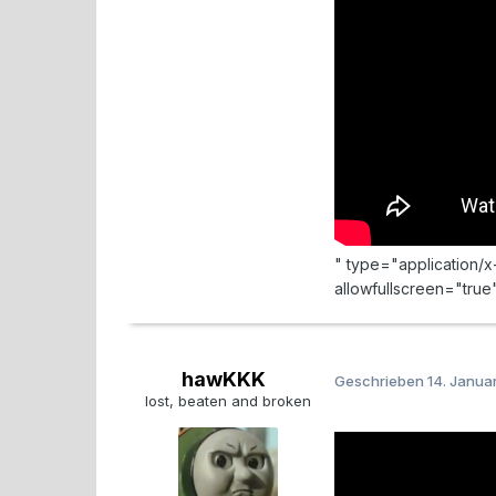
" type="application/
allowfullscreen="true
hawKKK
Geschrieben
14. Janua
lost, beaten and broken