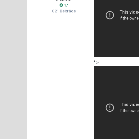
17
821 Beiträge
">