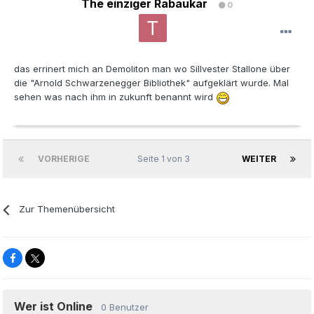
The einziger Rabaukar
0
das errinert mich an Demoliton man wo Sillvester Stallone über
die "Arnold Schwarzenegger Bibliothek" aufgeklärt wurde. Mal
sehen was nach ihm in zukunft benannt wird
VORHERIGE
Seite 1 von 3
WEITER
Zur Themenübersicht
Wer ist Online
0 Benutzer