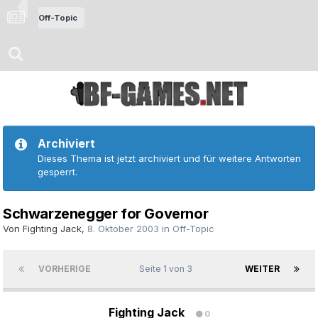
Off-Topic
Archiviert
Dieses Thema ist jetzt archiviert und für weitere Antworten
gesperrt.
Schwarzenegger for Governor
Von
Fighting Jack
,
8. Oktober 2003
in
Off-Topic
VORHERIGE
Seite 1 von 3
WEITER
Fighting Jack
0