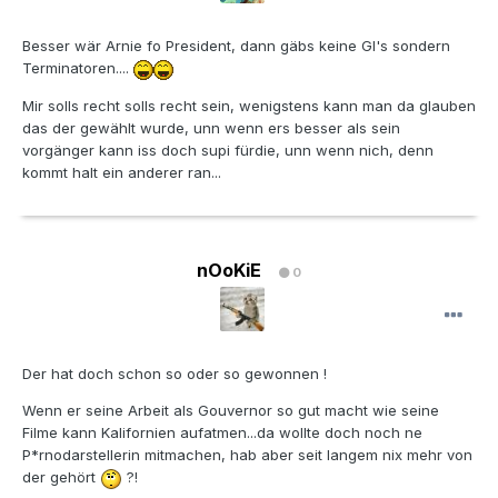
Besser wär Arnie fo President, dann gäbs keine GI's sondern
Terminatoren....
Mir solls recht solls recht sein, wenigstens kann man da glauben
das der gewählt wurde, unn wenn ers besser als sein
vorgänger kann iss doch supi fürdie, unn wenn nich, denn
kommt halt ein anderer ran...
nOoKiE
0
Der hat doch schon so oder so gewonnen !
Wenn er seine Arbeit als Gouvernor so gut macht wie seine
Filme kann Kalifornien aufatmen...da wollte doch noch ne
P*rnodarstellerin mitmachen, hab aber seit langem nix mehr von
der gehört
?!