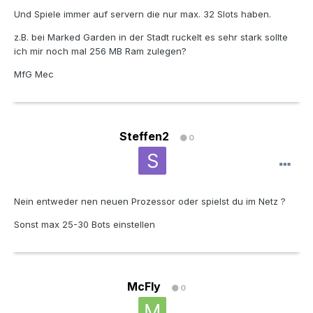
Und Spiele immer auf servern die nur max. 32 Slots haben.
z.B. bei Marked Garden in der Stadt ruckelt es sehr stark sollte
ich mir noch mal 256 MB Ram zulegen?
MfG Mec
Steffen2
0
Nein entweder nen neuen Prozessor oder spielst du im Netz ?
Sonst max 25-30 Bots einstellen
McFly
0