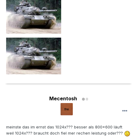
Mecentosh
0
meinste das im ernst das 1024x??? besser als 800x600 läuft
weil 1024x??? braucht doch fiel mer rechen leistung oder???