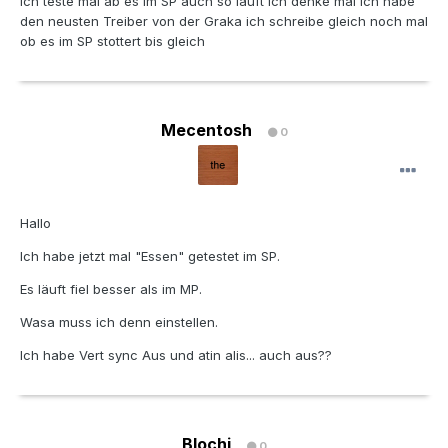
Ich teste mal ab es im SP auch so läuft ich denke mal ich habe
den neusten Treiber von der Graka ich schreibe gleich noch mal
ob es im SP stottert bis gleich
Mecentosh
0
Hallo
Ich habe jetzt mal "Essen" getestet im SP.
Es läuft fiel besser als im MP.
Wasa muss ich denn einstellen.
Ich habe Vert sync Aus und atin alis... auch aus??
Blochi
0