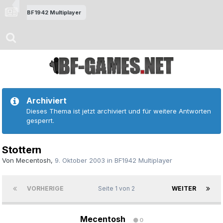
BF1942 Multiplayer
Archiviert
Dieses Thema ist jetzt archiviert und für weitere Antworten
gesperrt.
Stottern
Von
Mecentosh
,
9. Oktober 2003
in
BF1942 Multiplayer
VORHERIGE
Seite 1 von 2
WEITER
Mecentosh
0