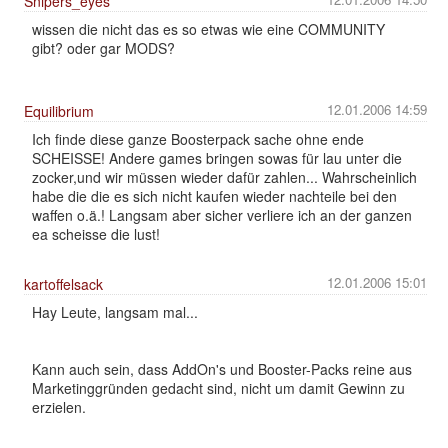
Snipers_eyes
wissen die nicht das es so etwas wie eine COMMUNITY
gibt? oder gar MODS?
12.01.2006 14:59
Equilibrium
Ich finde diese ganze Boosterpack sache ohne ende
SCHEISSE! Andere games bringen sowas für lau unter die
zocker,und wir müssen wieder dafür zahlen... Wahrscheinlich
habe die die es sich nicht kaufen wieder nachteile bei den
waffen o.ä.! Langsam aber sicher verliere ich an der ganzen
ea scheisse die lust!
12.01.2006 15:01
kartoffelsack
Hay Leute, langsam mal...
Kann auch sein, dass AddOn's und Booster-Packs reine aus
Marketinggründen gedacht sind, nicht um damit Gewinn zu
erzielen.