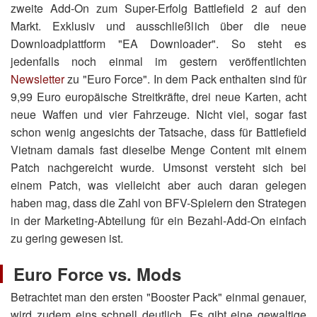
zweite Add-On zum Super-Erfolg Battlefield 2 auf den
Markt. Exklusiv und ausschließlich über die neue
Downloadplattform "EA Downloader". So steht es
jedenfalls noch einmal im gestern veröffentlichten
Newsletter
zu "Euro Force". In dem Pack enthalten sind für
9,99 Euro europäische Streitkräfte, drei neue Karten, acht
neue Waffen und vier Fahrzeuge. Nicht viel, sogar fast
schon wenig angesichts der Tatsache, dass für Battlefield
Vietnam damals fast dieselbe Menge Content mit einem
Patch nachgereicht wurde. Umsonst versteht sich bei
einem Patch, was vielleicht aber auch daran gelegen
haben mag, dass die Zahl von BFV-Spielern den Strategen
in der Marketing-Abteilung für ein Bezahl-Add-On einfach
zu gering gewesen ist.
Euro Force vs. Mods
Betrachtet man den ersten "Booster Pack" einmal genauer,
wird zudem eins schnell deutlich. Es gibt eine gewaltige