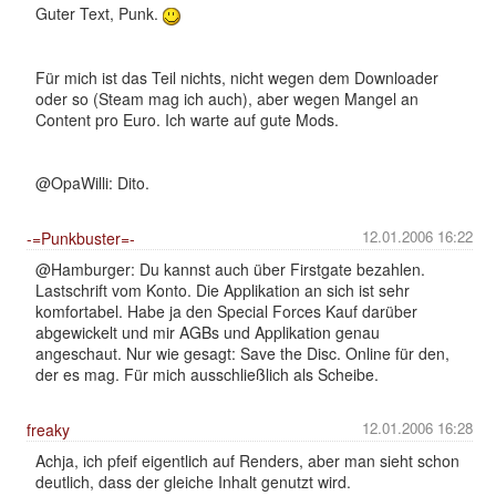
Guter Text, Punk.
Für mich ist das Teil nichts, nicht wegen dem Downloader
oder so (Steam mag ich auch), aber wegen Mangel an
Content pro Euro. Ich warte auf gute Mods.
@OpaWilli: Dito.
12.01.2006 16:22
-=Punkbuster=-
@Hamburger: Du kannst auch über Firstgate bezahlen.
Lastschrift vom Konto. Die Applikation an sich ist sehr
komfortabel. Habe ja den Special Forces Kauf darüber
abgewickelt und mir AGBs und Applikation genau
angeschaut. Nur wie gesagt: Save the Disc. Online für den,
der es mag. Für mich ausschließlich als Scheibe.
12.01.2006 16:28
freaky
Achja, ich pfeif eigentlich auf Renders, aber man sieht schon
deutlich, dass der gleiche Inhalt genutzt wird.