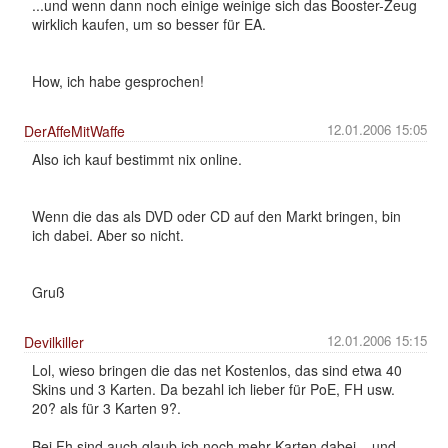
...und wenn dann noch einige weinige sich das Booster-Zeug
wirklich kaufen, um so besser für EA.
How, ich habe gesprochen!
12.01.2006 15:05
DerAffeMitWaffe
Also ich kauf bestimmt nix online.
Wenn die das als DVD oder CD auf den Markt bringen, bin
ich dabei. Aber so nicht.
Gruß
12.01.2006 15:15
Devilkiller
Lol, wieso bringen die das net Kostenlos, das sind etwa 40
Skins und 3 Karten. Da bezahl ich lieber für PoE, FH usw.
20? als für 3 Karten 9?.
Bei Fh sind auch glaub ich noch mehr Karten dabei... und