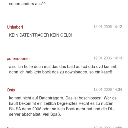
sehen anders aus^^
12.01.2006 14:12
Urilaiberl
KEIN DATENTRÄGER KEIN GELD!
12.01.2006 14:13
putendoener
also ich hoffe doch mal das das bald auf cd oda dvd kommt,
denn ich hab kein bock des zu downloaden, so ein käse!!
12.01.2006 14:34
Osis
kommt nicht auf Datenträgern. Das ist beschlossen. Wer es
kauft bekommt ein zeitlich begrenztes Recht es zu nutzen.
Bis EA dann 2008 oder so kein Bock mehr hat und die DL-
server abschaltet. Viel Spaß.
12.01.2006 14:50