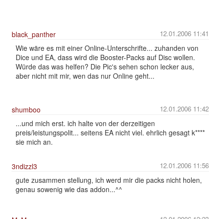
12.01.2006 11:41
black_panther
Wie wäre es mit einer Online-Unterschrifte... zuhanden von
Dice und EA, dass wird die Booster-Packs auf Disc wollen.
Würde das was helfen? Die Pic's sehen schon lecker aus,
aber nicht mit mir, wen das nur Online geht...
12.01.2006 11:42
shumboo
...und mich erst. ich halte von der derzeitigen
preis/leistungspolit... seitens EA nicht viel. ehrlich gesagt k****
sie mich an.
12.01.2006 11:56
3ndizzl3
gute zusammen stellung, ich werd mir die packs nicht holen,
genau sowenig wie das addon...^^