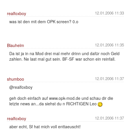
12.01.2006 11:33
realfoxboy
was ist den mit dem OPK screen? 0.o
12.01.2006 11:35
Blauhelm
Da ist ja in na Mod drei mal mehr drinn und dafür noch Geld
zahlen. Ne last mal gut sein. BF-SF war schon ein reinfall.
12.01.2006 11:37
shumboo
@realfoxboy
geh doch einfach auf www.opk-mod.de und schau dir die
letzte news an...da siehst du n RICHTIGEN Leo
12.01.2006 11:37
realfoxboy
aber echt, Sf hat mich voll enttaeuscht!