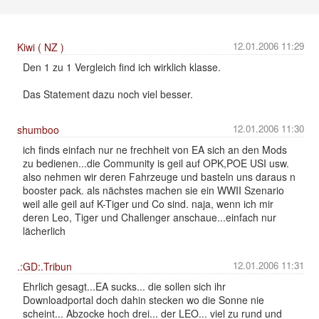
12.01.2006 11:29
Kiwi ( NZ )
Den 1 zu 1 Vergleich find ich wirklich klasse.
Das Statement dazu noch viel besser.
12.01.2006 11:30
shumboo
ich finds einfach nur ne frechheit von EA sich an den Mods
zu bedienen...die Community is geil auf OPK,POE USI usw.
also nehmen wir deren Fahrzeuge und basteln uns daraus n
booster pack. als nächstes machen sie ein WWII Szenario
weil alle geil auf K-Tiger und Co sind. naja, wenn ich mir
deren Leo, Tiger und Challenger anschaue...einfach nur
lächerlich
12.01.2006 11:31
.:GD:.Tribun
Ehrlich gesagt...EA sucks... die sollen sich ihr
Downloadportal doch dahin stecken wo die Sonne nie
scheint... Abzocke hoch drei... der LEO... viel zu rund und