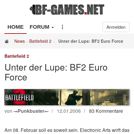
HOME
FORUM
Anmelden
News
Battlefield 2
Unter der Lupe: BF2 Euro Force
Battlefield 2
Unter der Lupe: BF2 Euro
Force
von
-=Punkbuster=-
12.01.2006
83 Kommentare
Am 08. Februar soll es soweit sein. Electronic Arts wirft das