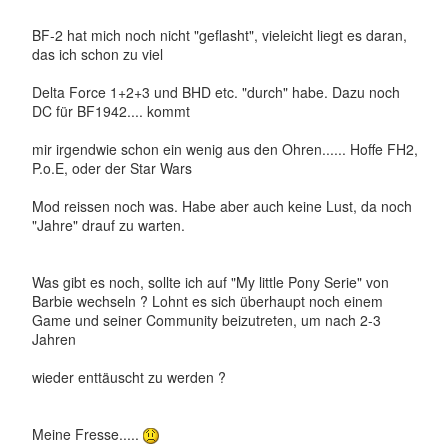
BF-2 hat mich noch nicht "geflasht", vieleicht liegt es daran,
das ich schon zu viel
Delta Force 1+2+3 und BHD etc. "durch" habe. Dazu noch
DC für BF1942.... kommt
mir irgendwie schon ein wenig aus den Ohren...... Hoffe FH2,
P.o.E, oder der Star Wars
Mod reissen noch was. Habe aber auch keine Lust, da noch
"Jahre" drauf zu warten.
Was gibt es noch, sollte ich auf "My little Pony Serie" von
Barbie wechseln ? Lohnt es sich überhaupt noch einem
Game und seiner Community beizutreten, um nach 2-3
Jahren
wieder enttäuscht zu werden ?
Meine Fresse.....