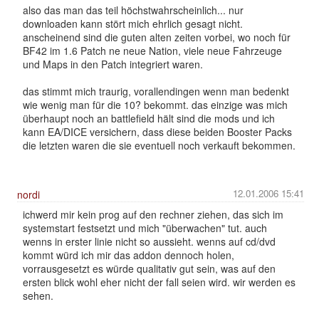
also das man das teil höchstwahrscheinlich... nur
downloaden kann stört mich ehrlich gesagt nicht.
anscheinend sind die guten alten zeiten vorbei, wo noch für
BF42 im 1.6 Patch ne neue Nation, viele neue Fahrzeuge
und Maps in den Patch integriert waren.
das stimmt mich traurig, vorallendingen wenn man bedenkt
wie wenig man für die 10? bekommt. das einzige was mich
überhaupt noch an battlefield hält sind die mods und ich
kann EA/DICE versichern, dass diese beiden Booster Packs
die letzten waren die sie eventuell noch verkauft bekommen.
12.01.2006 15:41
nordi
ichwerd mir kein prog auf den rechner ziehen, das sich im
systemstart festsetzt und mich "überwachen" tut. auch
wenns in erster linie nicht so aussieht. wenns auf cd/dvd
kommt würd ich mir das addon dennoch holen,
vorrausgesetzt es würde qualitativ gut sein, was auf den
ersten blick wohl eher nicht der fall seien wird. wir werden es
sehen.