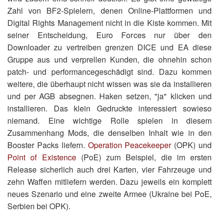
Zahl von BF2-Spielern, denen Online-Plattformen und
Digital Rights Management nicht in die Kiste kommen. Mit
seiner Entscheidung, Euro Forces nur über den
Downloader zu vertreiben grenzen DICE und EA diese
Gruppe aus und verprellen Kunden, die ohnehin schon
patch- und performancegeschädigt sind. Dazu kommen
weitere, die überhaupt nicht wissen was sie da installieren
und per AGB absegnen. Haken setzen, "ja" klicken und
installieren. Das klein Gedruckte interessiert sowieso
niemand. Eine wichtige Rolle spielen in diesem
Zusammenhang Mods, die denselben Inhalt wie in den
Booster Packs liefern.
Operation Peacekeeper
(OPK) und
Point of Existence
(PoE) zum Beispiel, die im ersten
Release sicherlich auch drei Karten, vier Fahrzeuge und
zehn Waffen mitliefern werden. Dazu jeweils ein komplett
neues Szenario und eine zweite Armee (Ukraine bei PoE,
Serbien bei OPK).