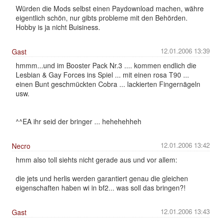
Würden die Mods selbst einen Paydownload machen, währe
eigentlich schön, nur gibts probleme mit den Behörden.
Hobby is ja nicht Buisiness.
12.01.2006 13:39
Gast
hmmm...und im Booster Pack Nr.3 .... kommen endlich die
Lesbian & Gay Forces ins Spiel ... mit einen rosa T90 ...
einen Bunt geschmückten Cobra ... lackierten Fingernägeln
usw.
^^EA ihr seid der bringer ... hehehehheh
12.01.2006 13:42
Necro
hmm also toll siehts nicht gerade aus und vor allem:
die jets und herlis werden garantiert genau die gleichen
eigenschaften haben wi in bf2... was soll das bringen?!
12.01.2006 13:43
Gast