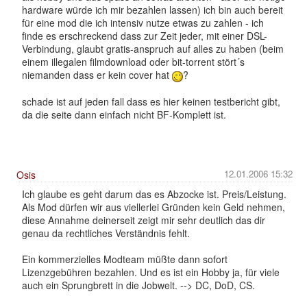
hardware würde ich mir bezahlen lassen) ich bin auch bereit
für eine mod die ich intensiv nutze etwas zu zahlen - ich
finde es erschreckend dass zur Zeit jeder, mit einer DSL-
Verbindung, glaubt gratis-anspruch auf alles zu haben (beim
einem illegalen filmdownload oder bit-torrent stört´s
niemanden dass er kein cover hat
?
schade ist auf jeden fall dass es hier keinen testbericht gibt,
da die seite dann einfach nicht BF-Komplett ist.
12.01.2006 15:32
Osis
Ich glaube es geht darum das es Abzocke ist. Preis/Leistung.
Als Mod dürfen wir aus viellerlei Gründen kein Geld nehmen,
diese Annahme deinerseit zeigt mir sehr deutlich das dir
genau da rechtliches Verständnis fehlt.
Ein kommerzielles Modteam müßte dann sofort
Lizenzgebühren bezahlen. Und es ist ein Hobby ja, für viele
auch ein Sprungbrett in die Jobwelt. --> DC, DoD, CS.