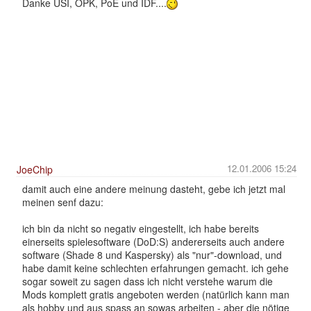
Danke USI, OPK, PoE und IDF....
12.01.2006 15:24
JoeChip
damit auch eine andere meinung dasteht, gebe ich jetzt mal
meinen senf dazu:
ich bin da nicht so negativ eingestellt, ich habe bereits
einerseits spielesoftware (DoD:S) andererseits auch andere
software (Shade 8 und Kaspersky) als "nur"-download, und
habe damit keine schlechten erfahrungen gemacht. ich gehe
sogar soweit zu sagen dass ich nicht verstehe warum die
Mods komplett gratis angeboten werden (natürlich kann man
als hobby und aus spass an sowas arbeiten - aber die nötige