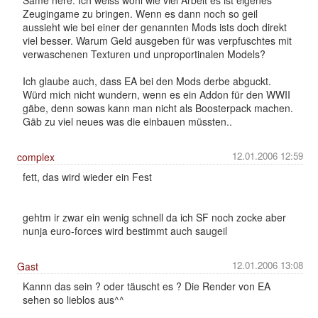
Zeugingame zu bringen. Wenn es dann noch so geil
aussieht wie bei einer der genannten Mods ists doch direkt
viel besser. Warum Geld ausgeben für was verpfuschtes mit
verwaschenen Texturen und unproportinalen Models?
Ich glaube auch, dass EA bei den Mods derbe abguckt.
Würd mich nicht wundern, wenn es ein Addon für den WWII
gäbe, denn sowas kann man nicht als Boosterpack machen.
Gäb zu viel neues was die einbauen müssten..
12.01.2006 12:59
complex
fett, das wird wieder ein Fest
gehtm ir zwar ein wenig schnell da ich SF noch zocke aber
nunja euro-forces wird bestimmt auch saugeil
12.01.2006 13:08
Gast
Kannn das sein ? oder täuscht es ? Die Render von EA
sehen so lieblos aus^^