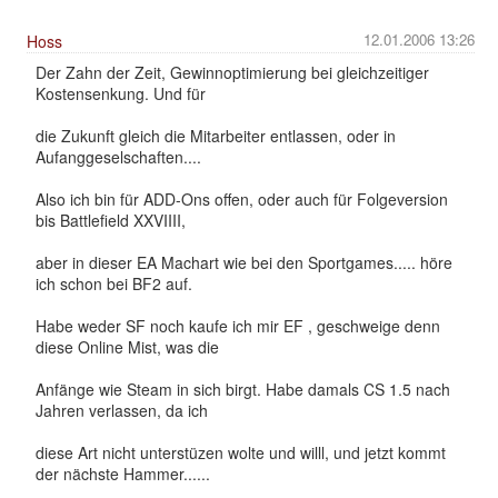
12.01.2006 13:26
Hoss
Der Zahn der Zeit, Gewinnoptimierung bei gleichzeitiger
Kostensenkung. Und für
die Zukunft gleich die Mitarbeiter entlassen, oder in
Aufanggeselschaften....
Also ich bin für ADD-Ons offen, oder auch für Folgeversion
bis Battlefield XXVIIII,
aber in dieser EA Machart wie bei den Sportgames..... höre
ich schon bei BF2 auf.
Habe weder SF noch kaufe ich mir EF , geschweige denn
diese Online Mist, was die
Anfänge wie Steam in sich birgt. Habe damals CS 1.5 nach
Jahren verlassen, da ich
diese Art nicht unterstüzen wolte und willl, und jetzt kommt
der nächste Hammer......