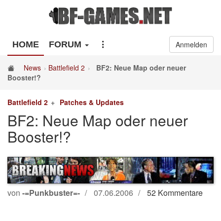
HOME
FORUM
Anmelden
News
Battlefield 2
BF2: Neue Map oder neuer
Booster!?
Battlefield 2
Patches & Updates
BF2: Neue Map oder neuer
Booster!?
von
-=Punkbuster=-
07.06.2006
52 Kommentare