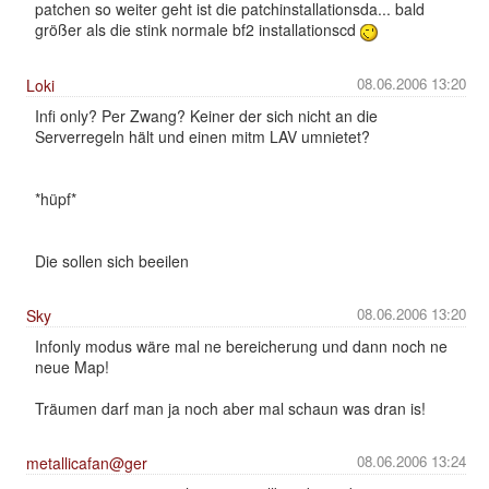
patchen so weiter geht ist die patchinstallationsda... bald
größer als die stink normale bf2 installationscd
08.06.2006 13:20
Loki
Infi only? Per Zwang? Keiner der sich nicht an die
Serverregeln hält und einen mitm LAV umnietet?
*hüpf*
Die sollen sich beeilen
08.06.2006 13:20
Sky
Infonly modus wäre mal ne bereicherung und dann noch ne
neue Map!
Träumen darf man ja noch aber mal schaun was dran is!
08.06.2006 13:24
metallicafan@ger