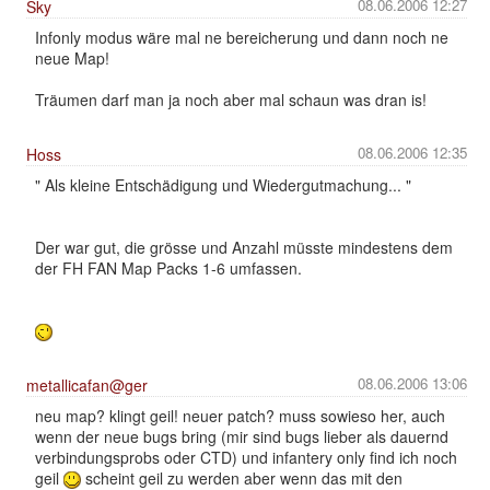
08.06.2006 12:27
Sky
Infonly modus wäre mal ne bereicherung und dann noch ne
neue Map!
Träumen darf man ja noch aber mal schaun was dran is!
08.06.2006 12:35
Hoss
" Als kleine Entschädigung und Wiedergutmachung... "
Der war gut, die grösse und Anzahl müsste mindestens dem
der FH FAN Map Packs 1-6 umfassen.
08.06.2006 13:06
metallicafan@ger
neu map? klingt geil! neuer patch? muss sowieso her, auch
wenn der neue bugs bring (mir sind bugs lieber als dauernd
verbindungsprobs oder CTD) und infantery only find ich noch
geil
scheint geil zu werden aber wenn das mit den