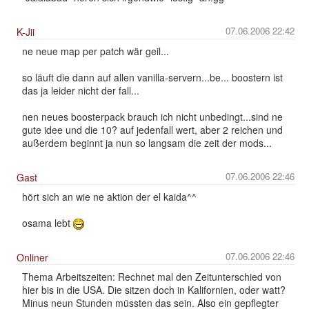
07.06.2006 22:42
K-Jii
ne neue map per patch wär geil...
so läuft die dann auf allen vanilla-servern...be... boostern ist
das ja leider nicht der fall...
nen neues boosterpack brauch ich nicht unbedingt...sind ne
gute idee und die 10? auf jedenfall wert, aber 2 reichen und
außerdem beginnt ja nun so langsam die zeit der mods...
07.06.2006 22:46
Gast
hört sich an wie ne aktion der el kaida^^
osama lebt
07.06.2006 22:46
Onliner
Thema Arbeitszeiten: Rechnet mal den Zeitunterschied von
hier bis in die USA. Die sitzen doch in Kalifornien, oder watt?
Minus neun Stunden müssten das sein. Also ein gepflegter