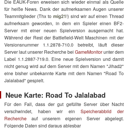
Die EAUK-Foren erweisen sich wieder einmal als Quelle
für heiße News. Dank der aufmerksamen Augen unserer
Teammitglieder (Thx to
mig21
!) sind wir auf einen Thread
aufmerksam geworden, in dem ein Spieler einen BF2-
Server mit einer neuen Spielversion ausgemacht hat.
Während der Rest der Battlefield-Welt Maschinen mit der
Versionsnummer 1.1.2878-710.0 betreibt, läuft dieser
Server laut unserer Recherche bei
GameMonitor
unter dem
Label 1.1.2887-719.0. Eine neue Spielversion und damit
nicht genug wird auf dem Server mit dem Namen "Jihad2"
eine bisher unbekannte Karte mit dem Namen "Road To
Jalalabad" gespielt.
Neue Karte: Road To Jalalabad
Für den Fall, dass der gut gefüllte Server über Nacht
verschwindet, haben wir ein
Speicherabbild der
Recherche
auf unserem eigenen Server abgelegt.
Folgende Daten sind daraus ablesbar