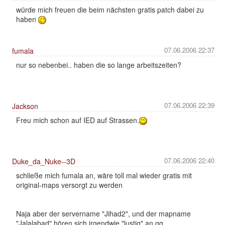
würde mich freuen die beim nächsten gratis patch dabei zu
haben
07.06.2006 22:37
fumala
nur so nebenbei.. haben die so lange arbeitszeiten?
07.06.2006 22:39
Jackson
Freu mich schon auf IED auf Strassen.
07.06.2006 22:40
Duke_da_Nuke--3D
schließe mich fumala an, wäre toll mal wieder gratis mit
original-maps versorgt zu werden
Naja aber der servername "Jihad2", und der mapname
"Jalalabad" hören sich irgendwie "lustig" an.gg