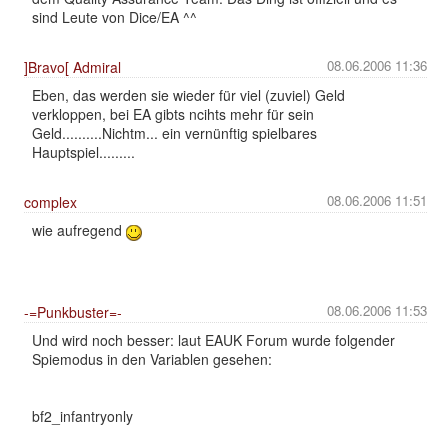
sind Leute von Dice/EA ^^
08.06.2006 11:36
]Bravo[ Admiral
Eben, das werden sie wieder für viel (zuviel) Geld
verkloppen, bei EA gibts ncihts mehr für sein
Geld..........Nichtm... ein vernünftig spielbares
Hauptspiel.........
08.06.2006 11:51
complex
wie aufregend
08.06.2006 11:53
-=Punkbuster=-
Und wird noch besser: laut EAUK Forum wurde folgender
Spiemodus in den Variablen gesehen:
bf2_infantryonly