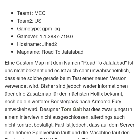
Team1: MEC
Team2: US
Gametype: gpm_cq
Gamever: 1.1.2887-719.0
Hostname: Jihad2
Mapname: Road To Jalalabad
Eine Custom Map mit dem Namen "Road To Jalalabad" ist
uns nicht bekannt und es ist auch sehr unwahrscheinlich,
dass eine solche gerade beim Test einer neuen Version
verwendet wird. Bisher sind jedoch weder Informationen
über eine Zusatzmap für den nächsten Hotfix bekannt,
noch ob ein weiterer Boosterpack nach Armored Fury
entwickelt wird. Designer
Tom Galt
hat dies zwar jüngst in
einem Interview nicht ausgeschlossen, allerdings auch
nicht konkret bestätigt. Fakt ist jedoch, dass auf dem Server
eine höhere Spielversion läuft und die Maschine laut den