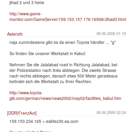
jihad 2 und 3 hehe
http://www.game-
monitor.com/GameServer/159.153.157.176:16568/Jihad3.html
08.06.2006 01:18
Asteroth
naja zumindestens gibt es da einen Toyota händler ... *g*
So finden Sie unserer Werkstatt in Kabul:
Nehmen Sie die Jalalabad road in Richtung Jalalabad, bei
der Polizeistation nach links abbiegen. Die zweite Strasse
nach rechts abbiegen, danach etwa 500 Meter geradeaus
befindet sich die Werkstatt zu Ihrer Rechten.
http://www.toyota-
gib.com/german/news/news2002/may02/facilities_kabul.htm
08.06.2006 02:24
[DDR|FranzAut]
159.153.234.165 = eabfec30.ea.com