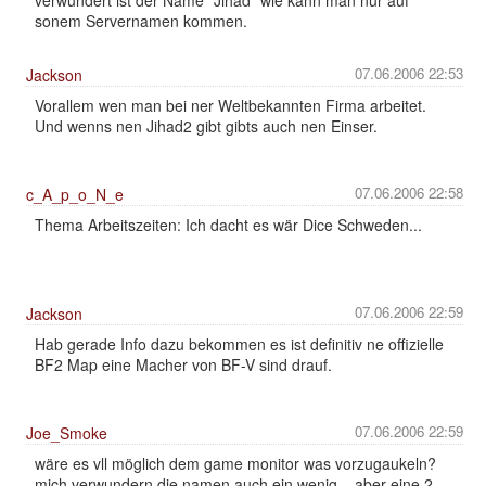
sonem Servernamen kommen.
07.06.2006 22:53
Jackson
Vorallem wen man bei ner Weltbekannten Firma arbeitet.
Und wenns nen Jihad2 gibt gibts auch nen Einser.
07.06.2006 22:58
c_A_p_o_N_e
Thema Arbeitszeiten: Ich dacht es wär Dice Schweden...
07.06.2006 22:59
Jackson
Hab gerade Info dazu bekommen es ist definitiv ne offizielle
BF2 Map eine Macher von BF-V sind drauf.
07.06.2006 22:59
Joe_Smoke
wäre es vll möglich dem game monitor was vorzugaukeln?
mich verwundern die namen auch ein wenig. ..aber eine 2.