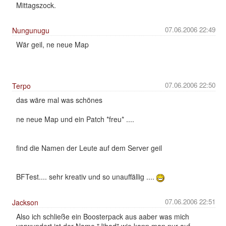
Mittagszock.
07.06.2006 22:49
Nungunugu
Wär geil, ne neue Map
07.06.2006 22:50
Terpo
das wäre mal was schönes
ne neue Map und ein Patch *freu* ....
find die Namen der Leute auf dem Server geil
BFTest.... sehr kreativ und so unauffällig ....
07.06.2006 22:51
Jackson
Also ich schließe ein Boosterpack aus aaber was mich
verwundert ist der Name "Jihad" wie kann man nur auf