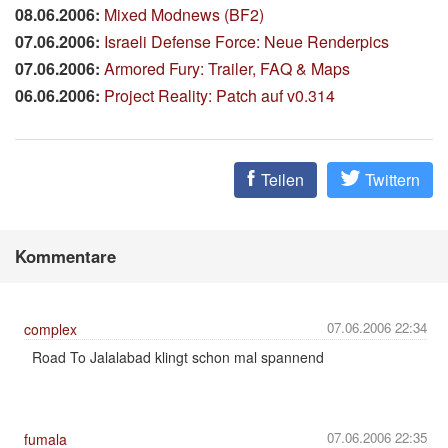
08.06.2006:
Mixed Modnews (BF2)
07.06.2006:
Israeli Defense Force: Neue Renderpics
07.06.2006:
Armored Fury: Trailer, FAQ & Maps
06.06.2006:
Project Reality: Patch auf v0.314
Teilen
Twittern
Kommentare
07.06.2006 22:34
complex
Road To Jalalabad klingt schon mal spannend
07.06.2006 22:35
fumala