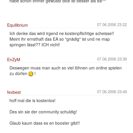
habe schon immer gewusst dice ist besser als ea^^
07.06.2006 23:22
Equilibrium
Ich denke das wird irgend ne kostenpflichtige scheisse!!
Meint ihr ernsthaft das EA so "gnädig" ist und ne map
springen lässt?? ICH nicht!
07.06.2006 23:39
EnZyM
Deswegen muss man auch so viel löhnen um online spielen
zu dürfen
!
07.06.2006 23:49
fexbest
hoff mal die is kostenlos!
Des sin sie der community schuldig!
Glaub kaum dass es en booster gibt!!