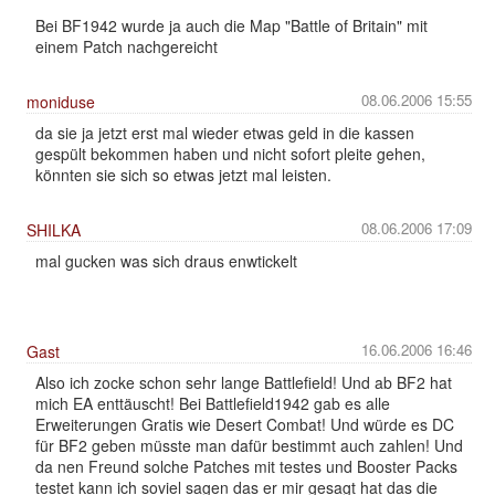
Bei BF1942 wurde ja auch die Map "Battle of Britain" mit
einem Patch nachgereicht
08.06.2006 15:55
moniduse
da sie ja jetzt erst mal wieder etwas geld in die kassen
gespült bekommen haben und nicht sofort pleite gehen,
könnten sie sich so etwas jetzt mal leisten.
08.06.2006 17:09
SHILKA
mal gucken was sich draus enwtickelt
16.06.2006 16:46
Gast
Also ich zocke schon sehr lange Battlefield! Und ab BF2 hat
mich EA enttäuscht! Bei Battlefield1942 gab es alle
Erweiterungen Gratis wie Desert Combat! Und würde es DC
für BF2 geben müsste man dafür bestimmt auch zahlen! Und
da nen Freund solche Patches mit testes und Booster Packs
testet kann ich soviel sagen das er mir gesagt hat das die