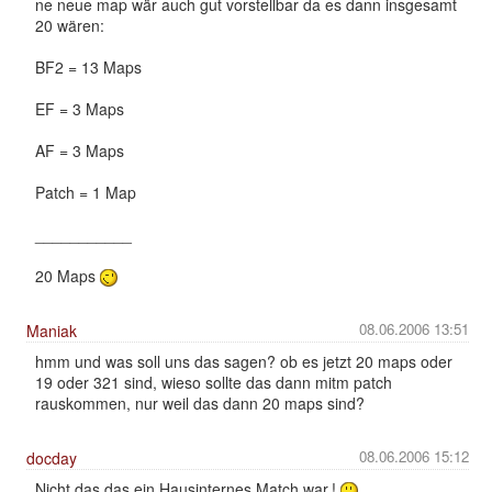
ne neue map wär auch gut vorstellbar da es dann insgesamt
20 wären:
BF2 = 13 Maps
EF = 3 Maps
AF = 3 Maps
Patch = 1 Map
___________
20 Maps
08.06.2006 13:51
Maniak
hmm und was soll uns das sagen? ob es jetzt 20 maps oder
19 oder 321 sind, wieso sollte das dann mitm patch
rauskommen, nur weil das dann 20 maps sind?
08.06.2006 15:12
docday
Nicht das das ein Hausinternes Match war.!