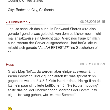
Country: United States
City: Redwood City, California
08.06.2006 06:45
-=Punkbuster=-
Jep, so sehe ich das auch. In Redwood Shores wird also
gerade irgend etwas getestet, von dem es bisher noch nicht
mal ansatzweise ein Gerücht gab. Allerdings frage ich mich
auch, warum der Server ausgerechnet Jihad heißt. Aktuell
mischt sich gerade "ALLAH BFTEST27" ins Geschehen ein
^^
08.06.2006 08:29
Hoss
Gratis Map "lol",... da werden aber einige ausverschämt.
Wenn Booster 1 und 2 gut gelaufen ist, was spricht denn
gegen ein weitere 3,4,5 ? Klein Harrier dazu, Holzgriff an die
UZI, ein paar simulierte Luftlöcher für "Helikopter hopping",
sollte das bei der überwiegeden Mehrheit der Community
eigentlich weg gehen, wie "warme Semmel".